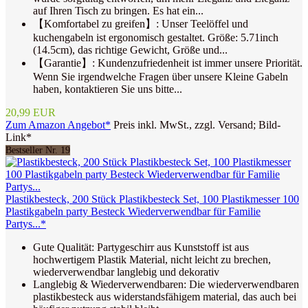
auf Ihren Tisch zu bringen. Es hat ein...
【Komfortabel zu greifen】: Unser Teelöffel und
kuchengabeln ist ergonomisch gestaltet. Größe: 5.71inch
(14.5cm), das richtige Gewicht, Größe und...
【Garantie】: Kundenzufriedenheit ist immer unsere Priorität.
Wenn Sie irgendwelche Fragen über unsere Kleine Gabeln
haben, kontaktieren Sie uns bitte...
20,99 EUR
Zum Amazon Angebot*
Preis inkl. MwSt., zzgl. Versand; Bild-
Link*
Bestseller Nr. 19
Plastikbesteck, 200 Stück Plastikbesteck Set, 100 Plastikmesser 100
Plastikgabeln party Besteck Wiederverwendbar für Familie
Partys...*
Gute Qualität: Partygeschirr aus Kunststoff ist aus
hochwertigem Plastik Material, nicht leicht zu brechen,
wiederverwendbar langlebig und dekorativ
Langlebig & Wiederverwendbaren: Die wiederverwendbaren
plastikbesteck aus widerstandsfähigem material, das auch bei