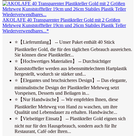
AKOLAFE 40 Transparenter Plastikteller Gold mit 2 Größen
Mehrweg Kunststoffteller 19cm und 26cm Stabiles Plastik Teller
Wiederverwendbares...*
⭐【Lieferumfang】 -- Unser Paket enthält 40 Stück
Plastikteller Gold, die für den täglichen Gebrauch ausreichen.
Sie können diese Plastikteller...
⭐【Hochwertiges Materialien】 -- Durchsichtiger
Kunststoffteller werden aus lebensmittelechtem Hartplastik
hergestellt, wodurch sie stärker und...
⭐【Elegantes und bruchsicheres Design】-- Das elegante,
minimalistische Design der Plastikteller Mehrweg setzt
Vorspeisen, Desserts und Beilagen in...
⭐【Nur Handwäsche】-- Wir empfehlen Ihnen, diese
Plastikteller Mehrweg von Hand zu waschen, um ihre
Qualität und Lebensdauer zu erhalten. Handwäsche...
⭐【Vielseitiger Einsatz】 -- Plastikteller Gold eignen sich
nicht nur für den Hausgebrauch, sondern auch für Ihr
Restaurant, Café oder Ihren...