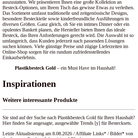
auszustatten. Wir präsentieren Ihnen eine große Kollektion an
Besteck-Optionen, um Ihrem Tisch das gewisse Etwas zu verleihen.
Das Sortiment umfasst traditionelle und zeitgenössische Designs,
besondere Besteckteile sowie kinderfreundliche Ausführungen in
diversen Größen. Ganz gleich, ob Sie ein intimes Dinner oder ein
opulentes Bankett planen, die Hersteller bieten Ihnen das ideale
Besteck, das Ihren Anforderungen gerecht wird. Die Auswahl ist so
umfangreich, dass Kunden jederzeit nach passenden Lösungen
suchen können. Viele günstige Preise und zügige Lieferzeiten im
Online-Shop sorgen für ein rundum zufriedenstellendes
Einkaufserlebnis.
Plastikbesteck Gold
– ein Must Have im Haushalt!
Inspirationen
Weitere interessante Produkte
Sie sind auf der Suche nach Plastikbesteck Gold für Ihren Haushalt?
Hier finden Sie angesagte, ausgewählte Trends [y] für Bestecksets.
Letzte Aktualisierung am 8.08.2026 / Affiliate Links* / Bilder* von