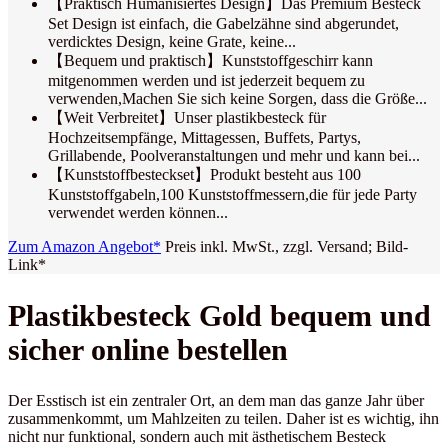
【Praktisch Humanisiertes Design】Das Premium Besteck
Set Design ist einfach, die Gabelzähne sind abgerundet,
verdicktes Design, keine Grate, keine...
【Bequem und praktisch】Kunststoffgeschirr kann
mitgenommen werden und ist jederzeit bequem zu
verwenden,Machen Sie sich keine Sorgen, dass die Größe...
【Weit Verbreitet】Unser plastikbesteck für
Hochzeitsempfänge, Mittagessen, Buffets, Partys,
Grillabende, Poolveranstaltungen und mehr und kann bei...
【Kunststoffbesteckset】Produkt besteht aus 100
Kunststoffgabeln,100 Kunststoffmessern,die für jede Party
verwendet werden können...
Zum Amazon Angebot*
Preis inkl. MwSt., zzgl. Versand; Bild-
Link*
Plastikbesteck Gold bequem und
sicher online bestellen
Der Esstisch ist ein zentraler Ort, an dem man das ganze Jahr über
zusammenkommt, um Mahlzeiten zu teilen. Daher ist es wichtig, ihn
nicht nur funktional, sondern auch mit ästhetischem Besteck