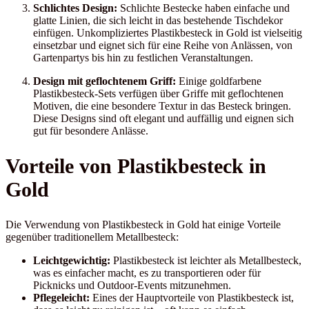
Schlichtes Design:
Schlichte Bestecke haben einfache und
glatte Linien, die sich leicht in das bestehende Tischdekor
einfügen. Unkompliziertes Plastikbesteck in Gold ist vielseitig
einsetzbar und eignet sich für eine Reihe von Anlässen, von
Gartenpartys bis hin zu festlichen Veranstaltungen.
Design mit geflochtenem Griff:
Einige goldfarbene
Plastikbesteck-Sets verfügen über Griffe mit geflochtenen
Motiven, die eine besondere Textur in das Besteck bringen.
Diese Designs sind oft elegant und auffällig und eignen sich
gut für besondere Anlässe.
Vorteile von Plastikbesteck in
Gold
Die Verwendung von Plastikbesteck in Gold hat einige Vorteile
gegenüber traditionellem Metallbesteck:
Leichtgewichtig:
Plastikbesteck ist leichter als Metallbesteck,
was es einfacher macht, es zu transportieren oder für
Picknicks und Outdoor-Events mitzunehmen.
Pflegeleicht:
Eines der Hauptvorteile von Plastikbesteck ist,