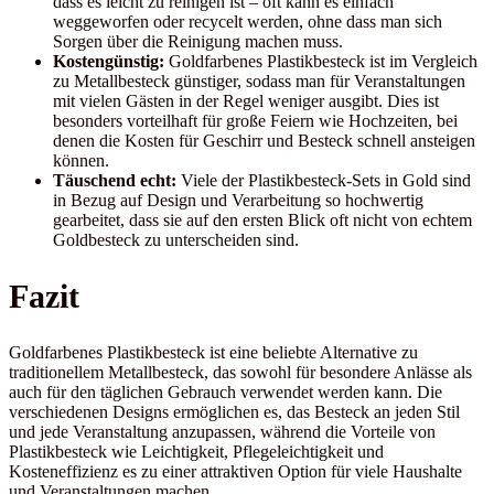
dass es leicht zu reinigen ist – oft kann es einfach
weggeworfen oder recycelt werden, ohne dass man sich
Sorgen über die Reinigung machen muss.
Kostengünstig:
Goldfarbenes Plastikbesteck ist im Vergleich
zu Metallbesteck günstiger, sodass man für Veranstaltungen
mit vielen Gästen in der Regel weniger ausgibt. Dies ist
besonders vorteilhaft für große Feiern wie Hochzeiten, bei
denen die Kosten für Geschirr und Besteck schnell ansteigen
können.
Täuschend echt:
Viele der Plastikbesteck-Sets in Gold sind
in Bezug auf Design und Verarbeitung so hochwertig
gearbeitet, dass sie auf den ersten Blick oft nicht von echtem
Goldbesteck zu unterscheiden sind.
Fazit
Goldfarbenes Plastikbesteck ist eine beliebte Alternative zu
traditionellem Metallbesteck, das sowohl für besondere Anlässe als
auch für den täglichen Gebrauch verwendet werden kann. Die
verschiedenen Designs ermöglichen es, das Besteck an jeden Stil
und jede Veranstaltung anzupassen, während die Vorteile von
Plastikbesteck wie Leichtigkeit, Pflegeleichtigkeit und
Kosteneffizienz es zu einer attraktiven Option für viele Haushalte
und Veranstaltungen machen.