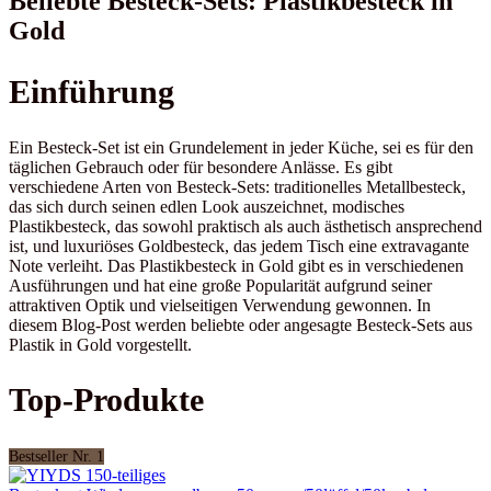
Beliebte Besteck-Sets: Plastikbesteck in
Gold
Einführung
Ein Besteck-Set ist ein Grundelement in jeder Küche, sei es für den
täglichen Gebrauch oder für besondere Anlässe. Es gibt
verschiedene Arten von Besteck-Sets: traditionelles Metallbesteck,
das sich durch seinen edlen Look auszeichnet, modisches
Plastikbesteck, das sowohl praktisch als auch ästhetisch ansprechend
ist, und luxuriöses Goldbesteck, das jedem Tisch eine extravagante
Note verleiht. Das Plastikbesteck in Gold gibt es in verschiedenen
Ausführungen und hat eine große Popularität aufgrund seiner
attraktiven Optik und vielseitigen Verwendung gewonnen. In
diesem Blog-Post werden beliebte oder angesagte Besteck-Sets aus
Plastik in Gold vorgestellt.
Top-Produkte
Bestseller Nr. 1