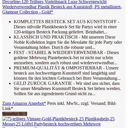
Decorline-120 Teiliges Vorteilspack Luxe Schwergewicht
Wiederverwendbar Plastik Besteck aus Kunststoff, PS metallisiert-
Glamour Collection - Gold*
KOMPLETTES BESTECK SET AUS KUNSTSTOFF -
Dieses stilvolle Plastikbesteck Set für Partys wird in einer
120-teiligen Besteck Packung geliefert. Beinhaltet...
KLASSISCH UND PRAKTISCH - Mit unserem Diese
Noble Kollektion legen Sie die Messlatte für jede Party oder
Veranstaltung höher. Durch die robuste und...
FEST - STABIEL & WIEDERVERWENDBAR - Dieses
goldene Mehrweg Plastebesteck-Set ist nicht nur schön
anzusehen, sondern auch robust und wiederverwendbar...
PREMIUM-QUALITÄT & OMPOSTIERBAR - Unsere
besteck aus hochwertigem Kunststoff sind langlebig und
können für den leichten Gebrauch bei Ihrer Veranstaltung...
GELD ZURÜCK GARANTIE - Wir sind uns sicher, dass
Sie unser Metallenes Kunststoff Besteck Set lieben werden.
Sollten Sie aus irgendeinem Grund nicht zu...
Zum Amazon Angebot*
Preis inkl. MwSt., zzgl. Versand; Bild-
Link*
Bestseller Nr. 9