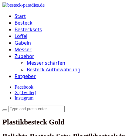
Start
Besteck
Bestecksets
Löffel
Gabeln
Messer
Zubehör
Messer schärfen
Besteck Aufbewahrung
Ratgeber
Facebook
X (Twitter)
Instagram
Plastikbesteck Gold