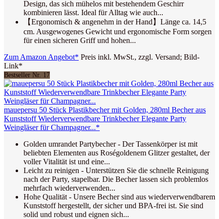
Design, das sich mühelos mit bestehendem Geschirr
kombinieren lässt. Ideal für Alltag wie auch...
【Ergonomisch & angenehm in der Hand】Länge ca. 14,5
cm. Ausgewogenes Gewicht und ergonomische Form sorgen
für einen sicheren Griff und hohen...
Zum Amazon Angebot*
Preis inkl. MwSt., zzgl. Versand; Bild-
Link*
Bestseller Nr. 17
mauepersu 50 Stück Plastikbecher mit Golden, 280ml Becher aus
Kunststoff Wiederverwendbare Trinkbecher Elegante Party
Weingläser für Champagner...*
Golden umrandet Partybecher - Der Tassenkörper ist mit
beliebten Elementen aus Roségoldenem Glitzer gestaltet, der
voller Vitalität ist und eine...
Leicht zu reinigen - Unterstützen Sie die schnelle Reinigung
nach der Party, stapelbar. Die Becher lassen sich problemlos
mehrfach wiederverwenden...
Hohe Qualität - Unsere Becher sind aus wiederverwendbarem
Kunststoff hergestellt, der sicher und BPA-frei ist. Sie sind
solid und robust und eignen sich...