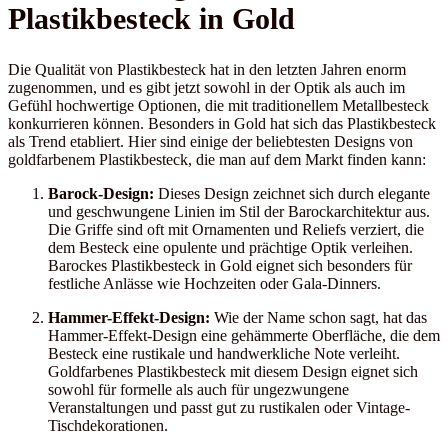
Plastikbesteck in Gold
Die Qualität von Plastikbesteck hat in den letzten Jahren enorm
zugenommen, und es gibt jetzt sowohl in der Optik als auch im
Gefühl hochwertige Optionen, die mit traditionellem Metallbesteck
konkurrieren können. Besonders in Gold hat sich das Plastikbesteck
als Trend etabliert. Hier sind einige der beliebtesten Designs von
goldfarbenem Plastikbesteck, die man auf dem Markt finden kann:
Barock-Design:
Dieses Design zeichnet sich durch elegante
und geschwungene Linien im Stil der Barockarchitektur aus.
Die Griffe sind oft mit Ornamenten und Reliefs verziert, die
dem Besteck eine opulente und prächtige Optik verleihen.
Barockes Plastikbesteck in Gold eignet sich besonders für
festliche Anlässe wie Hochzeiten oder Gala-Dinners.
Hammer-Effekt-Design:
Wie der Name schon sagt, hat das
Hammer-Effekt-Design eine gehämmerte Oberfläche, die dem
Besteck eine rustikale und handwerkliche Note verleiht.
Goldfarbenes Plastikbesteck mit diesem Design eignet sich
sowohl für formelle als auch für ungezwungene
Veranstaltungen und passt gut zu rustikalen oder Vintage-
Tischdekorationen.