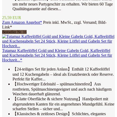
um mehr neues Partygeschirr zu erhalten. Wir bieten 60 Tage
Qualitätsgarantie auf diesen...
25,59 EUR
Zum Amazon Angebot*
Preis inkl. MwSt., zzgl. Versand; Bild-
Link*
Bestseller Nr. 16
Tutamaz Kaffeelöffel Gold und Kleine Gabeln Gold, Kaffeelöffel
und Kuchengabeln Set 24 Stück, Kleine Löffel und Gabeln Set für
Hochzeit...*
【24-teiliges Set für jeden Anlass】Enthält 12 Kaffeelöffel
und 12 Kuchengabeln – ideal als Ersatzbesteck oder Reserve.
Perfekt für Kaffee...
【Hochwertiger Edelstahl – spülmaschinenfest】Aus
rostfreiem, Spülmaschinengeeignet und auch nach häufigem
Waschen dauerhaft glänzend.
【Glatte Oberfläche & sichere Nutzung】Handpoliert mit
abgerundeten Kanten für ein angenehmes Mundgefühl. Keine
scharfen Stellen – sicher und...
【Klassisches & zeitloses Design】Schlichtes, elegantes