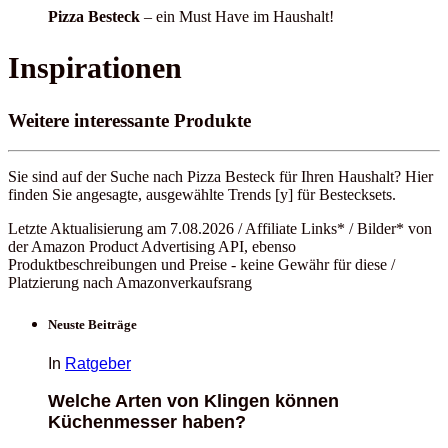
Pizza Besteck
– ein Must Have im Haushalt!
Inspirationen
Weitere interessante Produkte
Sie sind auf der Suche nach Pizza Besteck für Ihren Haushalt? Hier
finden Sie angesagte, ausgewählte Trends [y] für Bestecksets.
Letzte Aktualisierung am 7.08.2026 / Affiliate Links* / Bilder* von
der Amazon Product Advertising API, ebenso
Produktbeschreibungen und Preise - keine Gewähr für diese /
Platzierung nach Amazonverkaufsrang
Neuste Beiträge
In
Ratgeber
Welche Arten von Klingen können
Küchenmesser haben?