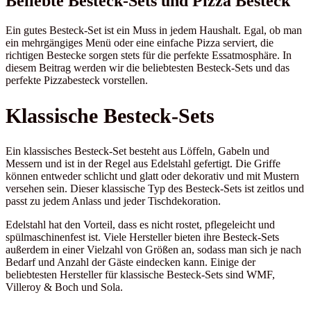
Beliebte Besteck-Sets und Pizza Besteck
Ein gutes Besteck-Set ist ein Muss in jedem Haushalt. Egal, ob man
ein mehrgängiges Menü oder eine einfache Pizza serviert, die
richtigen Bestecke sorgen stets für die perfekte Essatmosphäre. In
diesem Beitrag werden wir die beliebtesten Besteck-Sets und das
perfekte Pizzabesteck vorstellen.
Klassische Besteck-Sets
Ein klassisches Besteck-Set besteht aus Löffeln, Gabeln und
Messern und ist in der Regel aus Edelstahl gefertigt. Die Griffe
können entweder schlicht und glatt oder dekorativ und mit Mustern
versehen sein. Dieser klassische Typ des Besteck-Sets ist zeitlos und
passt zu jedem Anlass und jeder Tischdekoration.
Edelstahl hat den Vorteil, dass es nicht rostet, pflegeleicht und
spülmaschinenfest ist. Viele Hersteller bieten ihre Besteck-Sets
außerdem in einer Vielzahl von Größen an, sodass man sich je nach
Bedarf und Anzahl der Gäste eindecken kann. Einige der
beliebtesten Hersteller für klassische Besteck-Sets sind WMF,
Villeroy & Boch und Sola.