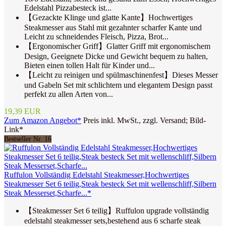
Edelstahl Pizzabesteck ist...
【Gezackte Klinge und glatte Kante】Hochwertiges
Steakmesser aus Stahl mit gezahnter scharfer Kante und
Leicht zu schneidendes Fleisch, Pizza, Brot...
【Ergonomischer Griff】Glatter Griff mit ergonomischem
Design, Geeignete Dicke und Gewicht bequem zu halten,
Bieten einen tollen Halt für Kinder und...
【Leicht zu reinigen und spülmaschinenfest】Dieses Messer
und Gabeln Set mit schlichtem und elegantem Design passt
perfekt zu allen Arten von...
19,39 EUR
Zum Amazon Angebot*
Preis inkl. MwSt., zzgl. Versand; Bild-
Link*
Bestseller Nr. 16
Ruffulon Vollständig Edelstahl Steakmesser,Hochwertiges
Steakmesser Set 6 teilig,Steak besteck Set mit wellenschliff,Silbern
Steak Messerset,Scharfe...*
【Steakmesser Set 6 teilig】Ruffulon upgrade vollständig
edelstahl steakmesser sets,bestehend aus 6 scharfe steak