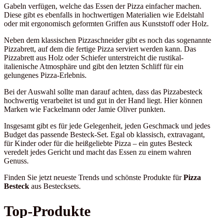
Gabeln verfügen, welche das Essen der Pizza einfacher machen.
Diese gibt es ebenfalls in hochwertigen Materialien wie Edelstahl
oder mit ergonomisch geformten Griffen aus Kunststoff oder Holz.
Neben dem klassischen Pizzaschneider gibt es noch das sogenannte
Pizzabrett, auf dem die fertige Pizza serviert werden kann. Das
Pizzabrett aus Holz oder Schiefer unterstreicht die rustikal-
italienische Atmosphäre und gibt den letzten Schliff für ein
gelungenes Pizza-Erlebnis.
Bei der Auswahl sollte man darauf achten, dass das Pizzabesteck
hochwertig verarbeitet ist und gut in der Hand liegt. Hier können
Marken wie Fackelmann oder Jamie Oliver punkten.
Insgesamt gibt es für jede Gelegenheit, jeden Geschmack und jedes
Budget das passende Besteck-Set. Egal ob klassisch, extravagant,
für Kinder oder für die heißgeliebte Pizza – ein gutes Besteck
veredelt jedes Gericht und macht das Essen zu einem wahren
Genuss.
Finden Sie jetzt neueste Trends und schönste Produkte für
Pizza
Besteck
aus Bestecksets.
Top-Produkte