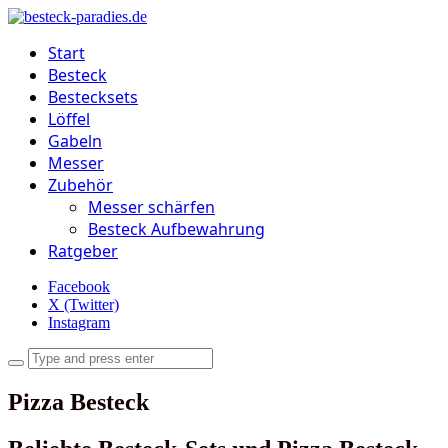
Start
Besteck
Bestecksets
Löffel
Gabeln
Messer
Zubehör
Messer schärfen
Besteck Aufbewahrung
Ratgeber
Facebook
X (Twitter)
Instagram
Pizza Besteck