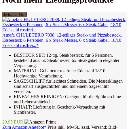
Bestseller Nr. 4
Amefa CHULETERO 7038, 12-teiliges Steak- und Pizzabesteck,
Essbesteck 6 Personen, 6 x Steak-Messer, 6 x Steak-Gabel, 18/10
Edelstahl rostfrei...*
BESTECK SET: 12-tlg. Steakbesteck, für 6 Personen,
bestehend aus: 6x Steakmesser, 6x Steakgabel in eleganter
Verpackung.
MATERIAL: Gehärteter rostfreier Edelstahl 18/10.
Hochwertige Verarbeitung.
SÄGESCHLIFF für leichtes Schneiden. Die Messerklingen
sind scharf ausgeschliffen und mit einem Sägeschliff
versehen.
EINFACHES REINIGEN: Geeignet für die Spülmaschine
und Lebensmittelecht.
INHALT: Lieferung in Geschenk-Verpackung mit
Sichtfenster.
29,95 EUR
Zum Amazon Angebot*
Preis inkl. MwSt., zzgl. Versand; Bild-