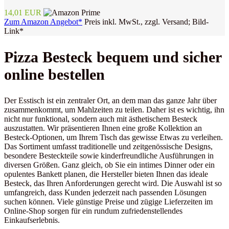
14,01 EUR
Zum Amazon Angebot*
Preis inkl. MwSt., zzgl. Versand; Bild-
Link*
Pizza Besteck bequem und sicher
online bestellen
Der Esstisch ist ein zentraler Ort, an dem man das ganze Jahr über
zusammenkommt, um Mahlzeiten zu teilen. Daher ist es wichtig, ihn
nicht nur funktional, sondern auch mit ästhetischem Besteck
auszustatten. Wir präsentieren Ihnen eine große Kollektion an
Besteck-Optionen, um Ihrem Tisch das gewisse Etwas zu verleihen.
Das Sortiment umfasst traditionelle und zeitgenössische Designs,
besondere Besteckteile sowie kinderfreundliche Ausführungen in
diversen Größen. Ganz gleich, ob Sie ein intimes Dinner oder ein
opulentes Bankett planen, die Hersteller bieten Ihnen das ideale
Besteck, das Ihren Anforderungen gerecht wird. Die Auswahl ist so
umfangreich, dass Kunden jederzeit nach passenden Lösungen
suchen können. Viele günstige Preise und zügige Lieferzeiten im
Online-Shop sorgen für ein rundum zufriedenstellendes
Einkaufserlebnis.