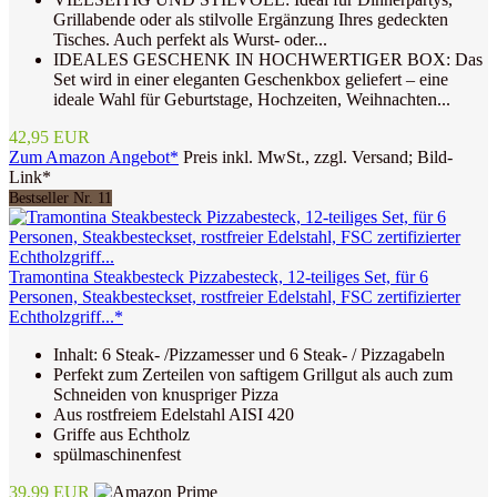
Grillabende oder als stilvolle Ergänzung Ihres gedeckten
Tisches. Auch perfekt als Wurst- oder...
IDEALES GESCHENK IN HOCHWERTIGER BOX: Das
Set wird in einer eleganten Geschenkbox geliefert – eine
ideale Wahl für Geburtstage, Hochzeiten, Weihnachten...
42,95 EUR
Zum Amazon Angebot*
Preis inkl. MwSt., zzgl. Versand; Bild-
Link*
Bestseller Nr. 11
Tramontina Steakbesteck Pizzabesteck, 12-teiliges Set, für 6
Personen, Steakbesteckset, rostfreier Edelstahl, FSC zertifizierter
Echtholzgriff...*
Inhalt: 6 Steak- /Pizzamesser und 6 Steak- / Pizzagabeln
Perfekt zum Zerteilen von saftigem Grillgut als auch zum
Schneiden von knuspriger Pizza
Aus rostfreiem Edelstahl AISI 420
Griffe aus Echtholz
spülmaschinenfest
39,99 EUR