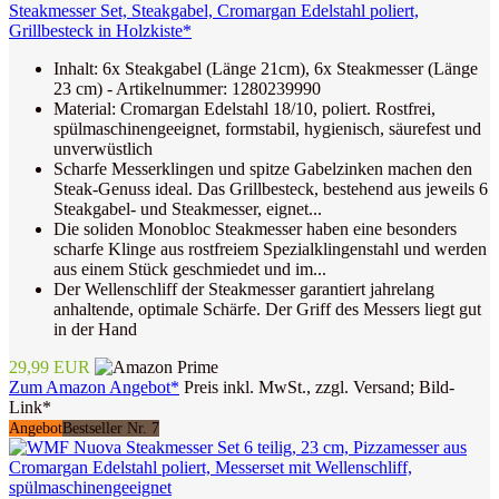
Steakmesser Set, Steakgabel, Cromargan Edelstahl poliert,
Grillbesteck in Holzkiste*
Inhalt: 6x Steakgabel (Länge 21cm), 6x Steakmesser (Länge
23 cm) - Artikelnummer: 1280239990
Material: Cromargan Edelstahl 18/10, poliert. Rostfrei,
spülmaschinengeeignet, formstabil, hygienisch, säurefest und
unverwüstlich
Scharfe Messerklingen und spitze Gabelzinken machen den
Steak-Genuss ideal. Das Grillbesteck, bestehend aus jeweils 6
Steakgabel- und Steakmesser, eignet...
Die soliden Monobloc Steakmesser haben eine besonders
scharfe Klinge aus rostfreiem Spezialklingenstahl und werden
aus einem Stück geschmiedet und im...
Der Wellenschliff der Steakmesser garantiert jahrelang
anhaltende, optimale Schärfe. Der Griff des Messers liegt gut
in der Hand
29,99 EUR
Zum Amazon Angebot*
Preis inkl. MwSt., zzgl. Versand; Bild-
Link*
Angebot
Bestseller Nr. 7