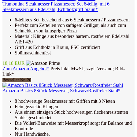
Tramontina Steakmesser Pizzamesser, Set 6-teilig, mit 6
Steakmessern aus Edelstahl, Echtholzgriff braun*
6-teiliges Set, bestehend aus 6 Steakmessern / Pizzamessern
Perfekt zum Zerteilen von saftigem Grillgut, als auch zum
Schneiden von knuspriger Pizza
Material: Klinge aus besonders hartem, rostfreiem Edelstahl
AISI 420
Griff aus Echtholz in Braun, FSC zertifiziert
Spülmaschinenfest
18,18 EUR
Zum Amazon Angebot*
Preis inkl. MwSt., zzgl. Versand; Bild-
Link*
Bestseller Nr. 20
Amazon Basics 8Stück Messerset, Schwarz/Rostfreier Stahl*
8 hochwertige Steakmesser mit Griffen mit 3 Nieten
Fein gezackte Klingen
Aus einem einzigen Stück hochwertigen fleckenresistenten
Stahls geschmiedet
Die Vollerl-Bauweise mit Messerkropf sorgt für Balance und
Kontrolle.
Nur Handwäsche.