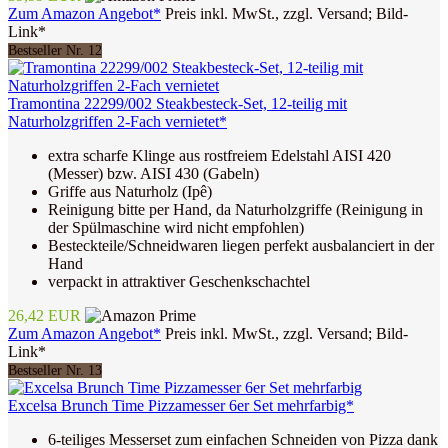
Zum Amazon Angebot*
Preis inkl. MwSt., zzgl. Versand; Bild-
Link*
Bestseller Nr. 12
Tramontina 22299/002 Steakbesteck-Set, 12-teilig mit
Naturholzgriffen 2-Fach vernietet*
extra scharfe Klinge aus rostfreiem Edelstahl AISI 420
(Messer) bzw. AISI 430 (Gabeln)
Griffe aus Naturholz (Ipê)
Reinigung bitte per Hand, da Naturholzgriffe (Reinigung in
der Spülmaschine wird nicht empfohlen)
Besteckteile/Schneidwaren liegen perfekt ausbalanciert in der
Hand
verpackt in attraktiver Geschenkschachtel
26,42 EUR
Zum Amazon Angebot*
Preis inkl. MwSt., zzgl. Versand; Bild-
Link*
Bestseller Nr. 13
Excelsa Brunch Time Pizzamesser 6er Set mehrfarbig*
6-teiliges Messerset zum einfachen Schneiden von Pizza dank