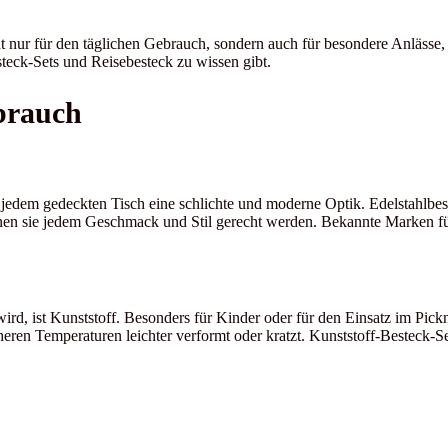
t nur für den täglichen Gebrauch, sondern auch für besondere Anlässe,
esteck-Sets und Reisebesteck zu wissen gibt.
ebrauch
jedem gedeckten Tisch eine schlichte und moderne Optik. Edelstahlbest
können sie jedem Geschmack und Stil gerecht werden. Bekannte Marken 
rd, ist Kunststoff. Besonders für Kinder oder für den Einsatz im Pickn
ren Temperaturen leichter verformt oder kratzt. Kunststoff-Besteck-Sets 