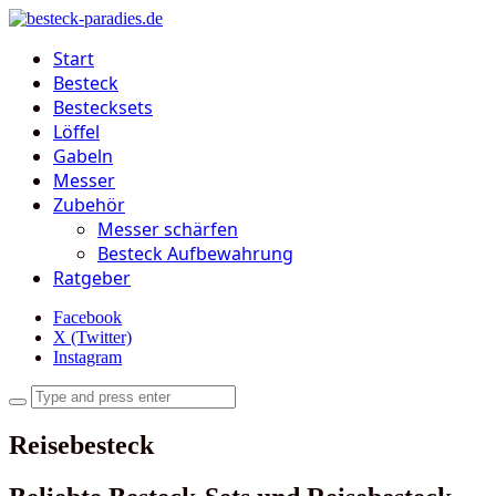
Start
Besteck
Bestecksets
Löffel
Gabeln
Messer
Zubehör
Messer schärfen
Besteck Aufbewahrung
Ratgeber
Facebook
X (Twitter)
Instagram
Reisebesteck