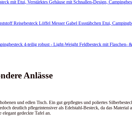
ondere Anlässe
ehobenen und edlen Tisch. Ein gut gepflegtes und poliertes Silberbeste
jedoch deutlich pflegeintensiver als Edelstahl-Besteck, da das Materia
e elegant gedeckte Tafel an.