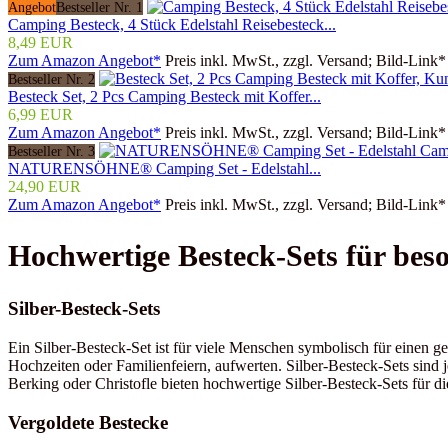
Angebot
Bestseller Nr. 1
Camping Besteck, 4 Stück Edelstahl Reisebesteck...
8,49 EUR
Zum Amazon Angebot*
Preis inkl. MwSt., zzgl. Versand; Bild-Link*
Bestseller Nr. 2
Besteck Set, 2 Pcs Camping Besteck mit Koffer...
6,99 EUR
Zum Amazon Angebot*
Preis inkl. MwSt., zzgl. Versand; Bild-Link*
Bestseller Nr. 3
NATURENSÖHNE® Camping Set - Edelstahl...
24,90 EUR
Zum Amazon Angebot*
Preis inkl. MwSt., zzgl. Versand; Bild-Link*
Hochwertige Besteck-Sets für bes
Silber-Besteck-Sets
Ein Silber-Besteck-Set ist für viele Menschen symbolisch für einen g
Hochzeiten oder Familienfeiern, aufwerten. Silber-Besteck-Sets sind 
Berking oder Christofle bieten hochwertige Silber-Besteck-Sets für di
Vergoldete Bestecke