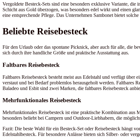
Vergoldete Besteck-Sets sind eine besonders exklusive Variante, die 
Schicht aus Gold überzogen, was besonders edel wirkt und einen glamo
eine entsprechende Pflege. Das Unternehmen Sambonet bietet solche 
Beliebte Reisebesteck
Für den Urlaub oder das spontane Picknick, aber auch für alle, die 
sich durch ihre handliche Größe und praktische Ausstattung aus.
Faltbares Reisebesteck
Faltbares Reisebesteck besteht meist aus Edelstahl und verfügt über
verstaut und bei Bedarf problemlos herausgeholt werden. Faltbares 
Baladeo und Esbit sind zwei Marken, die faltbares Reisebesteck anbie
Mehrfunktionales Reisebesteck
Mehrfunktionales Reisebesteck ist eine praktische Kombination aus M
besonders beliebt bei Campern und Outdoor-Liebhabern, die möglichs
Fazit: Die beste Wahl für ein Besteck-Set oder Reisebesteck hängt vo
Edelstahlbesteck. Für besondere Anlässe bieten sich Silber- oder ver