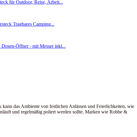
ck kann das Ambiente von festlichen Anlässen und Feierlichkeiten, wie
l anläuft und regelmäßig poliert werden sollte. Marken wie Robbe &