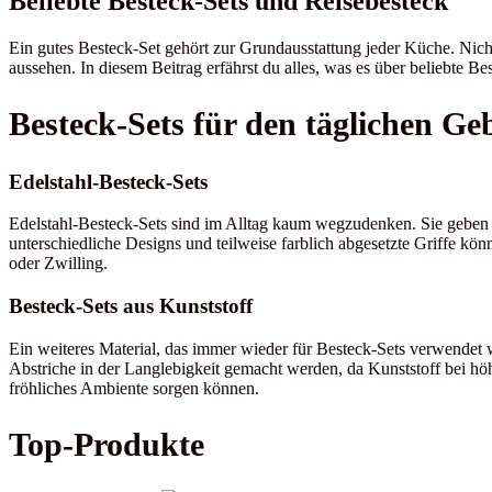
Beliebte Besteck-Sets und Reisebesteck
Ein gutes Besteck-Set gehört zur Grundausstattung jeder Küche. Nich
aussehen. In diesem Beitrag erfährst du alles, was es über beliebte B
Besteck-Sets für den täglichen G
Edelstahl-Besteck-Sets
Edelstahl-Besteck-Sets sind im Alltag kaum wegzudenken. Sie geben 
unterschiedliche Designs und teilweise farblich abgesetzte Griffe 
oder Zwilling.
Besteck-Sets aus Kunststoff
Ein weiteres Material, das immer wieder für Besteck-Sets verwendet wi
Abstriche in der Langlebigkeit gemacht werden, da Kunststoff bei höhe
fröhliches Ambiente sorgen können.
Top-Produkte