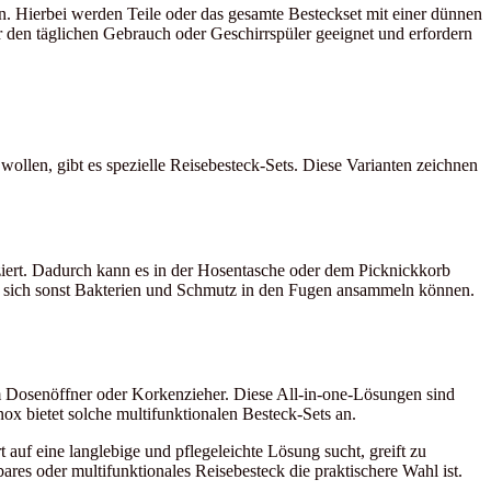
en. Hierbei werden Teile oder das gesamte Besteckset mit einer dünnen
r den täglichen Gebrauch oder Geschirrspüler geeignet und erfordern
ollen, gibt es spezielle Reisebesteck-Sets. Diese Varianten zeichnen
uziert. Dadurch kann es in der Hosentasche oder dem Picknickkorb
da sich sonst Bakterien und Schmutz in den Fugen ansammeln können.
em Dosenöffner oder Korkenzieher. Diese All-in-one-Lösungen sind
x bietet solche multifunktionalen Besteck-Sets an.
auf eine langlebige und pflegeleichte Lösung sucht, greift zu
ares oder multifunktionales Reisebesteck die praktischere Wahl ist.