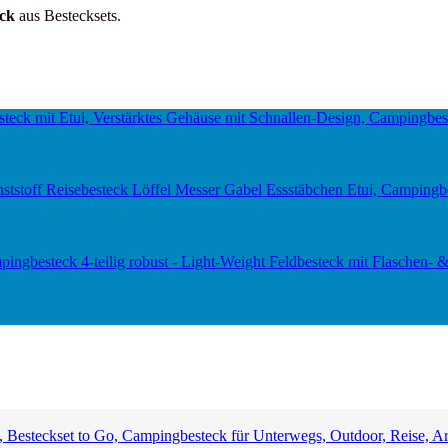
eck
aus Bestecksets.