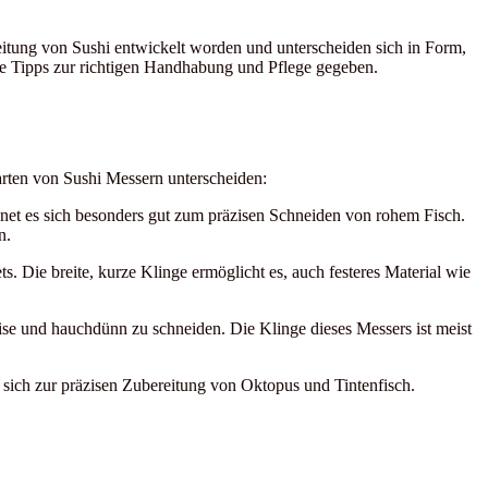
ereitung von Sushi entwickelt worden und unterscheiden sich in Form,
e Tipps zur richtigen Handhabung und Pflege gegeben.
arten von Sushi Messern unterscheiden:
gnet es sich besonders gut zum präzisen Schneiden von rohem Fisch.
n.
s. Die breite, kurze Klinge ermöglicht es, auch festeres Material wie
ise und hauchdünn zu schneiden. Die Klinge dieses Messers ist meist
sich zur präzisen Zubereitung von Oktopus und Tintenfisch.