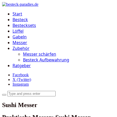
Start
Besteck
Bestecksets
Löffel
Gabeln
Messer
Zubehör
Messer schärfen
Besteck Aufbewahrung
Ratgeber
Facebook
X (Twitter)
Instagram
Sushi Messer