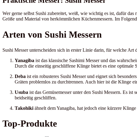
Praktische Messer: Sushi Messer
Wer gerne selbst Sushi zubereitet, weiß, wie wichtig es ist, dafür da
Größe und Material von herkömmlichen Küchenmessern. Im Folgenden
Arten von Sushi Messern
Sushi Messer unterscheiden sich in erster Linie darin, für welche A
Yanagiba
ist das klassische Sashimi Messer und das wahrschei
Durch die einseitig geschliffene Klinge bietet es eine optimal
Deba
ist ein robusteres Sushi Messer und eignet sich besonders
Gräten problemlos zu durchtrennen. Auch hier ist die Klinge ein
Usuba
ist das Gemüsemesser unter den Sushi Messern. Es ist s
beidseitig geschliffen.
Takohiki
ähnelt dem Yanagiba, hat jedoch eine kürzere Klinge
Top-Produkte