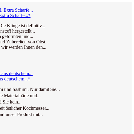
tra Scharfe...*
 Klinge ist definitiv...
toff hergestellt...
h geformten und...
nd Zubereiten von Obst...
 wir werden Ihnen den...
s deutschem...*
 und Sashimi. Nur damit Sie...
 Materialhärte und...
Sie kein...
t östlicher Kochmesser...
 unser Produkt mit...