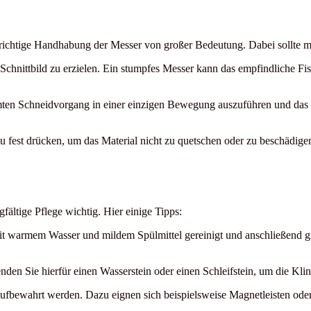
e richtige Handhabung der Messer von großer Bedeutung. Dabei sollte m
 Schnittbild zu erzielen. Ein stumpfes Messer kann das empfindliche Fi
mten Schneidvorgang in einer einzigen Bewegung auszuführen und das 
zu fest drücken, um das Material nicht zu quetschen oder zu beschädige
fältige Pflege wichtig. Hier einige Tipps:
t warmem Wasser und mildem Spülmittel gereinigt und anschließend grü
den Sie hierfür einen Wasserstein oder einen Schleifstein, um die Kli
aufbewahrt werden. Dazu eignen sich beispielsweise Magnetleisten ode