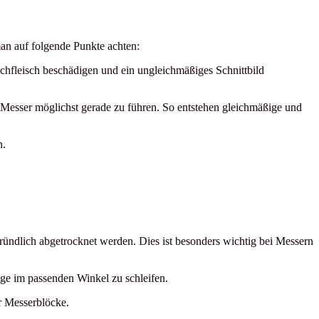
an auf folgende Punkte achten:
schfleisch beschädigen und ein ungleichmäßiges Schnittbild
Messer möglichst gerade zu führen. So entstehen gleichmäßige und
n.
ndlich abgetrocknet werden. Dies ist besonders wichtig bei Messern
nge im passenden Winkel zu schleifen.
r Messerblöcke.