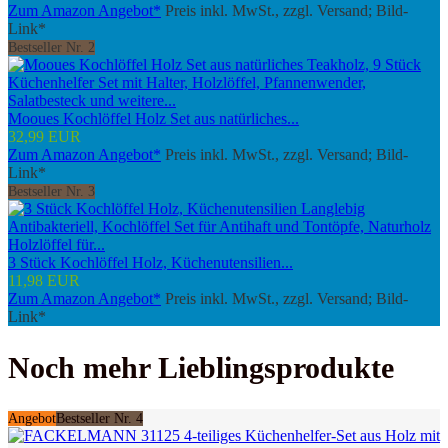
Zum Amazon Angebot*
Preis inkl. MwSt., zzgl. Versand; Bild-
Link*
Bestseller Nr. 2
Mooues Kochlöffel Holz Set aus natürliches...
32,99 EUR
Zum Amazon Angebot*
Preis inkl. MwSt., zzgl. Versand; Bild-
Link*
Bestseller Nr. 3
3 Stück Kochlöffel Holz, Küchenutensilien...
11,98 EUR
Zum Amazon Angebot*
Preis inkl. MwSt., zzgl. Versand; Bild-
Link*
Noch mehr Lieblingsprodukte
Angebot
Bestseller Nr. 4