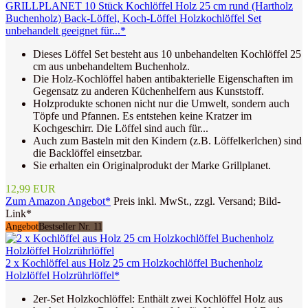
GRILLPLANET 10 Stück Kochlöffel Holz 25 cm rund (Hartholz
Buchenholz) Back-Löffel, Koch-Löffel Holzkochlöffel Set
unbehandelt geeignet für...*
Dieses Löffel Set besteht aus 10 unbehandelten Kochlöffel 25
cm aus unbehandeltem Buchenholz.
Die Holz-Kochlöffel haben antibakterielle Eigenschaften im
Gegensatz zu anderen Küchenhelfern aus Kunststoff.
Holzprodukte schonen nicht nur die Umwelt, sondern auch
Töpfe und Pfannen. Es entstehen keine Kratzer im
Kochgeschirr. Die Löffel sind auch für...
Auch zum Basteln mit den Kindern (z.B. Löffelkerlchen) sind
die Backlöffel einsetzbar.
Sie erhalten ein Originalprodukt der Marke Grillplanet.
12,99 EUR
Zum Amazon Angebot*
Preis inkl. MwSt., zzgl. Versand; Bild-
Link*
Angebot
Bestseller Nr. 11
2 x Kochlöffel aus Holz 25 cm Holzkochlöffel Buchenholz
Holzlöffel Holzrührlöffel*
2er-Set Holzkochlöffel: Enthält zwei Kochlöffel Holz aus