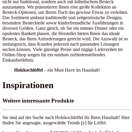
nicht nur funktional, sondern auch mit ästhetischem Besteck
auszustatten. Wir präsentieren Ihnen eine große Kollektion an
Besteck-Optionen, um Ihrem Tisch das gewisse Etwas zu verleihen.
Das Sortiment umfasst traditionelle und zeitgenössische Designs,
besondere Besteckteile sowie kinderfreundliche Ausführungen in
diversen Größen. Ganz gleich, ob Sie ein intimes Dinner oder ein
opulentes Bankett planen, die Hersteller bieten Ihnen das ideale
Besteck, das Ihren Anforderungen gerecht wird. Die Auswahl ist so
umfangreich, dass Kunden jederzeit nach passenden Lösungen
suchen können. Viele günstige Preise und zügige Lieferzeiten im
Online-Shop sorgen für ein rundum zufriedenstellendes
Einkaufserlebnis.
Holzkochlöffel
– ein Must Have im Haushalt!
Inspirationen
Weitere interessante Produkte
Sie sind auf der Suche nach Holzkochlöffel für Ihren Haushalt? Hier
finden Sie angesagte, ausgewählte Trends [y] für Löffel.