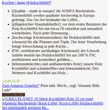
Kochen | lange Holzkochlöffel*
[Qualität – made in europe]: die SOHFA Buchenholz-
Küchenlöffel werden qualitativ hochwertig in Europa
gefertigt. Das 5er-Set beinhaltet die Löffel...
[pflegeleichter Haushaltshelfer]: vor dem ersten Benutzen das
Holz-Kochlöffel-Set mit etwas Öl einreiben und monatlich
wiederholen. Nach jeder Benutzung...
[hochwertige Küchenutensilien]: die Holzkochlöffel sind
schonend für alle Pfannen und Töpfe. Die feine Verarbeitung
bringt Abwechslung in jede Küche...
[FSC-zertifiziertes nachhaltiges Küchenset]: der Umwelt
zuliebe besteht das Holzkochlöffel Set aus 100 % FSC
zertifizierten und kontrolliert gefällten...
[lebensmittelechtes und antibakterielles Holz]: unsere Holz
Kochlöffel sind schadstofffrei und lebensmittelecht. Des
Weiteren sind Kochlöffel aus Holz...
14,90 EUR
Zum Amazon Angebot*
Preis inkl. MwSt., zzgl. Versand; Bild-
Link*
Bestseller Nr. 10