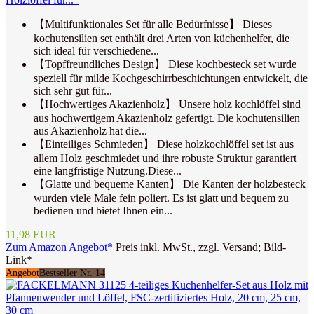
【Multifunktionales Set für alle Bedürfnisse】 Dieses
kochutensilien set enthält drei Arten von küchenhelfer, die
sich ideal für verschiedene...
【Topffreundliches Design】 Diese kochbesteck set wurde
speziell für milde Kochgeschirrbeschichtungen entwickelt, die
sich sehr gut für...
【Hochwertiges Akazienholz】 Unsere holz kochlöffel sind
aus hochwertigem Akazienholz gefertigt. Die kochutensilien
aus Akazienholz hat die...
【Einteiliges Schmieden】 Diese holzkochlöffel set ist aus
allem Holz geschmiedet und ihre robuste Struktur garantiert
eine langfristige Nutzung.Diese...
【Glatte und bequeme Kanten】 Die Kanten der holzbesteck
wurden viele Male fein poliert. Es ist glatt und bequem zu
bedienen und bietet Ihnen ein...
11,98 EUR
Zum Amazon Angebot*
Preis inkl. MwSt., zzgl. Versand; Bild-
Link*
Angebot
Bestseller Nr. 14