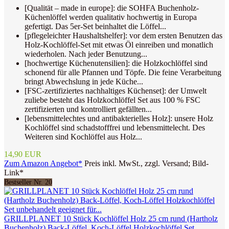
[Qualität – made in europe]: die SOHFA Buchenholz-
Küchenlöffel werden qualitativ hochwertig in Europa
gefertigt. Das 5er-Set beinhaltet die Löffel...
[pflegeleichter Haushaltshelfer]: vor dem ersten Benutzen das
Holz-Kochlöffel-Set mit etwas Öl einreiben und monatlich
wiederholen. Nach jeder Benutzung...
[hochwertige Küchenutensilien]: die Holzkochlöffel sind
schonend für alle Pfannen und Töpfe. Die feine Verarbeitung
bringt Abwechslung in jede Küche...
[FSC-zertifiziertes nachhaltiges Küchenset]: der Umwelt
zuliebe besteht das Holzkochlöffel Set aus 100 % FSC
zertifizierten und kontrolliert gefällten...
[lebensmittelechtes und antibakterielles Holz]: unsere Holz
Kochlöffel sind schadstofffrei und lebensmittelecht. Des
Weiteren sind Kochlöffel aus Holz...
14,90 EUR
Zum Amazon Angebot*
Preis inkl. MwSt., zzgl. Versand; Bild-
Link*
Bestseller Nr. 20
GRILLPLANET 10 Stück Kochlöffel Holz 25 cm rund (Hartholz
Buchenholz) Back-Löffel, Koch-Löffel Holzkochlöffel Set