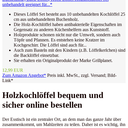
unbehandelt geeignet für...*
Dieses Löffel Set besteht aus 10 unbehandelten Kochlöffel 25
cm aus unbehandeltem Buchenholz.
Die Holz-Kochlöffel haben antibakterielle Eigenschaften im
Gegensatz zu anderen Küchenhelfern aus Kunststoff.
Holzprodukte schonen nicht nur die Umwelt, sondern auch
Töpfe und Pfannen. Es entstehen keine Kratzer im
Kochgeschirr. Die Löffel sind auch für...
Auch zum Basteln mit den Kindern (z.B. Löffelkerlchen) sind
die Backlöffel einsetzbar.
Sie erhalten ein Originalprodukt der Marke Grillplanet.
12,99 EUR
Zum Amazon Angebot*
Preis inkl. MwSt., zzgl. Versand; Bild-
Link*
Holzkochlöffel bequem und
sicher online bestellen
Der Esstisch ist ein zentraler Ort, an dem man das ganze Jahr über
zusammenkommt, um Mahlzeiten zu teilen. Daher ist es wichtig, ihn