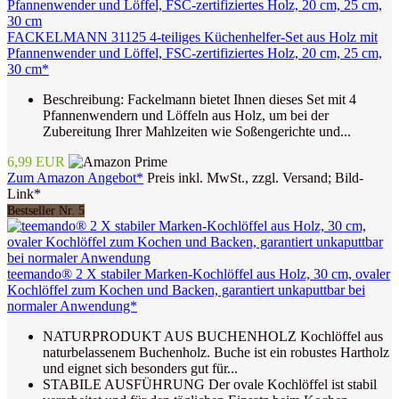
FACKELMANN 31125 4-teiliges Küchenhelfer-Set aus Holz mit
Pfannenwender und Löffel, FSC-zertifiziertes Holz, 20 cm, 25 cm,
30 cm*
Beschreibung: Fackelmann bietet Ihnen dieses Set mit 4
Pfannenwendern und Löffeln aus Holz, um bei der
Zubereitung Ihrer Mahlzeiten wie Soßengerichte und...
6,99 EUR
Zum Amazon Angebot*
Preis inkl. MwSt., zzgl. Versand; Bild-
Link*
Bestseller Nr. 5
teemando® 2 X stabiler Marken-Kochlöffel aus Holz, 30 cm, ovaler
Kochlöffel zum Kochen und Backen, garantiert unkaputtbar bei
normaler Anwendung*
NATURPRODUKT AUS BUCHENHOLZ Kochlöffel aus
naturbelassenem Buchenholz. Buche ist ein robustes Hartholz
und eignet sich besonders gut für...
STABILE AUSFÜHRUNG Der ovale Kochlöffel ist stabil