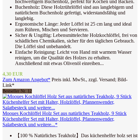
hochwertigem Buchenholz, perfekt für Kochen und Backen.
Buchenholz: Diese Holzrührlöffel sind aus langlebigem und
natürlichem Buchenholz gefertigt, widerstandsfähig und
langlebig.
Ergonomische Länge: Jeder Löffel ist 25 cm lang und ideal
zum Rühren, Mischen und Servieren.
Sicher & Ungiftig: Lebensmittelechte Holzkochlöffel, frei von
schädlichen Chemikalien, sicher für den täglichen Gebrauch.
Die Löffel sind unbehandelt.
Einfache Reinigung: Leicht von Hand mit warmem Wasser
reinigen, um die Qualität des Holzes zu erhalten.
Anschließend mit etwas Olivenöl einreiben...
4,30 EUR
Zum Amazon Angebot*
Preis inkl. MwSt., zzgl. Versand; Bild-
Link*
Bestseller Nr. 12
Mooues Kochlöffel Holz Set aus natürliches Teakholz, 9 Stück
Küchenhelfer Set mit Halter, Holzlöffel, Pfannenwender,
Salatbesteck und weitere...*
【100 % Natürliches Teakholz】Das küchenhelfer holz set ist