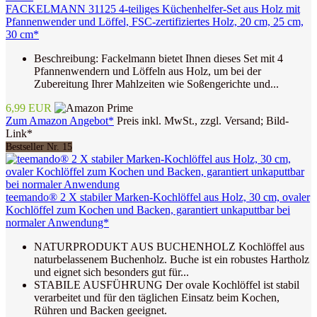
FACKELMANN 31125 4-teiliges Küchenhelfer-Set aus Holz mit
Pfannenwender und Löffel, FSC-zertifiziertes Holz, 20 cm, 25 cm,
30 cm*
Beschreibung: Fackelmann bietet Ihnen dieses Set mit 4
Pfannenwendern und Löffeln aus Holz, um bei der
Zubereitung Ihrer Mahlzeiten wie Soßengerichte und...
6,99 EUR
Zum Amazon Angebot*
Preis inkl. MwSt., zzgl. Versand; Bild-
Link*
Bestseller Nr. 15
teemando® 2 X stabiler Marken-Kochlöffel aus Holz, 30 cm, ovaler
Kochlöffel zum Kochen und Backen, garantiert unkaputtbar bei
normaler Anwendung*
NATURPRODUKT AUS BUCHENHOLZ Kochlöffel aus
naturbelassenem Buchenholz. Buche ist ein robustes Hartholz
und eignet sich besonders gut für...
STABILE AUSFÜHRUNG Der ovale Kochlöffel ist stabil
verarbeitet und für den täglichen Einsatz beim Kochen,
Rühren und Backen geeignet.