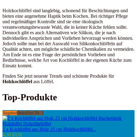
Holzkochlöffel sind langlebig, schonend für Beschichtungen und
bieten eine angenehme Haptik beim Kochen. Bei richtiger Pflege
und regelmäßiger Kontrolle sind sie eine ökologisch
verantwortungsbewusste Wahl, die in keiner Küche fehlen sollte.
Dennoch gibt es auch Alternativen wie Silikon, die je nach
individuellen Ansprüchen und Vorlieben bevorzugt werden können.
Jedoch sollte man bei der Auswahl von Silikonkochlöffeln auf
Qualität achten, um mögliche schädliche Chemikalien zu vermeiden.
Am Ende ist es eine Frage der persönlichen Vorlieben und
Bedürfnisse, welche Art von Kochlöffel in der eigenen Küche zum
Einsatz kommt.
Finden Sie jetzt neueste Trends und schönste Produkte für
Holzkochlöffel
aus Löffel.
Top-Produkte
Angebot
Bestseller Nr. 1
2 x Kochlöffel aus Holz 25 cm Holzkochlöffel...
4,30 EUR