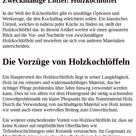
Zweckmäßige Löffel: Holzkochlöffel
In der Welt der Küchenhelfer gibt es unzählige Optionen und
Werkzeuge, die den Kochalltag erleichtern sollen. Ein klassisches
Utensil, welches in nahezu jeder Küche zu finden ist, stellt der
Holzkochlöffel dar. In diesem Artikel werfen wir einen genaueren
Blick auf die Vor- und Nachteile von zweckmäßigen
Holzkochlöffeln und inwiefern sie sich von anderen Materialien
unterscheiden.
Die Vorzüge von Holzkochlöffeln
Ein Hauptvorteil des Holzkochlöffels liegt in seiner Langlebigkeit.
Holz ist ein robustes und widerstandsfähiges Material, das bei
richtiger Pflege problemlos über Jahre hinweg verwendet werden
kann. Dies ist vor allem vor dem Hintergrund der stetig wachsenden
Umweltproblematik ein klarer Pluspunkt für das Naturmaterial Holz.
Durch die Verwendung von nachhaltigem Material wie Holz leisten
wir somit auch einen wertvollen Beitrag zum Umweltschutz.
Ein weiterer entscheidender Vorteil von Holzkochlöffeln ist, dass sie
keine Kratzer auf empfindlichen Oberflächen wie
Teflonbeschichtungen oder Keramik verursachen. Im Gegensatz zu