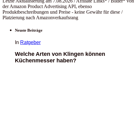
Letzte Aktualisierung am 7.08.2026 / Affiliate Links* / Bilder* von
der Amazon Product Advertising API, ebenso
Produktbeschreibungen und Preise - keine Gewähr für diese /
Platzierung nach Amazonverkaufsrang
Neuste Beiträge
In
Ratgeber
Welche Arten von Klingen können
Küchenmesser haben?