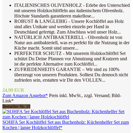
ITALIENISCHES OLIVENHOLZ - Erlebe den Unterschied
mit unseren Holzkochlöffeln aus italienischem Olivenholz.
Höchste Standards garantieren makellose...
ROBUST & LANGLEBIG - Unsere Kochlöffel aus Holz
sind alles Unikate und werden einzeln per Hand in
Deutschland gefertigt. Zum Abschluss wird unser Holz...
NATÜRLICH ANTIBAKTERIELL - Olivenholz ist von
Natur aus antibakteriell, was es perfekt für die Nutzung in der
Küche macht. Somit sind unsere...
PERFEKTER SCHUTZ - Mit unserem Holzkochlöffel Set
schützt Du Deine Pfannen vor Abnutzung und Kratzern und
ist die perfekte Alternative zum Kochlöffel...
ZUFRIEDENHEITS GARANTIE – Wir sind zu 100%
überzeugt von unseren Produkten. Solltest Du dennoch nicht
zufrieden sein, erstatten wir Dir den VOLLEN...
24,99 EUR
Zum Amazon Angebot*
Preis inkl. MwSt., zzgl. Versand; Bild-
Link*
Bestseller Nr. 19
SOHFA 5er Kochlöffel Set aus Buchenholz: Küchenhelfer Set zum
Kochen | lange Holzkochlöffel*