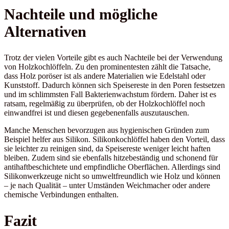
Nachteile und mögliche
Alternativen
Trotz der vielen Vorteile gibt es auch Nachteile bei der Verwendung
von Holzkochlöffeln. Zu den prominentesten zählt die Tatsache,
dass Holz poröser ist als andere Materialien wie Edelstahl oder
Kunststoff. Dadurch können sich Speisereste in den Poren festsetzen
und im schlimmsten Fall Bakterienwachstum fördern. Daher ist es
ratsam, regelmäßig zu überprüfen, ob der Holzkochlöffel noch
einwandfrei ist und diesen gegebenenfalls auszutauschen.
Manche Menschen bevorzugen aus hygienischen Gründen zum
Beispiel helfer aus Silikon. Silikonkochlöffel haben den Vorteil, dass
sie leichter zu reinigen sind, da Speisereste weniger leicht haften
bleiben. Zudem sind sie ebenfalls hitzebeständig und schonend für
antihaftbeschichtete und empfindliche Oberflächen. Allerdings sind
Silikonwerkzeuge nicht so umweltfreundlich wie Holz und können
– je nach Qualität – unter Umständen Weichmacher oder andere
chemische Verbindungen enthalten.
Fazit