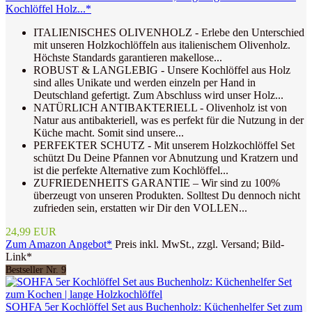
Kochlöffel Holz...*
ITALIENISCHES OLIVENHOLZ - Erlebe den Unterschied
mit unseren Holzkochlöffeln aus italienischem Olivenholz.
Höchste Standards garantieren makellose...
ROBUST & LANGLEBIG - Unsere Kochlöffel aus Holz
sind alles Unikate und werden einzeln per Hand in
Deutschland gefertigt. Zum Abschluss wird unser Holz...
NATÜRLICH ANTIBAKTERIELL - Olivenholz ist von
Natur aus antibakteriell, was es perfekt für die Nutzung in der
Küche macht. Somit sind unsere...
PERFEKTER SCHUTZ - Mit unserem Holzkochlöffel Set
schützt Du Deine Pfannen vor Abnutzung und Kratzern und
ist die perfekte Alternative zum Kochlöffel...
ZUFRIEDENHEITS GARANTIE – Wir sind zu 100%
überzeugt von unseren Produkten. Solltest Du dennoch nicht
zufrieden sein, erstatten wir Dir den VOLLEN...
24,99 EUR
Zum Amazon Angebot*
Preis inkl. MwSt., zzgl. Versand; Bild-
Link*
Bestseller Nr. 9
SOHFA 5er Kochlöffel Set aus Buchenholz: Küchenhelfer Set zum