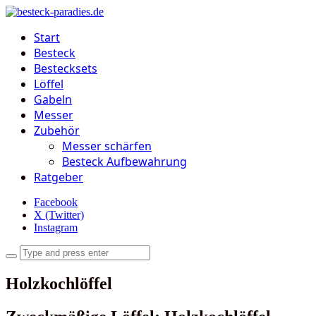
Start
Besteck
Bestecksets
Löffel
Gabeln
Messer
Zubehör
Messer schärfen
Besteck Aufbewahrung
Ratgeber
Facebook
X (Twitter)
Instagram
Holzkochlöffel