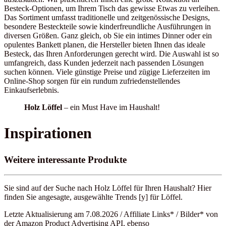
Besteck-Optionen, um Ihrem Tisch das gewisse Etwas zu verleihen.
Das Sortiment umfasst traditionelle und zeitgenössische Designs,
besondere Besteckteile sowie kinderfreundliche Ausführungen in
diversen Größen. Ganz gleich, ob Sie ein intimes Dinner oder ein
opulentes Bankett planen, die Hersteller bieten Ihnen das ideale
Besteck, das Ihren Anforderungen gerecht wird. Die Auswahl ist so
umfangreich, dass Kunden jederzeit nach passenden Lösungen
suchen können. Viele günstige Preise und zügige Lieferzeiten im
Online-Shop sorgen für ein rundum zufriedenstellendes
Einkaufserlebnis.
Holz Löffel
– ein Must Have im Haushalt!
Inspirationen
Weitere interessante Produkte
Sie sind auf der Suche nach Holz Löffel für Ihren Haushalt? Hier
finden Sie angesagte, ausgewählte Trends [y] für Löffel.
Letzte Aktualisierung am 7.08.2026 / Affiliate Links* / Bilder* von
der Amazon Product Advertising API, ebenso