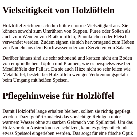
Vielseitigkeit von Holzlöffeln
Holzlöffel zeichnen sich durch ihre enorme Vielseitigkeit aus. Sie
können sowohl zum Umrühren von Suppen, Püree oder Soßen als
auch zum Wenden von Bratkartoffeln, Pfannkuchen oder Fleisch
verwendet werden. Zudem eignen sie sich hervorragend zum Heben
von Nudeln aus dem Kochwasser oder zum Servieren von Salaten.
Darüber hinaus sind sie sehr schonend und kratzen nicht am Boden
von empfindlichen Töpfen und Pfannen, wie es beispielsweise bei
Metalllöffeln der Fall ist. Da sie auch Hitze nicht so sehr leiten wie
Metalllöffel, besteht bei Holzlöffeln weniger Verbrennungsgefahr
beim Umgang mit heißen Speisen.
Pflegehinweise für Holzlöffel
Damit Holzlöffel lange erhalten bleiben, sollten sie richtig gepflegt
werden. Dazu gehört zunächst das vorsichtige Reinigen unter
warmem Wasser ohne zu starken Gebrauch von Spülmittel. Um das
Holz vor dem Austrocknen zu schützen, kann es gelegentlich mit
etwas Speiseöl eingerieben werden. Das sorgt für eine frische Optik