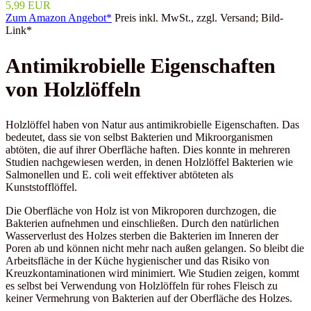
5,99 EUR
Zum Amazon Angebot*
Preis inkl. MwSt., zzgl. Versand; Bild-
Link*
Antimikrobielle Eigenschaften
von Holzlöffeln
Holzlöffel haben von Natur aus antimikrobielle Eigenschaften. Das
bedeutet, dass sie von selbst Bakterien und Mikroorganismen
abtöten, die auf ihrer Oberfläche haften. Dies konnte in mehreren
Studien nachgewiesen werden, in denen Holzlöffel Bakterien wie
Salmonellen und E. coli weit effektiver abtöteten als
Kunststofflöffel.
Die Oberfläche von Holz ist von Mikroporen durchzogen, die
Bakterien aufnehmen und einschließen. Durch den natürlichen
Wasserverlust des Holzes sterben die Bakterien im Inneren der
Poren ab und können nicht mehr nach außen gelangen. So bleibt die
Arbeitsfläche in der Küche hygienischer und das Risiko von
Kreuzkontaminationen wird minimiert. Wie Studien zeigen, kommt
es selbst bei Verwendung von Holzlöffeln für rohes Fleisch zu
keiner Vermehrung von Bakterien auf der Oberfläche des Holzes.