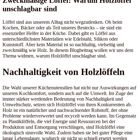
Zweckmäßige Löffel: Warum Holzlöffel
unschlagbar sind
Löffel sind aus unserem Alltag nicht wegzudenken. Ob beim
Kochen, Bäcker oder als Teil unseres Bestecks – sie sind ein
essenzieller Helfer in der Küche. Dabei gibt es Löffel aus
unterschiedlichsten Materialien wie Edelstahl, Silikon oder
Kunststoff. Aber kein Material ist so nachhaltig, vielseitig und
zweckmäßig wie Holz. In diesem Blogbeitrag wollen wir uns dem
Thema widmen, warum Holzlöffel unschlagbar sind.
Nachhaltigkeit von Holzlöffeln
Die Wahl unserer Küchenutensilien hat nicht nur Auswirkungen auf
unseren Kochkomfort, sondern auch auf die Umwelt. Im Zuge der
immer stärker werdenden Bedeutung von Nachhaltigkeit und
Umweltschutz, setzen sich Holzlöffel von ihren Konkurrenten ab.
Holz ist ein natürlicher und nachwachsender Rohstoff, der ohne
Probleme wiederverwertet und recycelt werden kann. Im Gegensatz
zu Plastiklöffeln, die viel Energie und Ressourcen bei der
Produktion und Entsorgung verschlingen, sind Holzlöffel eine
ökologisch sinnvolle Wahl. Zudem haben sie bei guter Pflege eine
lange Lebensdauer, wodurch sie nicht so schnell ersetzt werden