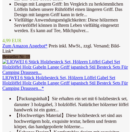
Design mit Langem Griff: Im Vergleich zu herkömmlichen
Löffeln haben unsere Rührlöffel einen längeren Griff. Das
Design mit langem Griff kann in tiefe...
Vielfältige Anwendungsmöglichkeiten: Diese hölzernen
Servierlöffel können in Ihrem Leben vielfältig eingesetzt
werden. Es kann auf Tee, Milchpulver...
4,99 EUR
Zum Amazon Angebot*
Preis inkl. MwSt., zzgl. Versand; Bild-
Link*
Bestseller Nr. 19
LIQWEI 6 Stück Holzbesteck Set, Hölzern Löffel Gabel Set
Holzlöffel Holz Gabeln Lange Griff japanisch Stil Besteck Sets Für
Camping Draussen...*
【Packungsinhalt】Sie erhalten ein set mit 6 holzbesteck set,
darunter 3 holzgabel, 3 holzlöffel. Natürlicher hölzerner löffel
handwerk ist ein guter...
【Hochwertiges Material】Diese holzbesteck set sind aus
hochwertigem holz, exquisite textur, hellem und festem
körper, das handgepolierte hölzerne...