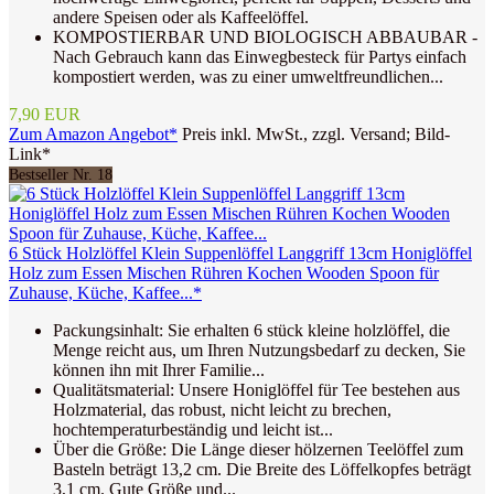
andere Speisen oder als Kaffeelöffel.
KOMPOSTIERBAR UND BIOLOGISCH ABBAUBAR -
Nach Gebrauch kann das Einwegbesteck für Partys einfach
kompostiert werden, was zu einer umweltfreundlichen...
7,90 EUR
Zum Amazon Angebot*
Preis inkl. MwSt., zzgl. Versand; Bild-
Link*
Bestseller Nr. 18
6 Stück Holzlöffel Klein Suppenlöffel Langgriff 13cm Honiglöffel
Holz zum Essen Mischen Rühren Kochen Wooden Spoon für
Zuhause, Küche, Kaffee...*
Packungsinhalt: Sie erhalten 6 stück kleine holzlöffel, die
Menge reicht aus, um Ihren Nutzungsbedarf zu decken, Sie
können ihn mit Ihrer Familie...
Qualitätsmaterial: Unsere Honiglöffel für Tee bestehen aus
Holzmaterial, das robust, nicht leicht zu brechen,
hochtemperaturbeständig und leicht ist...
Über die Größe: Die Länge dieser hölzernen Teelöffel zum
Basteln beträgt 13,2 cm. Die Breite des Löffelkopfes beträgt
3,1 cm. Gute Größe und...