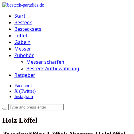
Start
Besteck
Bestecksets
Löffel
Gabeln
Messer
Zubehör
Messer schärfen
Besteck Aufbewahrung
Ratgeber
Facebook
X (Twitter)
Instagram
Holz Löffel