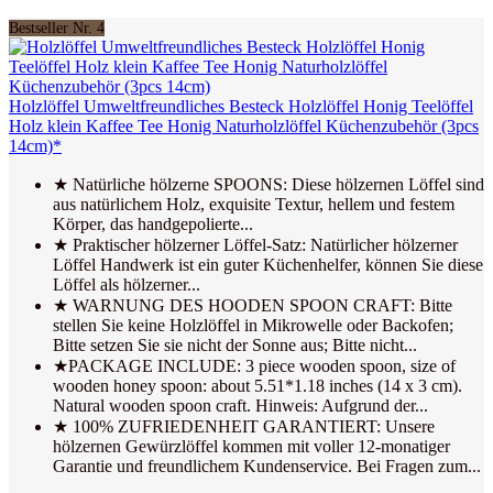
Bestseller Nr. 4
Holzlöffel Umweltfreundliches Besteck Holzlöffel Honig Teelöffel
Holz klein Kaffee Tee Honig Naturholzlöffel Küchenzubehör (3pcs
14cm)*
★ Natürliche hölzerne SPOONS: Diese hölzernen Löffel sind
aus natürlichem Holz, exquisite Textur, hellem und festem
Körper, das handgepolierte...
★ Praktischer hölzerner Löffel-Satz: Natürlicher hölzerner
Löffel Handwerk ist ein guter Küchenhelfer, können Sie diese
Löffel als hölzerner...
★ WARNUNG DES HOODEN SPOON CRAFT: Bitte
stellen Sie keine Holzlöffel in Mikrowelle oder Backofen;
Bitte setzen Sie sie nicht der Sonne aus; Bitte nicht...
★PACKAGE INCLUDE: 3 piece wooden spoon, size of
wooden honey spoon: about 5.51*1.18 inches (14 x 3 cm).
Natural wooden spoon craft. Hinweis: Aufgrund der...
★ 100% ZUFRIEDENHEIT GARANTIERT: Unsere
hölzernen Gewürzlöffel kommen mit voller 12-monatiger
Garantie und freundlichem Kundenservice. Bei Fragen zum...