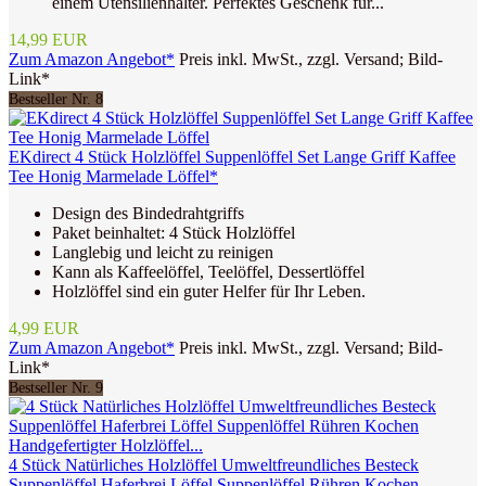
einem Utensilienhalter. Perfektes Geschenk für...
14,99 EUR
Zum Amazon Angebot*
Preis inkl. MwSt., zzgl. Versand; Bild-
Link*
Bestseller Nr. 8
EKdirect 4 Stück Holzlöffel Suppenlöffel Set Lange Griff Kaffee
Tee Honig Marmelade Löffel*
Design des Bindedrahtgriffs
Paket beinhaltet: 4 Stück Holzlöffel
Langlebig und leicht zu reinigen
Kann als Kaffeelöffel, Teelöffel, Dessertlöffel
Holzlöffel sind ein guter Helfer für Ihr Leben.
4,99 EUR
Zum Amazon Angebot*
Preis inkl. MwSt., zzgl. Versand; Bild-
Link*
Bestseller Nr. 9
4 Stück Natürliches Holzlöffel Umweltfreundliches Besteck
Suppenlöffel Haferbrei Löffel Suppenlöffel Rühren Kochen