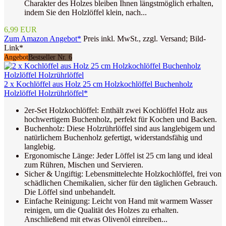
Charakter des Holzes bleiben Ihnen längstmöglich erhalten,
indem Sie den Holzlöffel klein, nach...
6,99 EUR
Zum Amazon Angebot*
Preis inkl. MwSt., zzgl. Versand; Bild-
Link*
Angebot
Bestseller Nr. 6
2 x Kochlöffel aus Holz 25 cm Holzkochlöffel Buchenholz
Holzlöffel Holzrührlöffel*
2er-Set Holzkochlöffel: Enthält zwei Kochlöffel Holz aus
hochwertigem Buchenholz, perfekt für Kochen und Backen.
Buchenholz: Diese Holzrührlöffel sind aus langlebigem und
natürlichem Buchenholz gefertigt, widerstandsfähig und
langlebig.
Ergonomische Länge: Jeder Löffel ist 25 cm lang und ideal
zum Rühren, Mischen und Servieren.
Sicher & Ungiftig: Lebensmittelechte Holzkochlöffel, frei von
schädlichen Chemikalien, sicher für den täglichen Gebrauch.
Die Löffel sind unbehandelt.
Einfache Reinigung: Leicht von Hand mit warmem Wasser
reinigen, um die Qualität des Holzes zu erhalten.
Anschließend mit etwas Olivenöl einreiben...