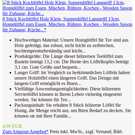
8 Stück Kochlöffel Holz Klein, Suppenlöffel Langgriff 13cm,
Honiglöffel zum Essen, Mischen, Rühren, Kochen - Wooden Spoon
für Zuhause, Küche...*
Hochwertiges Material: Unsere Honiglöffel für Tee sind aus
Holz gefertigt, das robust, nicht leicht zu zerbrechen,
hochtemperaturbeständig und leicht...
Produktgröße: Die Länge dieser hölzernen Teelöffel zum
Basteln beträgt 13,2 cm. Die Breite des Löffelkopfes beträgt
3,1 cm. Gute Größe und bequem...
Langer Griff: Im Vergleich zu herkömmlichen Löffeln haben
unsere Holzlöffel einen längeren Griff. Das Design mit
langem Griff ermöglicht es Ihnen...
Vielfältige Anwendungsmöglichkeiten: Diese hölzernen
Servierlöffel können in Ihrem Leben vielseitig eingesetzt
werden. Sie können für Tee...
Packungsinhalt: Sie erhalten 8 Stück hölzerne Löffel für
Honig, die Menge reicht aus, um Ihren Bedarf zu decken, Sie
können sie mit Ihrer Familie...
4,99 EUR
Zum Amazon Angebot*
Preis inkl. MwSt., zzgl. Versand; Bild-