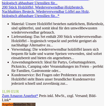
200 Stück Holzlöffel, Wiederverwendbar-Holzbesteck,
Nachhaltiges Besteck, Wiederverwendbar Löffel aus Holz,
biologisch abbaubare Utensilien für...*
Material: Unsere Holzlöffel bestehen natürlichem, Birkenholz,
sind splitterfrei, und somit ideal für den umweltbewussten
wiederverwendbar gebrauch.
Lieferumfang: Das Set enthält 200 Stück wiederverwendbar-
Holzlöffel – hygienisch verpackt und perfekt geeignet als
nachhaltige Alternative zu...
Verwendung: Die wiederverwendbar holzlöffel lassen sich
bequem für kalte und warme Speisen verwenden, sind sofort
einsatzbereit und bieten ein angenehmes...
Anwendungsbereich: Ideal für Partys, Geburtstagsfeiern,
Picknicks, Camping oder Veranstaltungen im Freien – perfekt
für Familien, Gastronomie oder...
Kundenservice: Bei Fragen oder Problemen zu unserem
Holzlöffel steht Ihnen unser freundlicher Kundenservice
jederzeit schnell und zuverlässig zur...
11,99 EUR
Zum Amazon Angebot*
Preis inkl. MwSt., zzgl. Versand; Bild-
Link*
Angebot
Bestseller Nr. 12