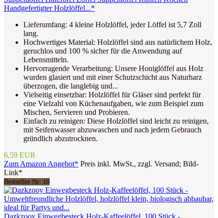
Handgefertigter Holzlöffel...*
Lieferumfang: 4 kleine Holzlöffel, jeder Löffel ist 5,7 Zoll
lang.
Hochwertiges Material: Holzlöffel sind aus natürlichem Holz,
geruchlos und 100 % sicher für die Anwendung auf
Lebensmitteln.
Hervorragende Verarbeitung: Unsere Honiglöffel aus Holz
wurden glasiert und mit einer Schutzschicht aus Naturharz
überzogen, die langlebig und...
Vielseitig einsetzbar: Holzlöffel für Gläser sind perfekt für
eine Vielzahl von Küchenaufgaben, wie zum Beispiel zum
Mischen, Servieren und Probieren.
Einfach zu reinigen: Diese Holzlöffel sind leicht zu reinigen,
mit Seifenwasser abzuwaschen und nach jedem Gebrauch
gründlich abzutrocknen.
6,59 EUR
Zum Amazon Angebot*
Preis inkl. MwSt., zzgl. Versand; Bild-
Link*
Bestseller Nr. 10
Dazkzooy Einwegbesteck Holz-Kaffeelöffel, 100 Stück -