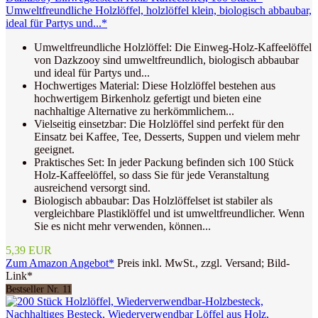
Umweltfreundliche Holzlöffel, holzlöffel klein, biologisch abbaubar,
ideal für Partys und...*
Umweltfreundliche Holzlöffel: Die Einweg-Holz-Kaffeelöffel
von Dazkzooy sind umweltfreundlich, biologisch abbaubar
und ideal für Partys und...
Hochwertiges Material: Diese Holzlöffel bestehen aus
hochwertigem Birkenholz gefertigt und bieten eine
nachhaltige Alternative zu herkömmlichem...
Vielseitig einsetzbar: Die Holzlöffel sind perfekt für den
Einsatz bei Kaffee, Tee, Desserts, Suppen und vielem mehr
geeignet.
Praktisches Set: In jeder Packung befinden sich 100 Stück
Holz-Kaffeelöffel, so dass Sie für jede Veranstaltung
ausreichend versorgt sind.
Biologisch abbaubar: Das Holzlöffelset ist stabiler als
vergleichbare Plastiklöffel und ist umweltfreundlicher. Wenn
Sie es nicht mehr verwenden, können...
5,39 EUR
Zum Amazon Angebot*
Preis inkl. MwSt., zzgl. Versand; Bild-
Link*
Bestseller Nr. 11