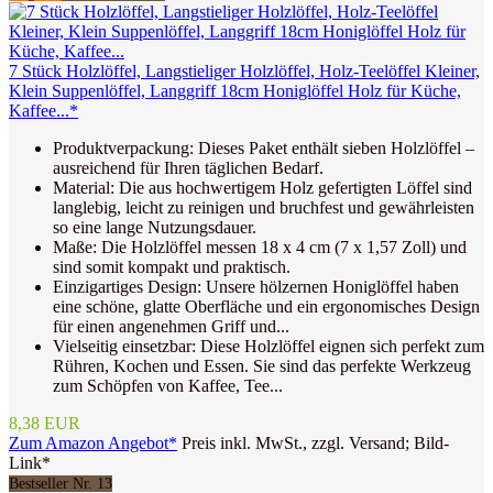
7 Stück Holzlöffel, Langstieliger Holzlöffel, Holz-Teelöffel Kleiner,
Klein Suppenlöffel, Langgriff 18cm Honiglöffel Holz für Küche,
Kaffee...*
Produktverpackung: Dieses Paket enthält sieben Holzlöffel –
ausreichend für Ihren täglichen Bedarf.
Material: Die aus hochwertigem Holz gefertigten Löffel sind
langlebig, leicht zu reinigen und bruchfest und gewährleisten
so eine lange Nutzungsdauer.
Maße: Die Holzlöffel messen 18 x 4 cm (7 x 1,57 Zoll) und
sind somit kompakt und praktisch.
Einzigartiges Design: Unsere hölzernen Honiglöffel haben
eine schöne, glatte Oberfläche und ein ergonomisches Design
für einen angenehmen Griff und...
Vielseitig einsetzbar: Diese Holzlöffel eignen sich perfekt zum
Rühren, Kochen und Essen. Sie sind das perfekte Werkzeug
zum Schöpfen von Kaffee, Tee...
8,38 EUR
Zum Amazon Angebot*
Preis inkl. MwSt., zzgl. Versand; Bild-
Link*
Bestseller Nr. 13