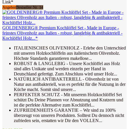
Link*
Angebot
Bestseller Nr. 14
GOLDENBERG® Premium Kochlöffel Set - Made in Europe -
feinstes Olivenholz aus Italien - robust, langlebig & antibakteriell -
Kochlöffel Holz...*
ITALIENISCHES OLIVENHOLZ - Erlebe den Unterschied
mit unseren Holzkochlöffeln aus italienischem Olivenholz.
Höchste Standards garantieren makellose...
ROBUST & LANGLEBIG - Unsere Kochlöffel aus Holz
sind alles Unikate und werden einzeln per Hand in
Deutschland gefertigt. Zum Abschluss wird unser Holz...
NATÜRLICH ANTIBAKTERIELL - Olivenholz ist von
Natur aus antibakteriell, was es perfekt für die Nutzung in der
Küche macht. Somit sind unsere...
PERFEKTER SCHUTZ - Mit unserem Holzkochlöffel Set
schützt Du Deine Pfannen vor Abnutzung und Kratzern und
ist die perfekte Alternative zum Kochlöffel...
ZUFRIEDENHEITS GARANTIE – Wir sind zu 100%
überzeugt von unseren Produkten. Solltest Du dennoch nicht
zufrieden sein, erstatten wir Dir den VOLLEN...