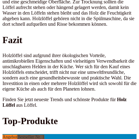
und eine geschmeidige Oberfläche. Zur Trocknung sollten die
Löffel aufrecht stehen oder hängend gelagert werden, damit kein
Wasser in den Löffeln stehen bleibt und das Holz die Feuchtigkeit
abgeben kann. Holzlöffel gehören nicht in die Spülmaschine, da sie
dort schnell aufquellen und Risse bekommen können.
Fazit
Holzlöffel sind aufgrund ihrer ökologischen Vorteile,
antimikrobiellen Eigenschaften und vielseitigen Verwendbarkeit die
unschlagbaren Helden in der Küche. Wer sich für den Kauf eines
Holzlöffels entscheidet, trifft nicht nur eine umweltfreundliche,
sondern auch eine gesundheitsbewusste und praktische Wahl. Die
Investition in einen oder mehrere Holzlöffel wird sich sowohl für die
eigene Küche als auch für den Planeten lohnen.
Finden Sie jetzt neueste Trends und schönste Produkte für
Holz
Löffel
aus Löffel.
Top-Produkte
Angebot
Bestseller Nr. 1