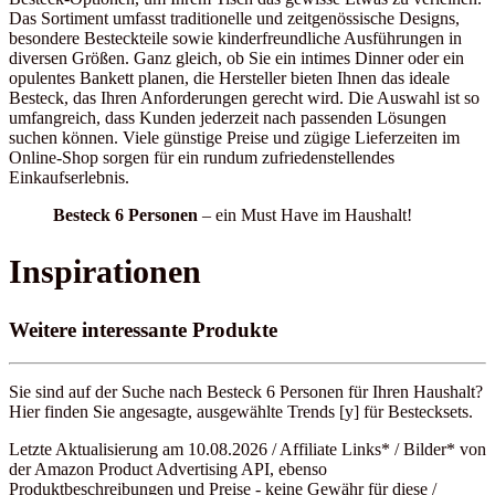
Das Sortiment umfasst traditionelle und zeitgenössische Designs,
besondere Besteckteile sowie kinderfreundliche Ausführungen in
diversen Größen. Ganz gleich, ob Sie ein intimes Dinner oder ein
opulentes Bankett planen, die Hersteller bieten Ihnen das ideale
Besteck, das Ihren Anforderungen gerecht wird. Die Auswahl ist so
umfangreich, dass Kunden jederzeit nach passenden Lösungen
suchen können. Viele günstige Preise und zügige Lieferzeiten im
Online-Shop sorgen für ein rundum zufriedenstellendes
Einkaufserlebnis.
Besteck 6 Personen
– ein Must Have im Haushalt!
Inspirationen
Weitere interessante Produkte
Sie sind auf der Suche nach Besteck 6 Personen für Ihren Haushalt?
Hier finden Sie angesagte, ausgewählte Trends [y] für Bestecksets.
Letzte Aktualisierung am 10.08.2026 / Affiliate Links* / Bilder* von
der Amazon Product Advertising API, ebenso
Produktbeschreibungen und Preise - keine Gewähr für diese /