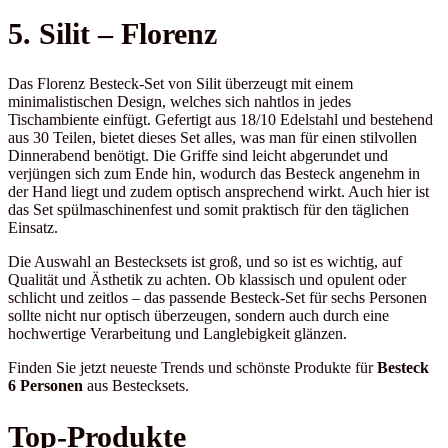
5. Silit – Florenz
Das Florenz Besteck-Set von Silit überzeugt mit einem
minimalistischen Design, welches sich nahtlos in jedes
Tischambiente einfügt. Gefertigt aus 18/10 Edelstahl und bestehend
aus 30 Teilen, bietet dieses Set alles, was man für einen stilvollen
Dinnerabend benötigt. Die Griffe sind leicht abgerundet und
verjüngen sich zum Ende hin, wodurch das Besteck angenehm in
der Hand liegt und zudem optisch ansprechend wirkt. Auch hier ist
das Set spülmaschinenfest und somit praktisch für den täglichen
Einsatz.
Die Auswahl an Bestecksets ist groß, und so ist es wichtig, auf
Qualität und Ästhetik zu achten. Ob klassisch und opulent oder
schlicht und zeitlos – das passende Besteck-Set für sechs Personen
sollte nicht nur optisch überzeugen, sondern auch durch eine
hochwertige Verarbeitung und Langlebigkeit glänzen.
Finden Sie jetzt neueste Trends und schönste Produkte für
Besteck
6 Personen
aus Bestecksets.
Top-Produkte