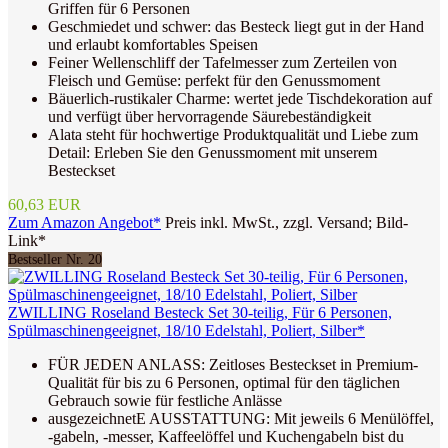
Griffen für 6 Personen
Geschmiedet und schwer: das Besteck liegt gut in der Hand
und erlaubt komfortables Speisen
Feiner Wellenschliff der Tafelmesser zum Zerteilen von
Fleisch und Gemüse: perfekt für den Genussmoment
Bäuerlich-rustikaler Charme: wertet jede Tischdekoration auf
und verfügt über hervorragende Säurebeständigkeit
Alata steht für hochwertige Produktqualität und Liebe zum
Detail: Erleben Sie den Genussmoment mit unserem
Besteckset
60,63 EUR
Zum Amazon Angebot*
Preis inkl. MwSt., zzgl. Versand; Bild-
Link*
Bestseller Nr. 20
ZWILLING Roseland Besteck Set 30-teilig, Für 6 Personen,
Spülmaschinengeeignet, 18/10 Edelstahl, Poliert, Silber*
FÜR JEDEN ANLASS: Zeitloses Besteckset in Premium-
Qualität für bis zu 6 Personen, optimal für den täglichen
Gebrauch sowie für festliche Anlässe
ausgezeichnetE AUSSTATTUNG: Mit jeweils 6 Menülöffel,
-gabeln, -messer, Kaffeelöffel und Kuchengabeln bist du