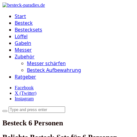
Start
Besteck
Bestecksets
Löffel
Gabeln
Messer
Zubehör
Messer schärfen
Besteck Aufbewahrung
Ratgeber
Facebook
X (Twitter)
Instagram
Besteck 6 Personen