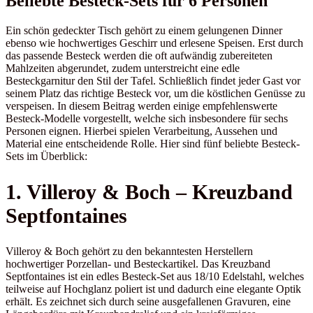
Beliebte Besteck-Sets für 6 Personen
Ein schön gedeckter Tisch gehört zu einem gelungenen Dinner
ebenso wie hochwertiges Geschirr und erlesene Speisen. Erst durch
das passende Besteck werden die oft aufwändig zubereiteten
Mahlzeiten abgerundet, zudem unterstreicht eine edle
Besteckgarnitur den Stil der Tafel. Schließlich findet jeder Gast vor
seinem Platz das richtige Besteck vor, um die köstlichen Genüsse zu
verspeisen. In diesem Beitrag werden einige empfehlenswerte
Besteck-Modelle vorgestellt, welche sich insbesondere für sechs
Personen eignen. Hierbei spielen Verarbeitung, Aussehen und
Material eine entscheidende Rolle. Hier sind fünf beliebte Besteck-
Sets im Überblick:
1. Villeroy & Boch – Kreuzband
Septfontaines
Villeroy & Boch gehört zu den bekanntesten Herstellern
hochwertiger Porzellan- und Besteckartikel. Das Kreuzband
Septfontaines ist ein edles Besteck-Set aus 18/10 Edelstahl, welches
teilweise auf Hochglanz poliert ist und dadurch eine elegante Optik
erhält. Es zeichnet sich durch seine ausgefallenen Gravuren, eine