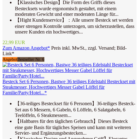
【Klassisches Design】Die Form des Griffs dieses
Bestecksets wurde ergonomisch gestaltet, mit einem
moderaten Gewicht und einer moderaten Länge für...
【Hight Kundenservice】：Alle unsere Besteck set werden
einer strengen Kontrolle unterzogen, um sicherzustellen, dass
unsere Kunden ein hochwertiges...
22,99 EUR
Zum Amazon Angebot*
Preis inkl. MwSt., zzgl. Versand; Bild-
Link*
Angebot
Bestseller Nr. 6
Besteck Set 6 Personen, Bastwe 36 teiliges Edelstahl Besteckset mit
Steakmesser, Hochwertiges Messer Gabel Löffel für
Familie/Party/Hotel...*
【36-teiliges Besteckset für 6 Personen】36-teiliges Besteck-
Set aus 6 Messern, 6 Gabeln, 6 Löffeln, 6 Salatgabeln, 6
Teelöffeln, 6 Steakmessern...
【Haltbares für den täglichen Gebrauch】Dieses Besteck
eine gute Basis für tägliches Speisen und kann mit weiteren
Servier- und Ergänzungsbestecken...
【Klassisches Design und Angenehmer Griff】Elegantes