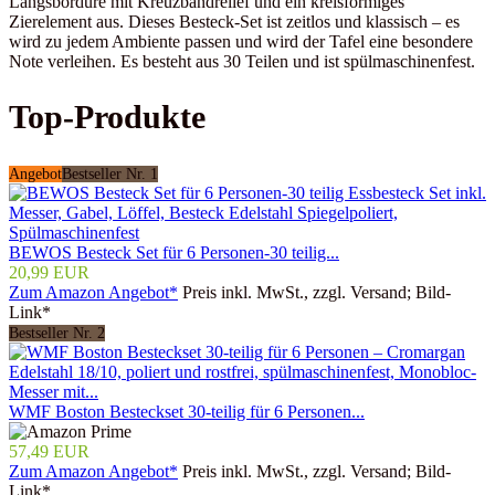
Längsbordüre mit Kreuzbandrelief und ein kreisförmiges
Zierelement aus. Dieses Besteck-Set ist zeitlos und klassisch – es
wird zu jedem Ambiente passen und wird der Tafel eine besondere
Note verleihen. Es besteht aus 30 Teilen und ist spülmaschinenfest.
Top-Produkte
Angebot
Bestseller Nr. 1
BEWOS Besteck Set für 6 Personen-30 teilig...
20,99 EUR
Zum Amazon Angebot*
Preis inkl. MwSt., zzgl. Versand; Bild-
Link*
Bestseller Nr. 2
WMF Boston Besteckset 30-teilig für 6 Personen...
57,49 EUR
Zum Amazon Angebot*
Preis inkl. MwSt., zzgl. Versand; Bild-
Link*