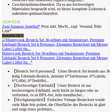
Geschirrspülmaschinenfest. Da es aus hochwertigen
Materialien hergestellt wird, ist dieses komplette Essbesteck
außerdem spülmaschinenfest.
16,99 EUR
Zum Amazon Angebot*
Preis inkl. MwSt., zzgl. Versand; Bild-
Link*
Bestseller Nr. 5
Hunnycook Besteck Set 36-teiliges mit Steakmesser, Premium
Edelstahl Besteck Set 6 Personen, Elegantes Besteckset mit Messer
Gabel Löffel für...*
【Besteck Set 6 personen】 Unser Besteck Set besteht aus 36
teilig Edelstahl-Besteck, darunter 6*Tafelmesser, 6*Gabeln,
6*Löffel, 6*Teelöffel...
【Hochwertiger Edelstahl】Unser Besteck ist aus
hochwertigem Edelstahl, nicht leicht zu biegen oder zu
verformen, es ist BPA-frei, kein metallischer...
【Hochglanzpoliert】Einfaches Vintage-Besteckset wurde
viele Male fein poliert, die Oberfläche des Bestecks ist glatt
und zeigt einen perfekten...