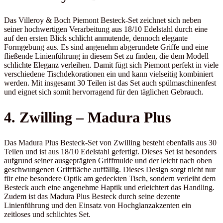
Das Villeroy & Boch Piemont Besteck-Set zeichnet sich neben
seiner hochwertigen Verarbeitung aus 18/10 Edelstahl durch eine
auf den ersten Blick schlicht anmutende, dennoch elegante
Formgebung aus. Es sind angenehm abgerundete Griffe und eine
fließende Linienführung in diesem Set zu finden, die dem Modell
schlichte Eleganz verleihen. Damit fügt sich Piemont perfekt in viele
verschiedene Tischdekorationen ein und kann vielseitig kombiniert
werden. Mit insgesamt 30 Teilen ist das Set auch spülmaschinenfest
und eignet sich somit hervorragend für den täglichen Gebrauch.
4. Zwilling – Madura Plus
Das Madura Plus Besteck-Set von Zwilling besteht ebenfalls aus 30
Teilen und ist aus 18/10 Edelstahl gefertigt. Dieses Set ist besonders
aufgrund seiner ausgeprägten Griffmulde und der leicht nach oben
geschwungenen Grifffläche auffällig. Dieses Design sorgt nicht nur
für eine besondere Optik am gedeckten Tisch, sondern verleiht dem
Besteck auch eine angenehme Haptik und erleichtert das Handling.
Zudem ist das Madura Plus Besteck durch seine dezente
Linienführung und den Einsatz von Hochglanzakzenten ein
zeitloses und schlichtes Set.