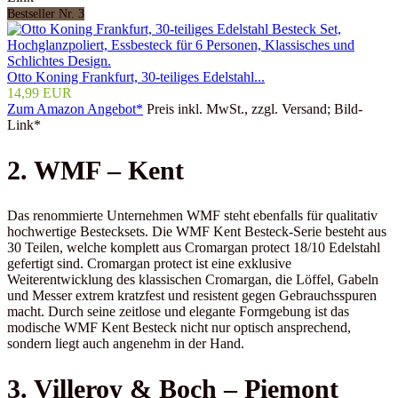
Bestseller Nr. 3
Otto Koning Frankfurt, 30-teiliges Edelstahl...
14,99 EUR
Zum Amazon Angebot*
Preis inkl. MwSt., zzgl. Versand; Bild-
Link*
2. WMF – Kent
Das renommierte Unternehmen WMF steht ebenfalls für qualitativ
hochwertige Bestecksets. Die WMF Kent Besteck-Serie besteht aus
30 Teilen, welche komplett aus Cromargan protect 18/10 Edelstahl
gefertigt sind. Cromargan protect ist eine exklusive
Weiterentwicklung des klassischen Cromargan, die Löffel, Gabeln
und Messer extrem kratzfest und resistent gegen Gebrauchsspuren
macht. Durch seine zeitlose und elegante Formgebung ist das
modische WMF Kent Besteck nicht nur optisch ansprechend,
sondern liegt auch angenehm in der Hand.
3. Villeroy & Boch – Piemont