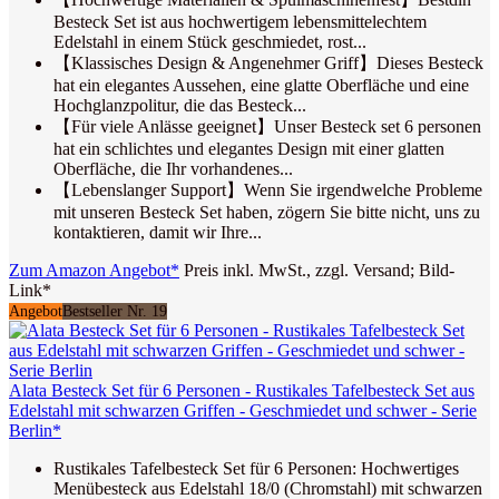
Besteck Set ist aus hochwertigem lebensmittelechtem
Edelstahl in einem Stück geschmiedet, rost...
【Klassisches Design & Angenehmer Griff】Dieses Besteck
hat ein elegantes Aussehen, eine glatte Oberfläche und eine
Hochglanzpolitur, die das Besteck...
【Für viele Anlässe geeignet】Unser Besteck set 6 personen
hat ein schlichtes und elegantes Design mit einer glatten
Oberfläche, die Ihr vorhandenes...
【Lebenslanger Support】Wenn Sie irgendwelche Probleme
mit unseren Besteck Set haben, zögern Sie bitte nicht, uns zu
kontaktieren, damit wir Ihre...
Zum Amazon Angebot*
Preis inkl. MwSt., zzgl. Versand; Bild-
Link*
Angebot
Bestseller Nr. 19
Alata Besteck Set für 6 Personen - Rustikales Tafelbesteck Set aus
Edelstahl mit schwarzen Griffen - Geschmiedet und schwer - Serie
Berlin*
Rustikales Tafelbesteck Set für 6 Personen: Hochwertiges
Menübesteck aus Edelstahl 18/0 (Chromstahl) mit schwarzen