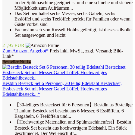
in der Spülmaschine geeignet ist und eine schnelle und sichere
Möglichkeit zum Aufräumen...
Das Set beinhaltet sechs Messer, sechs Gabeln, sechs
Esslöffel und sechs Teelöffel; perfekt für Familien oder wenn
Gäste vorbei sind
Fachmännisch von Russell Hobbs gefertigt, ist dieses stilvolle
Set ausgewogen und leicht.
21,95 EUR
Zum Amazon Angebot*
Preis inkl. MwSt., zzgl. Versand; Bild-
Link*
Bestseller Nr. 14
Bestdin Besteck Set 6 Personen, 30 teilig Edelstahl Besteckset,
Essbesteck Set mit Messer Gabel Löffel, Hochwertiges
Edelstahlbesteck...*
【30-teiliges Besteckset für 6 Personen】Bestdin as 30-teilige
Titanium Besteck set besteht aus 6 Messer, 6 Esslöffeln, 6
Essgabeln, 6 Teelöffeln und...
【Hochwertige Materialien und Spülmaschinenfest】Bestdin
Besteck Set besteht aus hochwertigem Edelstahl, Ein Stück
geschmiedet, Der Wellenschliff...