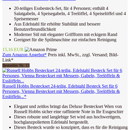
20-teiliges Essbesteck-Set, für 4 Personen; enthält 4
Salatgabeln, 4 Speisegabeln, 4 Teelöffel, 4 Speiselöffel und 4
Speisemesser
Aus Edelstahl für erhöhte Stabilität und bessere
Benutzerfreundlichkeit
Moderner Stil mit eleganter Griffform mit eckigem Rand
Geeignet für die Spülmaschine zur einfachen Reinigung
15,16 EUR
Zum Amazon Angebot*
Preis inkl. MwSt., zzgl. Versand; Bild-
Link*
Bestseller Nr. 13
Russell Hobbs Besteckset 24-teilig, Edelstahl Besteck Set für 6
Personen, Vienna Besteckset mit Messern, Gabeln, Teelöffeln &
Esslöffeln...*
Elegant und zeitlos bringt das Deluxe Besteckset Wien von
Russell Hobbs sicher eine raffinierte Note in Ihr Essgeschirr
Dieses robuste und langlebige Set wird aus hochwertigem,
hochglanzpoliertem Edelstahl hergestellt.
Dieses Besteck wurde so konzipiert, dass es für die Reinigung