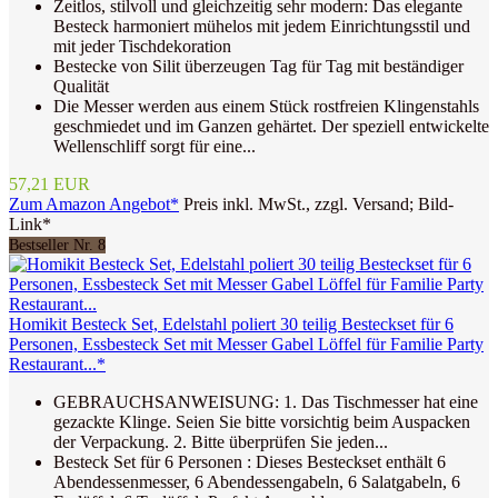
Zeitlos, stilvoll und gleichzeitig sehr modern: Das elegante
Besteck harmoniert mühelos mit jedem Einrichtungsstil und
mit jeder Tischdekoration
Bestecke von Silit überzeugen Tag für Tag mit beständiger
Qualität
Die Messer werden aus einem Stück rostfreien Klingenstahls
geschmiedet und im Ganzen gehärtet. Der speziell entwickelte
Wellenschliff sorgt für eine...
57,21 EUR
Zum Amazon Angebot*
Preis inkl. MwSt., zzgl. Versand; Bild-
Link*
Bestseller Nr. 8
Homikit Besteck Set, Edelstahl poliert 30 teilig Besteckset für 6
Personen, Essbesteck Set mit Messer Gabel Löffel für Familie Party
Restaurant...*
GEBRAUCHSANWEISUNG: 1. Das Tischmesser hat eine
gezackte Klinge. Seien Sie bitte vorsichtig beim Auspacken
der Verpackung. 2. Bitte überprüfen Sie jeden...
Besteck Set für 6 Personen : Dieses Besteckset enthält 6
Abendessenmesser, 6 Abendessengabeln, 6 Salatgabeln, 6