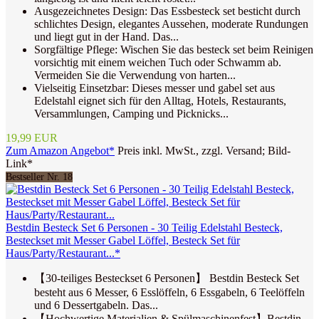
Ausgezeichnetes Design: Das Essbesteck set besticht durch
schlichtes Design, elegantes Aussehen, moderate Rundungen
und liegt gut in der Hand. Das...
Sorgfältige Pflege: Wischen Sie das besteck set beim Reinigen
vorsichtig mit einem weichen Tuch oder Schwamm ab.
Vermeiden Sie die Verwendung von harten...
Vielseitig Einsetzbar: Dieses messer und gabel set aus
Edelstahl eignet sich für den Alltag, Hotels, Restaurants,
Versammlungen, Camping und Picknicks...
19,99 EUR
Zum Amazon Angebot*
Preis inkl. MwSt., zzgl. Versand; Bild-
Link*
Bestseller Nr. 18
Bestdin Besteck Set 6 Personen - 30 Teilig Edelstahl Besteck,
Besteckset mit Messer Gabel Löffel, Besteck Set für
Haus/Party/Restaurant...*
【30-teiliges Besteckset 6 Personen】 Bestdin Besteck Set
besteht aus 6 Messer, 6 Esslöffeln, 6 Essgabeln, 6 Teelöffeln
und 6 Dessertgabeln. Das...
【Hochwertige Materialien & Spülmaschinenfest】Bestdin