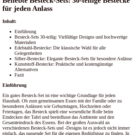
Beliebte Besteck-Sets: 30-teilige Bestecke
für jeden Anlass
Inhalt:
Einführung
Besteck-Sets 30-teilig: Vielfältige Designs und hochwertige
Materialien
Edelstahl-Bestecke: Die klassische Wahl für alle
Gelegenheiten
Silber-Bestecke: Elegante Besteck-Sets für besondere Anlässe
Kunststoff-Bestecke: Praktische und kostengünstige
Alternativen
Fazit
Einführung
Ein gutes Besteck-Set ist eine wichtige Grundlage für jeden
Haushalt. Ob zum gemeinsamen Essen mit der Familie oder zu
besonderen Anlässen wie Geburtstagen, Hochzeiten oder
Feiertagen, das Besteck spielt eine wesentliche Rolle beim
Eindecken der Tafel und beeinflusst das Ambiente und den
Gesamteindruck des Essens. Bei der großen Auswahl an
verschiedenen Besteck-Sets und -Designs ist es jedoch nicht immer
einfach, das passende Set für die eigenen Bedürfnisse zu finden. In