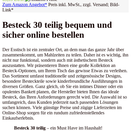
Zum Amazon Angebot*
Preis inkl. MwSt., zzgl. Versand; Bild-
Link*
Besteck 30 teilig bequem und
sicher online bestellen
Der Esstisch ist ein zentraler Ort, an dem man das ganze Jahr über
zusammenkommt, um Mahlzeiten zu teilen. Daher ist es wichtig, ihn
nicht nur funktional, sondern auch mit ästhetischem Besteck
auszustatten. Wir präsentieren Ihnen eine große Kollektion an
Besteck-Optionen, um Ihrem Tisch das gewisse Etwas zu verleihen.
Das Sortiment umfasst traditionelle und zeitgenössische Designs,
besondere Besteckteile sowie kinderfreundliche Ausführungen in
diversen Größen. Ganz gleich, ob Sie ein intimes Dinner oder ein
opulentes Bankett planen, die Hersteller bieten Ihnen das ideale
Besteck, das Ihren Anforderungen gerecht wird. Die Auswahl ist so
umfangreich, dass Kunden jederzeit nach passenden Lösungen
suchen können. Viele günstige Preise und zügige Lieferzeiten im
Online-Shop sorgen für ein rundum zufriedenstellendes
Einkaufserlebnis.
Besteck 30 teilig
– ein Must Have im Haushalt!