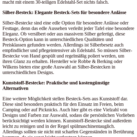
macht mit einem 30-teiligen Edelstahl-Set nichts falsch.
Silber-Besteck: Elegante Besteck-Sets für besondere Anlässe
Silber-Bestecke sind eine edle Option für besondere Anlässe oder
Festtage, denn das edle Aussehen verleiht jeder Tafel eine besondere
Eleganz. Ob versilbert oder aus massivem Silber gefertigt, diese
Besteck-Option kann in unterschiedlichen Qualitäten und
Preisklassen gefunden werden. Allerdings ist Silberbesetz auch
empfindlicher und pflegeintensiver als Edelstahl. So müssen Silber-
Bestecke von Hand gespült und regelmäßig poliert werden, um
ihren Glanz zu erhalten. Hersteller wie Robbe & Berking oder
Wilkens bieten eine große Auswahl an Silber-Bestecken in
unterschiedlichen Designs.
Kunststoff-Bestecke: Praktische und kostengünstige
Alternativen
Eine weitere Möglichkeit stellen Besteck-Sets aus Kunststoff dar.
Diese sind besonders praktisch für den Einsatz im Freien, beim
Camping oder auf Picknicks. Auch hier gibt es eine Vielzahl von
Designs und Farben zur Auswahl, sodass die persönlichen Vorlieben
berücksichtigt werden können. Kunststoff-Bestecke sind außerdem
leicht zu reinigen und in der Regel spülmaschinentauglich.
Allerdings sollten sie nicht mit scharfen Gegenständen in Berührung