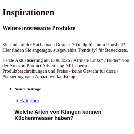
Inspirationen
Weitere interessante Produkte
Sie sind auf der Suche nach Besteck 30 teilig für Ihren Haushalt?
Hier finden Sie angesagte, ausgewählte Trends [y] für Bestecksets.
Letzte Aktualisierung am 6.08.2026 / Affiliate Links* / Bilder* von
der Amazon Product Advertising API, ebenso
Produktbeschreibungen und Preise - keine Gewähr für diese /
Platzierung nach Amazonverkaufsrang
Neuste Beiträge
In
Ratgeber
Welche Arten von Klingen können
Küchenmesser haben?