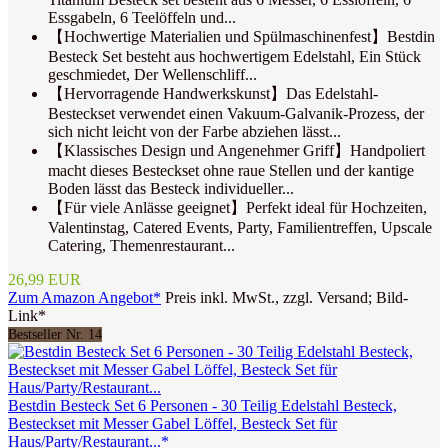
Essgabeln, 6 Teelöffeln und...
【Hochwertige Materialien und Spülmaschinenfest】Bestdin
Besteck Set besteht aus hochwertigem Edelstahl, Ein Stück
geschmiedet, Der Wellenschliff...
【Hervorragende Handwerkskunst】Das Edelstahl-
Besteckset verwendet einen Vakuum-Galvanik-Prozess, der
sich nicht leicht von der Farbe abziehen lässt...
【Klassisches Design und Angenehmer Griff】Handpoliert
macht dieses Besteckset ohne raue Stellen und der kantige
Boden lässt das Besteck individueller...
【Für viele Anlässe geeignet】Perfekt ideal für Hochzeiten,
Valentinstag, Catered Events, Party, Familientreffen, Upscale
Catering, Themenrestaurant...
26,99 EUR
Zum Amazon Angebot*
Preis inkl. MwSt., zzgl. Versand; Bild-
Link*
Bestseller Nr. 14
Bestdin Besteck Set 6 Personen - 30 Teilig Edelstahl Besteck,
Besteckset mit Messer Gabel Löffel, Besteck Set für
Haus/Party/Restaurant...*