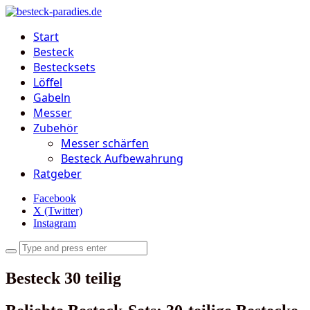
Start
Besteck
Bestecksets
Löffel
Gabeln
Messer
Zubehör
Messer schärfen
Besteck Aufbewahrung
Ratgeber
Facebook
X (Twitter)
Instagram
Besteck 30 teilig