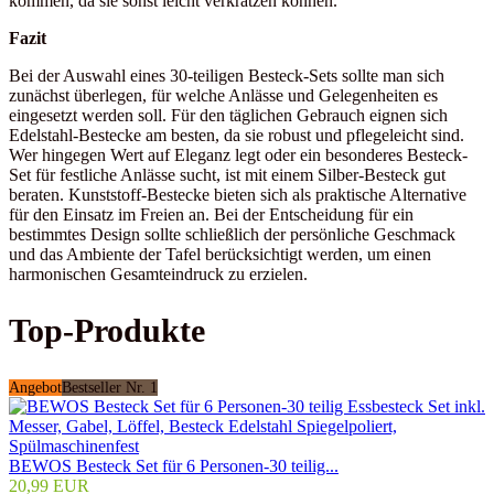
kommen, da sie sonst leicht verkratzen können.
Fazit
Bei der Auswahl eines 30-teiligen Besteck-Sets sollte man sich
zunächst überlegen, für welche Anlässe und Gelegenheiten es
eingesetzt werden soll. Für den täglichen Gebrauch eignen sich
Edelstahl-Bestecke am besten, da sie robust und pflegeleicht sind.
Wer hingegen Wert auf Eleganz legt oder ein besonderes Besteck-
Set für festliche Anlässe sucht, ist mit einem Silber-Besteck gut
beraten. Kunststoff-Bestecke bieten sich als praktische Alternative
für den Einsatz im Freien an. Bei der Entscheidung für ein
bestimmtes Design sollte schließlich der persönliche Geschmack
und das Ambiente der Tafel berücksichtigt werden, um einen
harmonischen Gesamteindruck zu erzielen.
Top-Produkte
Angebot
Bestseller Nr. 1
BEWOS Besteck Set für 6 Personen-30 teilig...
20,99 EUR