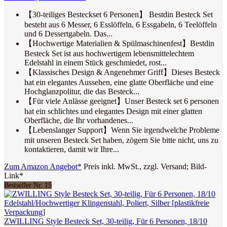
【30-teiliges Besteckset 6 Personen】 Bestdin Besteck Set
besteht aus 6 Messer, 6 Esslöffeln, 6 Essgabeln, 6 Teelöffeln
und 6 Dessertgabeln. Das...
【Hochwertige Materialien & Spülmaschinenfest】Bestdin
Besteck Set ist aus hochwertigem lebensmittelechtem
Edelstahl in einem Stück geschmiedet, rost...
【Klassisches Design & Angenehmer Griff】Dieses Besteck
hat ein elegantes Aussehen, eine glatte Oberfläche und eine
Hochglanzpolitur, die das Besteck...
【Für viele Anlässe geeignet】Unser Besteck set 6 personen
hat ein schlichtes und elegantes Design mit einer glatten
Oberfläche, die Ihr vorhandenes...
【Lebenslanger Support】Wenn Sie irgendwelche Probleme
mit unseren Besteck Set haben, zögern Sie bitte nicht, uns zu
kontaktieren, damit wir Ihre...
Zum Amazon Angebot*
Preis inkl. MwSt., zzgl. Versand; Bild-
Link*
Bestseller Nr. 15
ZWILLING Style Besteck Set, 30-teilig, Für 6 Personen, 18/10