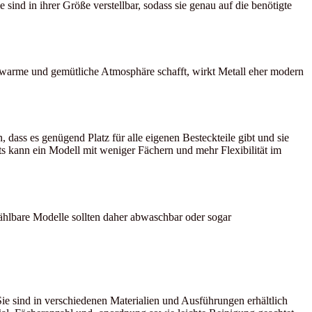
ind in ihrer Größe verstellbar, sodass sie genau auf die benötigte
e warme und gemütliche Atmosphäre schafft, wirkt Metall eher modern
dass es genügend Platz für alle eigenen Besteckteile gibt und sie
its kann ein Modell mit weniger Fächern und mehr Flexibilität im
ählbare Modelle sollten daher abwaschbar oder sogar
e sind in verschiedenen Materialien und Ausführungen erhältlich