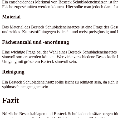
Ein entscheidendes Merkmal von Besteck Schubladeneinsätzen ist ihre 
Fläche zugeschnitten werden können. Hier sollte man jedoch darauf acht
Material
Das Material des Besteck Schubladeneinsatzes ist eine Frage des Ge
und zeitlos. Kunststoff hingegen ist leicht und meist preisgünstig un
Fächeranzahl und -anordnung
Eine wichtige Frage bei der Wahl eines Besteck Schubladeneinsatzes i
sinnvoll sortiert werden können. Wer viele verschiedene Besteckteile 
Umgang mit größerem Besteck sinnvoll sein.
Reinigung
Ein Besteck Schubladeneinsatz sollte leicht zu reinigen sein, da si
spülmaschinengeeignet sein.
Fazit
Nützliche Besteckablagen und Besteck Schubladeneinsätze sorgen für