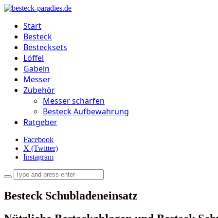
Start
Besteck
Bestecksets
Löffel
Gabeln
Messer
Zubehör
Messer schärfen
Besteck Aufbewahrung
Ratgeber
Facebook
X (Twitter)
Instagram
Besteck Schubladeneinsatz