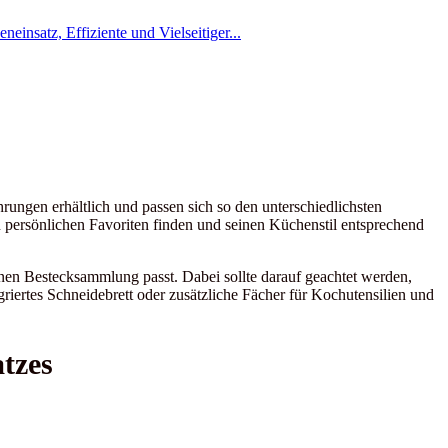
hrungen erhältlich und passen sich so den unterschiedlichsten
n persönlichen Favoriten finden und seinen Küchenstil entsprechend
en Bestecksammlung passt. Dabei sollte darauf geachtet werden,
griertes Schneidebrett oder zusätzliche Fächer für Kochutensilien und
tzes