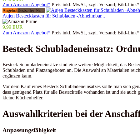
Zum Amazon Angebot*
Preis inkl. MwSt., zzgl. Versand; Bild-Link*
Angebot
Bestseller Nr. 3
Aujen Besteckkasten für Schubladen -Abnehmbar...
9,99 EUR
Zum Amazon Angebot*
Preis inkl. MwSt., zzgl. Versand; Bild-Link*
Besteck Schubladeneinsatz: Ordn
Besteck Schubladeneinsätze sind eine weitere Möglichkeit, das Besteck
Schubladen und Platzangeboten an. Die Auswahl an Materialien reicht 
ergänzen kann.
Vor dem Kauf eines Besteck Schubladeneinsatzes sollte man sich gen
dass genügend Platz für alle Besteckteile vorhanden ist und sie auch 
kleine Küchenhelfer.
Auswahlkriterien bei der Anschaf
Anpassungsfähigkeit