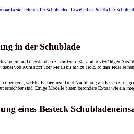
ung in der Schublade
 sinnvoll und übersichtlich zu sortieren. Sie sind in vielfältigen Ausfü
dabei von Kunststoff über Metall bis hin zu Holz, so dass jeder seine
au überlegen, welche Fächeranzahl und Anordnung am besten zur eigen
gut erreichbar sind. Einige Modelle bieten besondere Extras wie ein inte
fung eines Besteck Schubladeneinsa