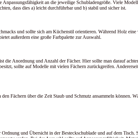
Anpassungsfähigkeit an die jeweilige Schubladengröße. Viele Modelle s
en, dass dies a) leicht durchführbar und b) stabil und sicher ist.
schmacks und sollte sich am Küchenstil orientieren. Während Holz ein
d bietet außerdem eine große Farbpalette zur Auswahl.
st die Anordnung und Anzahl der Fächer. Hier sollte man darauf achten, 
besitzt, sollte auf Modelle mit vielen Fächern zurückgreifen. Andererse
ch in den Fächern über die Zeit Staub und Schmutz ansammeln können. W
 Ordnung und Übersicht in der Besteckschublade und auf dem Tisch. Si