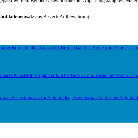
epasst werden. Bei der Auswahl sollte auf Anpassungsfähigkeit, Mater
chubladeneinsatz
aus Besteck Aufbewahrung.