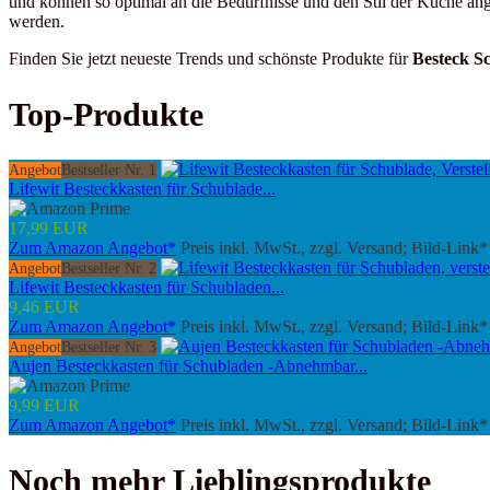
und können so optimal an die Bedürfnisse und den Stil der Küche ang
werden.
Finden Sie jetzt neueste Trends und schönste Produkte für
Besteck S
Top-Produkte
Angebot
Bestseller Nr. 1
Lifewit Besteckkasten für Schublade...
17,99 EUR
Zum Amazon Angebot*
Preis inkl. MwSt., zzgl. Versand; Bild-Link*
Angebot
Bestseller Nr. 2
Lifewit Besteckkasten für Schubladen...
9,46 EUR
Zum Amazon Angebot*
Preis inkl. MwSt., zzgl. Versand; Bild-Link*
Angebot
Bestseller Nr. 3
Aujen Besteckkasten für Schubladen -Abnehmbar...
9,99 EUR
Zum Amazon Angebot*
Preis inkl. MwSt., zzgl. Versand; Bild-Link*
Noch mehr Lieblingsprodukte