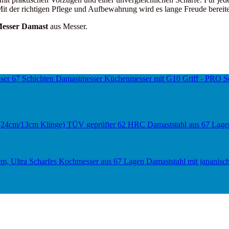
Mit der richtigen Pflege und Aufbewahrung wird es lange Freude berei
Messer Damast
aus Messer.