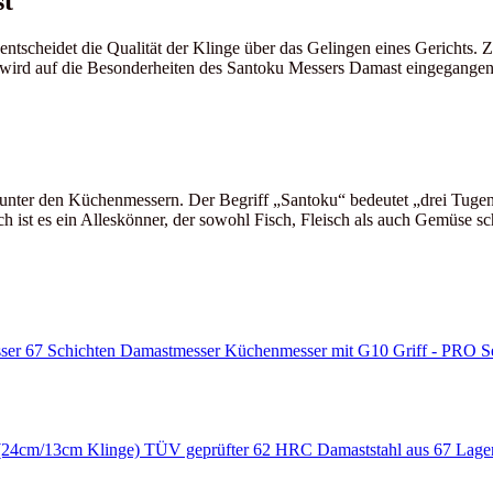
st
entscheidet die Qualität der Klinge über das Gelingen eines Gerichts.
wird auf die Besonderheiten des Santoku Messers Damast eingegangen un
 unter den Küchenmessern. Der Begriff „Santoku“ bedeutet „drei Tugen
h ist es ein Alleskönner, der sowohl Fisch, Fleisch als auch Gemüse s