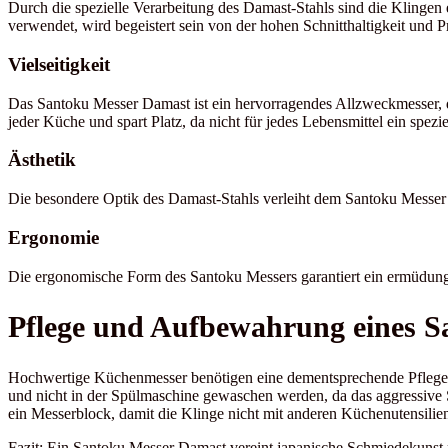
Durch die spezielle Verarbeitung des Damast-Stahls sind die Klingen
verwendet, wird begeistert sein von der hohen Schnitthaltigkeit und Pr
Vielseitigkeit
Das Santoku Messer Damast ist ein hervorragendes Allzweckmesser,
jeder Küche und spart Platz, da nicht für jedes Lebensmittel ein spezi
Ästhetik
Die besondere Optik des Damast-Stahls verleiht dem Santoku Messer e
Ergonomie
Die ergonomische Form des Santoku Messers garantiert ein ermüdungsfr
Pflege und Aufbewahrung eines 
Hochwertige Küchenmesser benötigen eine dementsprechende Pflege u
und nicht in der Spülmaschine gewaschen werden, da das aggressive S
ein Messerblock, damit die Klinge nicht mit anderen Küchenutensili
Fazit: Ein Santoku Messer Damast vereint japanische Schmiedekunst mi