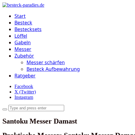
Start
Besteck
Bestecksets
Löffel
Gabeln
Messer
Zubehör
Messer schärfen
Besteck Aufbewahrung
Ratgeber
Facebook
X (Twitter)
Instagram
Santoku Messer Damast