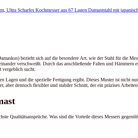
amaskus) bezieht sich auf die besondere Art, wie der Stahl für die Me
iteinander verschweißt. Durch das anschließende Falten und Hämmern e
 vergeblich sucht.
n Lagen und die spezielle Fertigung ergibt. Dieses Muster ist nicht nur
, aber dennoch flexibler und stabiler Schnitt, der ein präzises Arbeiten
mast
chste Qualitätsansprüche. Was sind die Vorteile dieses Messers gege