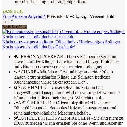
um seine Leistung und Langlebigkeit zu...
29,99 EUR
Zum Amazon Angebot*
Preis inkl. MwSt., zzgl. Versand; Bild-
Link*
Bestseller Nr. 8
Küchenmesser personalisiert, Olivenholz - Hochwertiges Solinger
Kochmesser als individuelles Geschenk*
🎁PERSONALISIERBAR - Dieses Küchenmesser kann
sowohl auf der Klinge als auch auf dem Holzgriff mit einer
individuellen Gravur versehen werden und eignet...
🔪SCHARF - Mit 34 cm Gesamtlänge und einer 20 cm
langen, extrem scharfen Klinge aus Solingen ist dieses
Küchenmesser vielseitig einsetzbar. Der...
♻️NACHHALTIG - Unser Olivenholz stammt aus
ausgewählten Plantagen und wird nur verarbeitet, wenn die
Bäume keine Oliven mehr tragen. Wir achten auf...
🌱NATÜRLICH - Der Olivenholzgriff wird leicht mit
Olivenöl behandelt, damit das Holz nicht austrocknet und
seine außergewöhnliche Maserung behält...
💯ZUFRIEDENHEITSVERSPRECHEN - Sie sind nicht zu
100% zufrieden? Dann erhalten Sie ohne Wenn und Aber Ihr