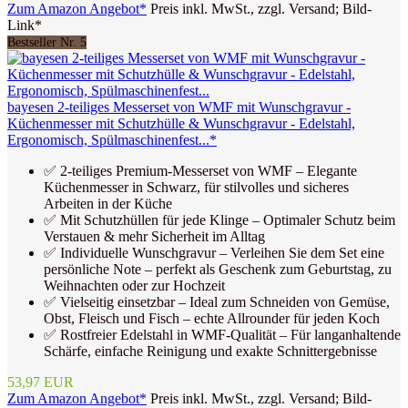
Zum Amazon Angebot*
Preis inkl. MwSt., zzgl. Versand; Bild-
Link*
Bestseller Nr. 5
bayesen 2-teiliges Messerset von WMF mit Wunschgravur -
Küchenmesser mit Schutzhülle & Wunschgravur - Edelstahl,
Ergonomisch, Spülmaschinenfest...*
✅ 2-teiliges Premium-Messerset von WMF – Elegante
Küchenmesser in Schwarz, für stilvolles und sicheres
Arbeiten in der Küche
✅ Mit Schutzhüllen für jede Klinge – Optimaler Schutz beim
Verstauen & mehr Sicherheit im Alltag
✅ Individuelle Wunschgravur – Verleihen Sie dem Set eine
persönliche Note – perfekt als Geschenk zum Geburtstag, zu
Weihnachten oder zur Hochzeit
✅ Vielseitig einsetzbar – Ideal zum Schneiden von Gemüse,
Obst, Fleisch und Fisch – echte Allrounder für jeden Koch
✅ Rostfreier Edelstahl in WMF-Qualität – Für langanhaltende
Schärfe, einfache Reinigung und exakte Schnittergebnisse
53,97 EUR
Zum Amazon Angebot*
Preis inkl. MwSt., zzgl. Versand; Bild-