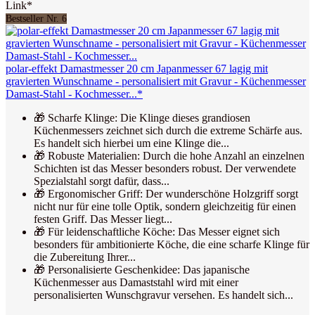
Link*
Bestseller Nr. 6
polar-effekt Damastmesser 20 cm Japanmesser 67 lagig mit
gravierten Wunschname - personalisiert mit Gravur - Küchenmesser
Damast-Stahl - Kochmesser...*
🎁 Scharfe Klinge: Die Klinge dieses grandiosen
Küchenmessers zeichnet sich durch die extreme Schärfe aus.
Es handelt sich hierbei um eine Klinge die...
🎁 Robuste Materialien: Durch die hohe Anzahl an einzelnen
Schichten ist das Messer besonders robust. Der verwendete
Spezialstahl sorgt dafür, dass...
🎁 Ergonomischer Griff: Der wunderschöne Holzgriff sorgt
nicht nur für eine tolle Optik, sondern gleichzeitig für einen
festen Griff. Das Messer liegt...
🎁 Für leidenschaftliche Köche: Das Messer eignet sich
besonders für ambitionierte Köche, die eine scharfe Klinge für
die Zubereitung Ihrer...
🎁 Personalisierte Geschenkidee: Das japanische
Küchenmesser aus Damaststahl wird mit einer
personalisierten Wunschgravur versehen. Es handelt sich...