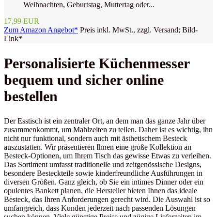
Weihnachten, Geburtstag, Muttertag oder...
17,99 EUR
Zum Amazon Angebot*
Preis inkl. MwSt., zzgl. Versand; Bild-
Link*
Personalisierte Küchenmesser
bequem und sicher online
bestellen
Der Esstisch ist ein zentraler Ort, an dem man das ganze Jahr über
zusammenkommt, um Mahlzeiten zu teilen. Daher ist es wichtig, ihn
nicht nur funktional, sondern auch mit ästhetischem Besteck
auszustatten. Wir präsentieren Ihnen eine große Kollektion an
Besteck-Optionen, um Ihrem Tisch das gewisse Etwas zu verleihen.
Das Sortiment umfasst traditionelle und zeitgenössische Designs,
besondere Besteckteile sowie kinderfreundliche Ausführungen in
diversen Größen. Ganz gleich, ob Sie ein intimes Dinner oder ein
opulentes Bankett planen, die Hersteller bieten Ihnen das ideale
Besteck, das Ihren Anforderungen gerecht wird. Die Auswahl ist so
umfangreich, dass Kunden jederzeit nach passenden Lösungen
suchen können. Viele günstige Preise und zügige Lieferzeiten im