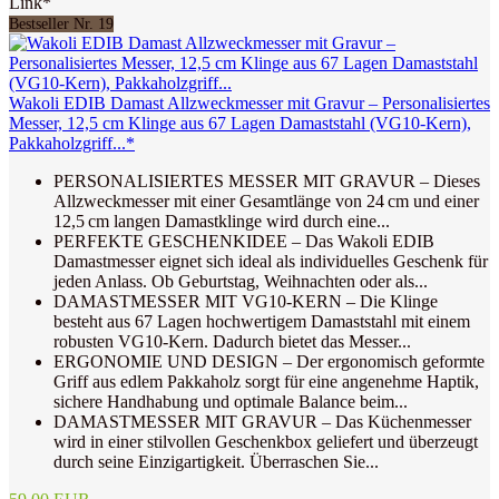
Link*
Bestseller Nr. 19
Wakoli EDIB Damast Allzweckmesser mit Gravur – Personalisiertes
Messer, 12,5 cm Klinge aus 67 Lagen Damaststahl (VG10-Kern),
Pakkaholzgriff...*
PERSONALISIERTES MESSER MIT GRAVUR – Dieses
Allzweckmesser mit einer Gesamtlänge von 24 cm und einer
12,5 cm langen Damastklinge wird durch eine...
PERFEKTE GESCHENKIDEE – Das Wakoli EDIB
Damastmesser eignet sich ideal als individuelles Geschenk für
jeden Anlass. Ob Geburtstag, Weihnachten oder als...
DAMASTMESSER MIT VG10-KERN – Die Klinge
besteht aus 67 Lagen hochwertigem Damaststahl mit einem
robusten VG10-Kern. Dadurch bietet das Messer...
ERGONOMIE UND DESIGN – Der ergonomisch geformte
Griff aus edlem Pakkaholz sorgt für eine angenehme Haptik,
sichere Handhabung und optimale Balance beim...
DAMASTMESSER MIT GRAVUR – Das Küchenmesser
wird in einer stilvollen Geschenkbox geliefert und überzeugt
durch seine Einzigartigkeit. Überraschen Sie...