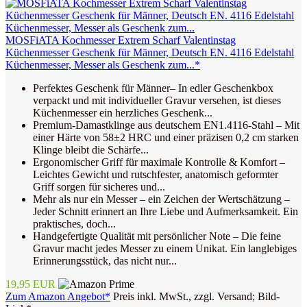
MOSFiATA Kochmesser Extrem Scharf Valentinstag
Küchenmesser Geschenk für Männer, Deutsch EN. 4116 Edelstahl
Küchenmesser, Messer als Geschenk zum...*
Perfektes Geschenk für Männer– In edler Geschenkbox
verpackt und mit individueller Gravur versehen, ist dieses
Küchenmesser ein herzliches Geschenk...
Premium-Damastklinge aus deutschem EN1.4116-Stahl – Mit
einer Härte von 58±2 HRC und einer präzisen 0,2 cm starken
Klinge bleibt die Schärfe...
Ergonomischer Griff für maximale Kontrolle & Komfort –
Leichtes Gewicht und rutschfester, anatomisch geformter
Griff sorgen für sicheres und...
Mehr als nur ein Messer – ein Zeichen der Wertschätzung –
Jeder Schnitt erinnert an Ihre Liebe und Aufmerksamkeit. Ein
praktisches, doch...
Handgefertigte Qualität mit persönlicher Note – Die feine
Gravur macht jedes Messer zu einem Unikat. Ein langlebiges
Erinnerungsstück, das nicht nur...
19,95 EUR
Zum Amazon Angebot*
Preis inkl. MwSt., zzgl. Versand; Bild-