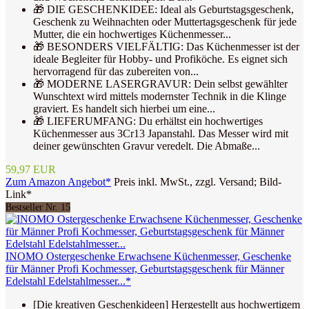
🎁 DIE GESCHENKIDEE: Ideal als Geburtstagsgeschenk,
Geschenk zu Weihnachten oder Muttertagsgeschenk für jede
Mutter, die ein hochwertiges Küchenmesser...
🎁 BESONDERS VIELFÄLTIG: Das Küchenmesser ist der
ideale Begleiter für Hobby- und Profiköche. Es eignet sich
hervorragend für das zubereiten von...
🎁 MODERNE LASERGRAVUR: Dein selbst gewählter
Wunschtext wird mittels modernster Technik in die Klinge
graviert. Es handelt sich hierbei um eine...
🎁 LIEFERUMFANG: Du erhältst ein hochwertiges
Küchenmesser aus 3Cr13 Japanstahl. Das Messer wird mit
deiner gewünschten Gravur veredelt. Die Abmaße...
59,97 EUR
Zum Amazon Angebot*
Preis inkl. MwSt., zzgl. Versand; Bild-
Link*
Bestseller Nr. 15
INOMO Ostergeschenke Erwachsene Küchenmesser, Geschenke
für Männer Profi Kochmesser, Geburtstagsgeschenk für Männer
Edelstahl Edelstahlmesser...*
[Die kreativen Geschenkideen] Hergestellt aus hochwertigem