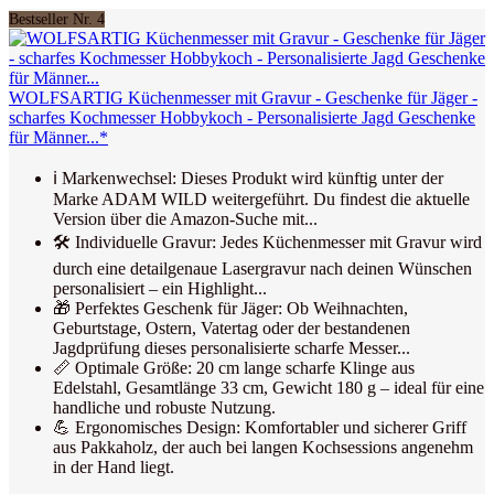
Bestseller Nr. 4
WOLFSARTIG Küchenmesser mit Gravur - Geschenke für Jäger -
scharfes Kochmesser Hobbykoch - Personalisierte Jagd Geschenke
für Männer...*
ℹ️ Markenwechsel: Dieses Produkt wird künftig unter der
Marke ADAM WILD weitergeführt. Du findest die aktuelle
Version über die Amazon-Suche mit...
🛠️ Individuelle Gravur: Jedes Küchenmesser mit Gravur wird
durch eine detailgenaue Lasergravur nach deinen Wünschen
personalisiert – ein Highlight...
🎁 Perfektes Geschenk für Jäger: Ob Weihnachten,
Geburtstage, Ostern, Vatertag oder der bestandenen
Jagdprüfung dieses personalisierte scharfe Messer...
📏 Optimale Größe: 20 cm lange scharfe Klinge aus
Edelstahl, Gesamtlänge 33 cm, Gewicht 180 g – ideal für eine
handliche und robuste Nutzung.
💪 Ergonomisches Design: Komfortabler und sicherer Griff
aus Pakkaholz, der auch bei langen Kochsessions angenehm
in der Hand liegt.