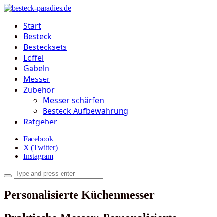
Start
Besteck
Bestecksets
Löffel
Gabeln
Messer
Zubehör
Messer schärfen
Besteck Aufbewahrung
Ratgeber
Facebook
X (Twitter)
Instagram
Personalisierte Küchenmesser