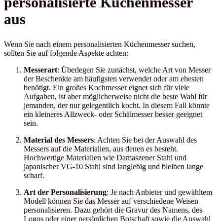
personalisierte Küchenmesser
aus
Wenn Sie nach einem personalisierten Küchenmesser suchen,
sollten Sie auf folgende Aspekte achten:
Messerart
: Überlegen Sie zunächst, welche Art von Messer
der Beschenkte am häufigsten verwendet oder am ehesten
benötigt. Ein großes Kochmesser eignet sich für viele
Aufgaben, ist aber möglicherweise nicht die beste Wahl für
jemanden, der nur gelegentlich kocht. In diesem Fall könnte
ein kleineres Allzweck- oder Schälmesser besser geeignet
sein.
Material des Messers
: Achten Sie bei der Auswahl des
Messers auf die Materialien, aus denen es besteht.
Hochwertige Materialien wie Damaszener Stahl und
japanischer VG-10 Stahl sind langlebig und bleiben lange
scharf.
Art der Personalisierung
: Je nach Anbieter und gewähltem
Modell können Sie das Messer auf verschiedene Weisen
personalisieren. Dazu gehört die Gravur des Namens, des
Logos oder einer persönlichen Botschaft sowie die Auswahl