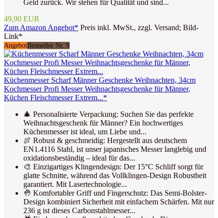
Geld zurück. Wir stehen für Qualität und sind...
49,90 EUR
Zum Amazon Angebot*
Preis inkl. MwSt., zzgl. Versand; Bild-
Link*
Angebot
Bestseller Nr. 9
Küchenmesser Scharf Männer Geschenke Weihnachten, 34cm
Kochmesser Profi Messer Weihnachtsgeschenke für Männer,
Küchen Fleischmesser Extrem...*
🎄 Personalisierte Verpackung: Suchen Sie das perfekte
Weihnachtsgeschenk für Männer? Ein hochwertiges
Küchenmesser ist ideal, um Liebe und...
🍖 Robust & geschmeidig: Hergestellt aus deutschem
EN1.4116 Stahl, ist unser japanisches Messer langlebig und
oxidationsbeständig – ideal für das...
🎨 Einzigartiges Klingendesign: Der 15°C Schliff sorgt für
glatte Schnitte, während das Vollklingen-Design Robustheit
garantiert. Mit Lasertechnologie...
🤚 Komfortabler Griff und Fingerschutz: Das Semi-Bolster-
Design kombiniert Sicherheit mit einfachem Schärfen. Mit nur
236 g ist dieses Carbonstahlmesser...