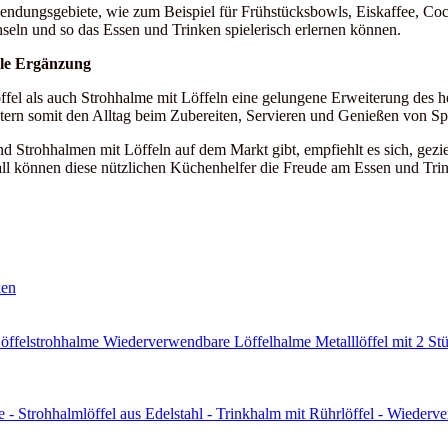
ndungsgebiete, wie zum Beispiel für Frühstücksbowls, Eiskaffee, Cockt
eln und so das Essen und Trinken spielerisch erlernen können.
lle Ergänzung
fel als auch Strohhalme mit Löffeln eine gelungene Erweiterung des h
htern somit den Alltag beim Zubereiten, Servieren und Genießen von S
Strohhalmen mit Löffeln auf dem Markt gibt, empfiehlt es sich, gezie
l können diese nützlichen Küchenhelfer die Freude am Essen und Trinke