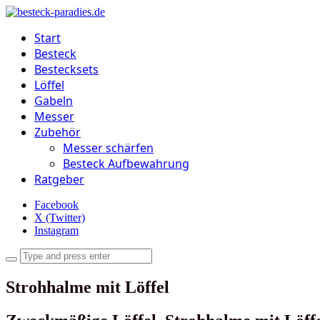
Start
Besteck
Bestecksets
Löffel
Gabeln
Messer
Zubehör
Messer schärfen
Besteck Aufbewahrung
Ratgeber
Facebook
X (Twitter)
Instagram
Strohhalme mit Löffel