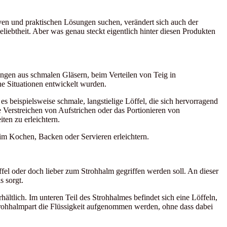
tiven und praktischen Lösungen suchen, verändert sich auch der
ebtheit. Aber was genau steckt eigentlich hinter diesen Produkten
ngen aus schmalen Gläsern, beim Verteilen von Teig in
 Situationen entwickelt wurden.
s beispielsweise schmale, langstielige Löffel, die sich hervorragend
 Verstreichen von Aufstrichen oder das Portionieren von
ten zu erleichtern.
im Kochen, Backen oder Servieren erleichtern.
fel oder doch lieber zum Strohhalm gegriffen werden soll. An dieser
s sorgt.
ltlich. Im unteren Teil des Strohhalmes befindet sich eine Löffeln,
 Strohhalmpart die Flüssigkeit aufgenommen werden, ohne dass dabei