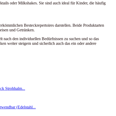
ails oder Milkshakes. Sie sind auch ideal für Kinder, die häufig
erkömmlichen Besteckrepertoires darstellen. Beide Produktarten
peisen und Getränken.
lt nach den individuellen Bedürfnissen zu suchen und so das
n weiter steigern und sicherlich auch das ein oder andere