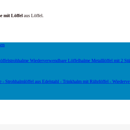
e mit Löffel
aus Löffel.