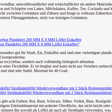
verwendbar, umweltfreundlicher und wirtschaftlicher als andere Materiali
en und Schöpfen von Lattes, Milchshakes, Kaffee, Tee, Cocktails und 
fläche zwischen Getränken und Zähnen und beugt so wirksam Zahnerkr
reinen Flüssiggetränken, nicht von körnigen Getränken.
bar Plastikfrei 200 MM X 8 MM Löffel Eiskaffee*
rs gut für Slush, Eis, Eiskaffee und sind eine vielseitigste plastikf
 kompostierbar.
cyclebar, sondern auch vollständig biologisch abbaubar.
ine Flexibilität. Er ist biegbar und kann nicht aus Versehen zerbrec
nd sind sehr Stabil. Maximal bis 40 Grad.
öffel Strohhalmlöffel Wiederverwendbare mit 2 Stück Reinigungsbürste 
Es gibt acht Farben: Rot, Bunt, Schwarz, Silber, Violett, Blau, Roségold
gem Edelstahlmaterial mit polierter Oberfläche, das nicht bricht oder ro
ie können ihn sowohl als Löffel als auch als Strohhalm verwenden, was 