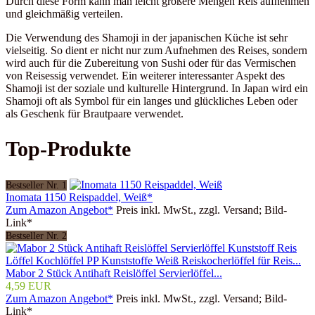
Durch diese Form kann man leicht größere Mengen Reis aufnehmen
und gleichmäßig verteilen.
Die Verwendung des Shamoji in der japanischen Küche ist sehr
vielseitig. So dient er nicht nur zum Aufnehmen des Reises, sondern
wird auch für die Zubereitung von Sushi oder für das Vermischen
von Reisessig verwendet. Ein weiterer interessanter Aspekt des
Shamoji ist der soziale und kulturelle Hintergrund. In Japan wird ein
Shamoji oft als Symbol für ein langes und glückliches Leben oder
als Geschenk für Brautpaare verwendet.
Top-Produkte
Bestseller Nr. 1
Inomata 1150 Reispaddel, Weiß*
Zum Amazon Angebot*
Preis inkl. MwSt., zzgl. Versand; Bild-
Link*
Bestseller Nr. 2
Mabor 2 Stück Antihaft Reislöffel Servierlöffel...
4,59 EUR
Zum Amazon Angebot*
Preis inkl. MwSt., zzgl. Versand; Bild-
Link*