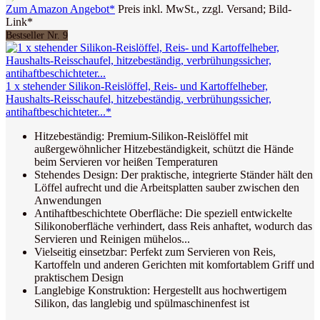
Zum Amazon Angebot*
Preis inkl. MwSt., zzgl. Versand; Bild-
Link*
Bestseller Nr. 9
1 x stehender Silikon-Reislöffel, Reis- und Kartoffelheber,
Haushalts-Reisschaufel, hitzebeständig, verbrühungssicher,
antihaftbeschichteter...*
Hitzebeständig: Premium-Silikon-Reislöffel mit
außergewöhnlicher Hitzebeständigkeit, schützt die Hände
beim Servieren vor heißen Temperaturen
Stehendes Design: Der praktische, integrierte Ständer hält den
Löffel aufrecht und die Arbeitsplatten sauber zwischen den
Anwendungen
Antihaftbeschichtete Oberfläche: Die speziell entwickelte
Silikonoberfläche verhindert, dass Reis anhaftet, wodurch das
Servieren und Reinigen mühelos...
Vielseitig einsetzbar: Perfekt zum Servieren von Reis,
Kartoffeln und anderen Gerichten mit komfortablem Griff und
praktischem Design
Langlebige Konstruktion: Hergestellt aus hochwertigem
Silikon, das langlebig und spülmaschinenfest ist