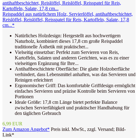
Reispaddel aus natürlichem Holz, Servierlöffel, antihaftbeschichtet,
Reislöffel, Reislöffel, Reisspatel für Reis, Kartoffeln, Salate, 17,8
cm...*
Natürliches Holzdesign: Hergestellt aus hochwertigem
Naturholz, kombiniert dieses 17,8 cm große Reispaddel
traditionelle Ästhetik mit praktischer...
Vielseitig einsetzbar: Perfekt zum Servieren von Reis,
Kartoffeln, Salaten und anderen Gerichten, was es zu einer
vielseitigen Ergänzung für Ihre...
Antihaftbeschichtete Oberfläche: Die glatte Holzoberfläche
verhindert, dass Lebensmittel anhaften, was das Servieren und
Reinigen erleichtert
Ergonomischer Griff: Das komfortable Griffdesign ermöglicht
einfaches Servieren und präzise Kontrolle beim Servieren von
Portionen
Ideale Größe: 17,8 cm Länge bietet perfekte Balance
zwischen Servierfähigkeit und praktischer Handhabung für
den täglichen Gebrauch
6,99 EUR
Zum Amazon Angebot*
Preis inkl. MwSt., zzgl. Versand; Bild-
Link*