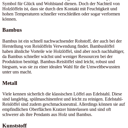
Symbol für Glück und Wohlstand dienen. Doch der Nachteil von
Holzlöffeln ist, dass sie durch den Kontakt mit Feuchtigkeit und
hohen Temperaturen schneller verschleißen oder sogar verformen
können.
Bambus
Bambus ist ein schnell nachwachsender Rohstoff, der auch bei der
Herstellung von Reislöffeln Verwendung findet. Bambuslöffel
haben ähnliche Vorteile wie Holzlöffel, sind aber noch nachhaltiger,
da Bambus schneller wächst und weniger Ressourcen bei der
Produktion benötigt. Bambus-Reislöffel sind leicht, robust und
biegsam, was sie zu einer idealen Wahl für die Umweltbewussten
unter uns macht.
Metall
Viele kennen sicherlich die klassischen Löffel aus Edelstahl. Diese
sind langlebig, spülmaschinenfest und leicht zu reinigen. Edelstahl-
Reislöffel sind zudem geschmacksneutral. Allerdings können sie auf
empfindlichen Oberflächen Kratzer hinterlassen und sind oft
schwerer als ihre Pendants aus Holz und Bambus.
Kunststoff