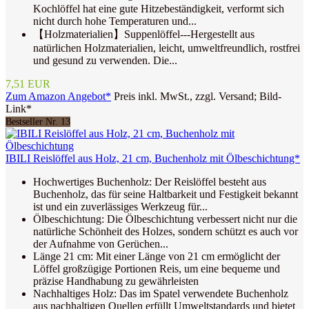
Kochlöffel hat eine gute Hitzebeständigkeit, verformt sich
nicht durch hohe Temperaturen und...
【Holzmaterialien】Suppenlöffel---Hergestellt aus
natürlichen Holzmaterialien, leicht, umweltfreundlich, rostfrei
und gesund zu verwenden. Die...
7,51 EUR
Zum Amazon Angebot*
Preis inkl. MwSt., zzgl. Versand; Bild-
Link*
Bestseller Nr. 13
IBILI Reislöffel aus Holz, 21 cm, Buchenholz mit Ölbeschichtung*
Hochwertiges Buchenholz: Der Reislöffel besteht aus
Buchenholz, das für seine Haltbarkeit und Festigkeit bekannt
ist und ein zuverlässiges Werkzeug für...
Ölbeschichtung: Die Ölbeschichtung verbessert nicht nur die
natürliche Schönheit des Holzes, sondern schützt es auch vor
der Aufnahme von Gerüchen...
Länge 21 cm: Mit einer Länge von 21 cm ermöglicht der
Löffel großzügige Portionen Reis, um eine bequeme und
präzise Handhabung zu gewährleisten
Nachhaltiges Holz: Das im Spatel verwendete Buchenholz
aus nachhaltigen Quellen erfüllt Umweltstandards und bietet