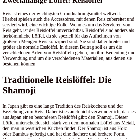
Zweckmäßige Löffel: Reislöffel
Reis ist eines der wichtigsten Grundnahrungsmittel weltweit.
Hierbei spielen auch die Accessoires, mit denen Reis zubereitet und
serviert wird, eine wichtige Rolle. Wenn es um das Servieren von
Reis geht, ist der Reislöffel unverzichtbar. Reislöffel sind anders als
herkömmliche Löffel, da sie speziell für das Aufnehmen von
größeren Mengen Reis konzipiert sind. Sie sind daher breiter und
größer als normale Esslöffel. In diesem Beitrag soll es um die
verschiedenen Arten von Reislöffeln gehen, um ihre Bedeutung und
Verwendung und um die verschiedenen Materialien, aus denen sie
bestehen können.
Traditionelle Reislöffel: Die
Shamoji
In Japan gibt es eine lange Tradition des Reiskochens und der
Beziehung zum Reis. Daher ist es auch nicht verwunderlich, dass es
aus Japan einen besonderen Reislöffel gibt: den Shamoji. Dieser
Löffel unterscheidet sich stark von dem normalen Löffel aus Metall,
den man in westlichen Küchen findet. Der Shamoji ist aus Holz
oder Bambus gefertigt und hat eine flachere und breitere Form.