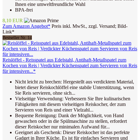
Ihnen eine umweltfreundliche Wahl
BPA-frei
8,10 EUR
Zum Amazon Angebot*
Preis inkl. MwSt., zzgl. Versand; Bild-
Link*
Bestseller Nr. 14
Reislöffel - Reisspatel aus Edelstahl, Antihaft-Metallspatel zum
Kochen von Reis | Verdickter Küchenspatel zum Servieren von Reis
für intensiven...*
Nicht leicht zu brechen: Hergestellt aus verdicktem Material,
bietet dieser Reiskochlöffel eine stabile Unterstützung, wenn
Sie Reis servieren, ohne sich...
Vielseitige Verwendung: Verbessern Sie Ihre kulinarischen
Fähigkeiten mit diesem vielseitigen Reiskocher, der zum
Servieren von Reis und einer Vielzahl...
Bequeme Reinigung: Dank der Möglichkeit, von Hand
gewaschen oder in die Spülmaschine zu stellen, erfordert
dieser Reiskocher nur minimalen Aufwand für...
Geeignet als Geschenk: Dieser Reiskocher ist das perfekte
Gadget in Ihrer Küche. Es ist für einfaches Servieren und