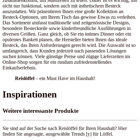
zusammenkommt, um Mahlzeiten zu teilen. Daher ist es wichtig, ihn
nicht nur funktional, sondern auch mit ästhetischem Besteck
auszustatten. Wir präsentieren Ihnen eine große Kollektion an
Besteck-Optionen, um Ihrem Tisch das gewisse Etwas zu verleihen.
Das Sortiment umfasst traditionelle und zeitgenössische Designs,
besondere Besteckteile sowie kinderfreundliche Ausführungen in
diversen Größen. Ganz gleich, ob Sie ein intimes Dinner oder ein
opulentes Bankett planen, die Hersteller bieten Ihnen das ideale
Besteck, das Ihren Anforderungen gerecht wird. Die Auswahl ist so
umfangreich, dass Kunden jederzeit nach passenden Lösungen
suchen können. Viele günstige Preise und zügige Lieferzeiten im
Online-Shop sorgen für ein rundum zufriedenstellendes
Einkaufserlebnis.
Reislöffel
– ein Must Have im Haushalt!
Inspirationen
Weitere interessante Produkte
Sie sind auf der Suche nach Reislöffel für Ihren Haushalt? Hier
finden Sie angesagte, ausgewählte Trends [y] für Löffel.