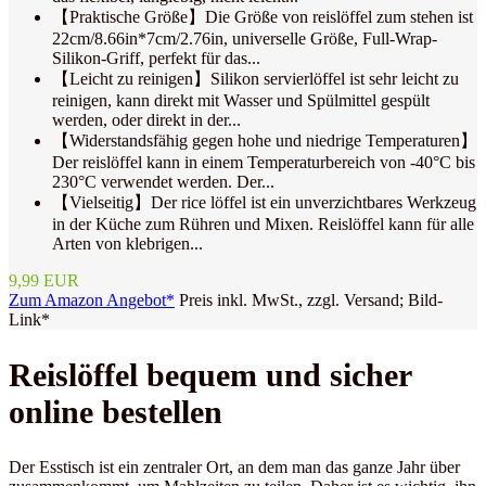
【Praktische Größe】Die Größe von reislöffel zum stehen ist
22cm/8.66in*7cm/2.76in, universelle Größe, Full-Wrap-
Silikon-Griff, perfekt für das...
【Leicht zu reinigen】Silikon servierlöffel ist sehr leicht zu
reinigen, kann direkt mit Wasser und Spülmittel gespült
werden, oder direkt in der...
【Widerstandsfähig gegen hohe und niedrige Temperaturen】
Der reislöffel kann in einem Temperaturbereich von -40°C bis
230°C verwendet werden. Der...
【Vielseitig】Der rice löffel ist ein unverzichtbares Werkzeug
in der Küche zum Rühren und Mixen. Reislöffel kann für alle
Arten von klebrigen...
9,99 EUR
Zum Amazon Angebot*
Preis inkl. MwSt., zzgl. Versand; Bild-
Link*
Reislöffel bequem und sicher
online bestellen
Der Esstisch ist ein zentraler Ort, an dem man das ganze Jahr über