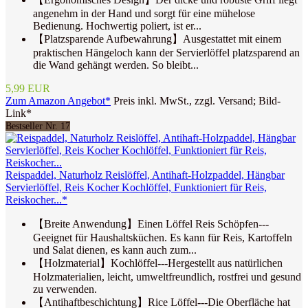
angenehm in der Hand und sorgt für eine mühelose
Bedienung. Hochwertig poliert, ist er...
【Platzsparende Aufbewahrung】Ausgestattet mit einem
praktischen Hängeloch kann der Servierlöffel platzsparend an
die Wand gehängt werden. So bleibt...
5,99 EUR
Zum Amazon Angebot*
Preis inkl. MwSt., zzgl. Versand; Bild-
Link*
Bestseller Nr. 17
Reispaddel, Naturholz Reislöffel, Antihaft-Holzpaddel, Hängbar
Servierlöffel, Reis Kocher Kochlöffel, Funktioniert für Reis,
Reiskocher...*
【Breite Anwendung】Einen Löffel Reis Schöpfen---
Geeignet für Haushaltsküchen. Es kann für Reis, Kartoffeln
und Salat dienen, es kann auch zum...
【Holzmaterial】Kochlöffel---Hergestellt aus natürlichen
Holzmaterialien, leicht, umweltfreundlich, rostfrei und gesund
zu verwenden.
【Antihaftbeschichtung】Rice Löffel---Die Oberfläche hat