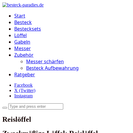
Start
Besteck
Bestecksets
Löffel
Gabeln
Messer
Zubehör
Messer schärfen
Besteck Aufbewahrung
Ratgeber
Facebook
X (Twitter)
Instagram
Reislöffel