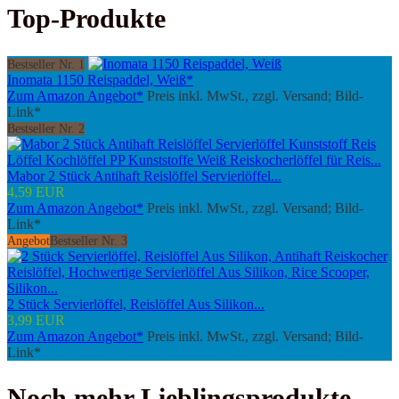
Top-Produkte
Bestseller Nr. 1
Inomata 1150 Reispaddel, Weiß*
Zum Amazon Angebot*
Preis inkl. MwSt., zzgl. Versand; Bild-
Link*
Bestseller Nr. 2
Mabor 2 Stück Antihaft Reislöffel Servierlöffel...
4,59 EUR
Zum Amazon Angebot*
Preis inkl. MwSt., zzgl. Versand; Bild-
Link*
Angebot
Bestseller Nr. 3
2 Stück Servierlöffel, Reislöffel Aus Silikon...
3,99 EUR
Zum Amazon Angebot*
Preis inkl. MwSt., zzgl. Versand; Bild-
Link*
Noch mehr Lieblingsprodukte