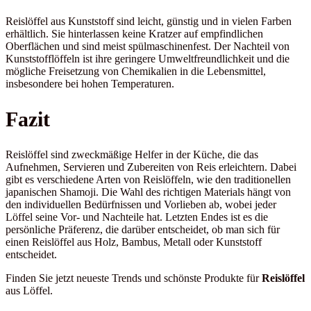
Reislöffel aus Kunststoff sind leicht, günstig und in vielen Farben
erhältlich. Sie hinterlassen keine Kratzer auf empfindlichen
Oberflächen und sind meist spülmaschinenfest. Der Nachteil von
Kunststofflöffeln ist ihre geringere Umweltfreundlichkeit und die
mögliche Freisetzung von Chemikalien in die Lebensmittel,
insbesondere bei hohen Temperaturen.
Fazit
Reislöffel sind zweckmäßige Helfer in der Küche, die das
Aufnehmen, Servieren und Zubereiten von Reis erleichtern. Dabei
gibt es verschiedene Arten von Reislöffeln, wie den traditionellen
japanischen Shamoji. Die Wahl des richtigen Materials hängt von
den individuellen Bedürfnissen und Vorlieben ab, wobei jeder
Löffel seine Vor- und Nachteile hat. Letzten Endes ist es die
persönliche Präferenz, die darüber entscheidet, ob man sich für
einen Reislöffel aus Holz, Bambus, Metall oder Kunststoff
entscheidet.
Finden Sie jetzt neueste Trends und schönste Produkte für
Reislöffel
aus Löffel.