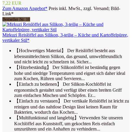
7,22 EUR
Zum Amazon Angebot*
Preis inkl. MwSt., zzgl. Versand; Bild-
Link*
Bestseller Nr. 10
Mirkuzi Reislöffel aus Silikon, 3-teilig – Küche und Kartoffelpüree,
vertikaler Stil*
【Hochwertiges Material】 Der Reislöffel besteht aus
lebensmittelechtem Silikon, das gesund, umweltfreundlich
und nicht leicht zu schmelzen ist. Sicher...
【Hitzebeständig】 Der Silikonlöffel ist beständig gegen
hohe und niedrige Temperaturen und eignet sich daher ideal
zum Kochen, Rühren und Servieren...
【Einfach zu bedienen】 Der Silikon-Kochlöffel ist
ergonomisch gestaltet und verfügt über einen breiten Griff
zum einfachen Mischen und Schöpfen. Er...
【Einfach zu verstauen】 Der vertikale Reislöffel ist leicht zu
reinigen und das nahtlose Design lässt keinen Raum für
Bakterien, wodurch das Kochen...
【Multifunktional und langlebig】Verwenden Sie unseren
Kochlöffel aus Kunststoff, um gekochten Reis einfach
umzurühren und ein Anhaften zu verhindern...