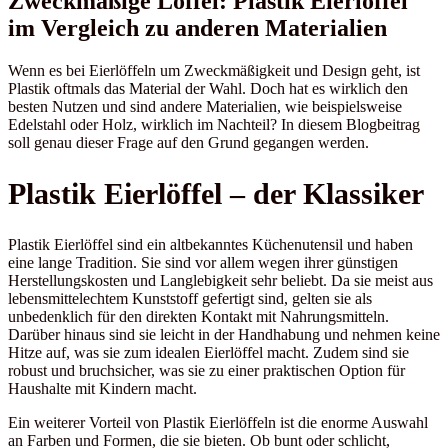
Zweckmäßige Löffel: Plastik Eierlöffel
im Vergleich zu anderen Materialien
Wenn es bei Eierlöffeln um Zweckmäßigkeit und Design geht, ist
Plastik oftmals das Material der Wahl. Doch hat es wirklich den
besten Nutzen und sind andere Materialien, wie beispielsweise
Edelstahl oder Holz, wirklich im Nachteil? In diesem Blogbeitrag
soll genau dieser Frage auf den Grund gegangen werden.
Plastik Eierlöffel – der Klassiker
Plastik Eierlöffel sind ein altbekanntes Küchenutensil und haben
eine lange Tradition. Sie sind vor allem wegen ihrer günstigen
Herstellungskosten und Langlebigkeit sehr beliebt. Da sie meist aus
lebensmittelechtem Kunststoff gefertigt sind, gelten sie als
unbedenklich für den direkten Kontakt mit Nahrungsmitteln.
Darüber hinaus sind sie leicht in der Handhabung und nehmen keine
Hitze auf, was sie zum idealen Eierlöffel macht. Zudem sind sie
robust und bruchsicher, was sie zu einer praktischen Option für
Haushalte mit Kindern macht.
Ein weiterer Vorteil von Plastik Eierlöffeln ist die enorme Auswahl
an Farben und Formen, die sie bieten. Ob bunt oder schlicht,