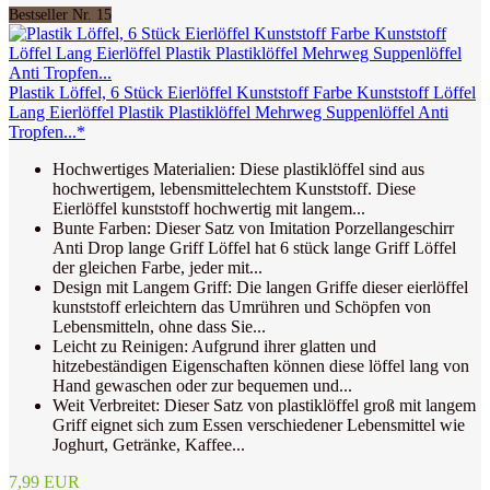
Bestseller Nr. 15
Plastik Löffel, 6 Stück Eierlöffel Kunststoff Farbe Kunststoff Löffel
Lang Eierlöffel Plastik Plastiklöffel Mehrweg Suppenlöffel Anti
Tropfen...*
Hochwertiges Materialien: Diese plastiklöffel sind aus
hochwertigem, lebensmittelechtem Kunststoff. Diese
Eierlöffel kunststoff hochwertig mit langem...
Bunte Farben: Dieser Satz von Imitation Porzellangeschirr
Anti Drop lange Griff Löffel hat 6 stück lange Griff Löffel
der gleichen Farbe, jeder mit...
Design mit Langem Griff: Die langen Griffe dieser eierlöffel
kunststoff erleichtern das Umrühren und Schöpfen von
Lebensmitteln, ohne dass Sie...
Leicht zu Reinigen: Aufgrund ihrer glatten und
hitzebeständigen Eigenschaften können diese löffel lang von
Hand gewaschen oder zur bequemen und...
Weit Verbreitet: Dieser Satz von plastiklöffel groß mit langem
Griff eignet sich zum Essen verschiedener Lebensmittel wie
Joghurt, Getränke, Kaffee...
7,99 EUR