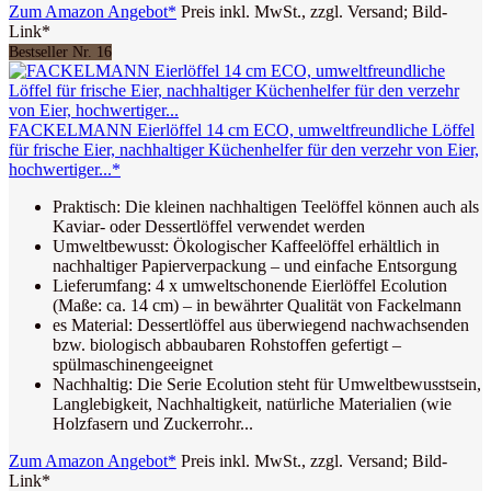
Zum Amazon Angebot*
Preis inkl. MwSt., zzgl. Versand; Bild-
Link*
Bestseller Nr. 16
FACKELMANN Eierlöffel 14 cm ECO, umweltfreundliche Löffel
für frische Eier, nachhaltiger Küchenhelfer für den verzehr von Eier,
hochwertiger...*
Praktisch: Die kleinen nachhaltigen Teelöffel können auch als
Kaviar- oder Dessertlöffel verwendet werden
Umweltbewusst: Ökologischer Kaffeelöffel erhältlich in
nachhaltiger Papierverpackung – und einfache Entsorgung
Lieferumfang: 4 x umweltschonende Eierlöffel Ecolution
(Maße: ca. 14 cm) – in bewährter Qualität von Fackelmann
es Material: Dessertlöffel aus überwiegend nachwachsenden
bzw. biologisch abbaubaren Rohstoffen gefertigt –
spülmaschinengeeignet
Nachhaltig: Die Serie Ecolution steht für Umweltbewusstsein,
Langlebigkeit, Nachhaltigkeit, natürliche Materialien (wie
Holzfasern und Zuckerrohr...
Zum Amazon Angebot*
Preis inkl. MwSt., zzgl. Versand; Bild-
Link*