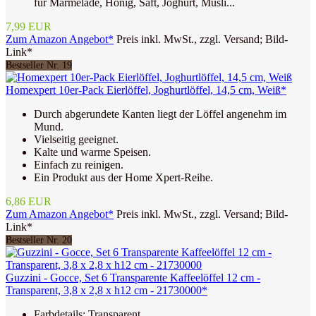
für Marmelade, Honig, Saft, Joghurt, Müsli...
7,99 EUR
Zum Amazon Angebot*
Preis inkl. MwSt., zzgl. Versand; Bild-
Link*
Bestseller Nr. 19
Homexpert 10er-Pack Eierlöffel, Joghurtlöffel, 14,5 cm, Weiß*
Durch abgerundete Kanten liegt der Löffel angenehm im
Mund.
Vielseitig geeignet.
Kalte und warme Speisen.
Einfach zu reinigen.
Ein Produkt aus der Home Xpert-Reihe.
6,86 EUR
Zum Amazon Angebot*
Preis inkl. MwSt., zzgl. Versand; Bild-
Link*
Bestseller Nr. 20
Guzzini - Gocce, Set 6 Transparente Kaffeelöffel 12 cm -
Transparent, 3,8 x 2,8 x h12 cm - 21730000*
Farbdetails: Transparent