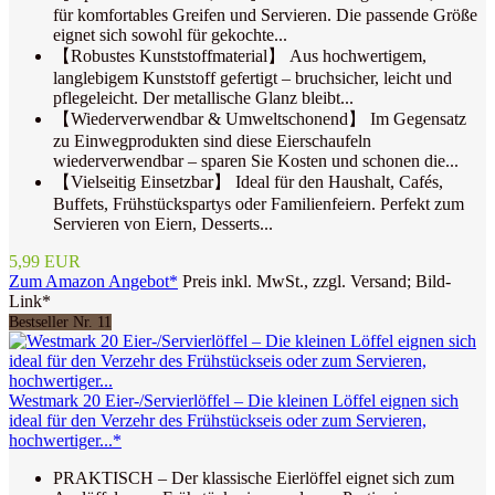
für komfortables Greifen und Servieren. Die passende Größe
eignet sich sowohl für gekochte...
【Robustes Kunststoffmaterial】 Aus hochwertigem,
langlebigem Kunststoff gefertigt – bruchsicher, leicht und
pflegeleicht. Der metallische Glanz bleibt...
【Wiederverwendbar & Umweltschonend】 Im Gegensatz
zu Einwegprodukten sind diese Eierschaufeln
wiederverwendbar – sparen Sie Kosten und schonen die...
【Vielseitig Einsetzbar】 Ideal für den Haushalt, Cafés,
Buffets, Frühstückspartys oder Familienfeiern. Perfekt zum
Servieren von Eiern, Desserts...
5,99 EUR
Zum Amazon Angebot*
Preis inkl. MwSt., zzgl. Versand; Bild-
Link*
Bestseller Nr. 11
Westmark 20 Eier-/Servierlöffel – Die kleinen Löffel eignen sich
ideal für den Verzehr des Frühstückseis oder zum Servieren,
hochwertiger...*
PRAKTISCH – Der klassische Eierlöffel eignet sich zum