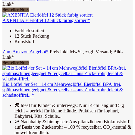
Link*
Bestseller Nr. 8
AXENTIA Eierlöffel 12 Stück farbig sortiert*
Farblich sortiert
12 Stück Packung
Kunststoff
Zum Amazon Angebot*
Preis inkl. MwSt., zzgl. Versand; Bild-
Link*
Bestseller Nr. 9
Bio Löffel 4er Set – 14 cm Mehrweglöffel Eierlöffel BPA-frei,
spülmaschinengeeignet & recycelbar – aus Zuckerrohr, leicht &
schadstofffrei...*
🧒 Ideal für Kinder & unterwegs: Nur 14 cm lang und 5 g
leicht – perfekt für kleine Hände. Praktisch für Joghurt,
Babybrei, Kita, Schule...
🌱 Nachhaltig & biologisch: Aus pflanzlichem Biokunststoff
auf Basis von Zuckerrohr – 100 % recycelbar, CO₂-neutral &
umweltfreundlich.