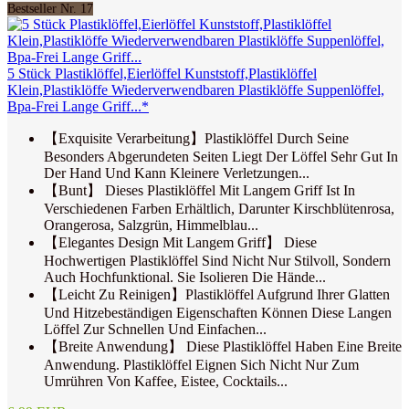
Bestseller Nr. 17
5 Stück Plastiklöffel,Eierlöffel Kunststoff,Plastiklöffel
Klein,Plastiklöffe Wiederverwendbaren Plastiklöffe Suppenlöffel,
Bpa-Frei Lange Griff...*
【Exquisite Verarbeitung】Plastiklöffel Durch Seine
Besonders Abgerundeten Seiten Liegt Der Löffel Sehr Gut In
Der Hand Und Kann Kleinere Verletzungen...
【Bunt】 Dieses Plastiklöffel Mit Langem Griff Ist In
Verschiedenen Farben Erhältlich, Darunter Kirschblütenrosa,
Orangerosa, Salzgrün, Himmelblau...
【Elegantes Design Mit Langem Griff】 Diese
Hochwertigen Plastiklöffel Sind Nicht Nur Stilvoll, Sondern
Auch Hochfunktional. Sie Isolieren Die Hände...
【Leicht Zu Reinigen】Plastiklöffel Aufgrund Ihrer Glatten
Und Hitzebeständigen Eigenschaften Können Diese Langen
Löffel Zur Schnellen Und Einfachen...
【Breite Anwendung】 Diese Plastiklöffel Haben Eine Breite
Anwendung. Plastiklöffel Eignen Sich Nicht Nur Zum
Umrühren Von Kaffee, Eistee, Cocktails...