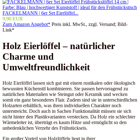
FACKELMANN | 6er Set Eierlöffel...
9,90 EUR
Zum Amazon Angebot*
Preis inkl. MwSt., zzgl. Versand; Bild-
Link*
Holz Eierlöffel – natürlicher
Charme und
Umweltfreundlichkeit
Holz Eierlöffel lassen sich gut mit einem rustikalen oder ökologisch
bewussten Küchenstil kombinieren. Sie passen hervorragend zu
natürlichen Materialien wie Steingut oder Keramik und wecken
somit ein ganz besonderes Flair. Zudem sind sie in unterschiedlichen
Holzarten erhältlich, was ihren individuellen Charakter noch
unterstreicht. Doch auch in Sachen Funktionalität müssen sie sich
nicht hinter den Plastikvarianten verstecken. Da Holz ein schlechter
Wärmeleiter ist, überträgt es kaum Hitze und ermöglicht so den
unbedenklichen Verzehr des Frühstückseis.
Ein großer Vorteil von Holzlöffeln liegt in ihrer