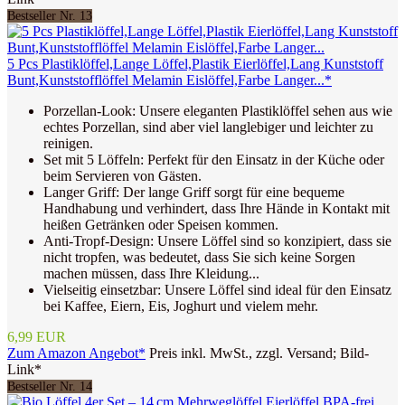
Bestseller Nr. 13
5 Pcs Plastiklöffel,Lange Löffel,Plastik Eierlöffel,Lang Kunststoff
Bunt,Kunststofflöffel Melamin Eislöffel,Farbe Langer...*
Porzellan-Look: Unsere eleganten Plastiklöffel sehen aus wie
echtes Porzellan, sind aber viel langlebiger und leichter zu
reinigen.
Set mit 5 Löffeln: Perfekt für den Einsatz in der Küche oder
beim Servieren von Gästen.
Langer Griff: Der lange Griff sorgt für eine bequeme
Handhabung und verhindert, dass Ihre Hände in Kontakt mit
heißen Getränken oder Speisen kommen.
Anti-Tropf-Design: Unsere Löffel sind so konzipiert, dass sie
nicht tropfen, was bedeutet, dass Sie sich keine Sorgen
machen müssen, dass Ihre Kleidung...
Vielseitig einsetzbar: Unsere Löffel sind ideal für den Einsatz
bei Kaffee, Eiern, Eis, Joghurt und vielem mehr.
6,99 EUR
Zum Amazon Angebot*
Preis inkl. MwSt., zzgl. Versand; Bild-
Link*
Bestseller Nr. 14