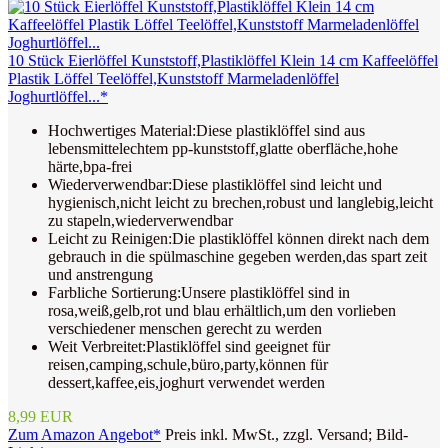
10 Stück Eierlöffel Kunststoff,Plastiklöffel Klein 14 cm Kaffeelöffel
Plastik Löffel Teelöffel,Kunststoff Marmeladenlöffel
Joghurtlöffel...*
Hochwertiges Material:Diese plastiklöffel sind aus
lebensmittelechtem pp-kunststoff,glatte oberfläche,hohe
härte,bpa-frei
Wiederverwendbar:Diese plastiklöffel sind leicht und
hygienisch,nicht leicht zu brechen,robust und langlebig,leicht
zu stapeln,wiederverwendbar
Leicht zu Reinigen:Die plastiklöffel können direkt nach dem
gebrauch in die spülmaschine gegeben werden,das spart zeit
und anstrengung
Farbliche Sortierung:Unsere plastiklöffel sind in
rosa,weiß,gelb,rot und blau erhältlich,um den vorlieben
verschiedener menschen gerecht zu werden
Weit Verbreitet:Plastiklöffel sind geeignet für
reisen,camping,schule,büro,party,können für
dessert,kaffee,eis,joghurt verwendet werden
8,99 EUR
Zum Amazon Angebot*
Preis inkl. MwSt., zzgl. Versand; Bild-