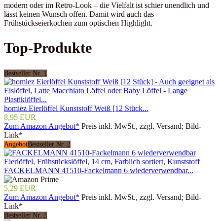
modern oder im Retro-Look – die Vielfalt ist schier unendlich und
lässt keinen Wunsch offen. Damit wird auch das
Frühstückseierkochen zum optischen Highlight.
Top-Produkte
Bestseller Nr. 1
homiez Eierlöffel Kunststoff Weiß [12 Stück...
8,95 EUR
Zum Amazon Angebot*
Preis inkl. MwSt., zzgl. Versand; Bild-
Link*
Angebot
Bestseller Nr. 2
FACKELMANN 41510-Fackelmann 6 wiederverwendbar...
5,29 EUR
Zum Amazon Angebot*
Preis inkl. MwSt., zzgl. Versand; Bild-
Link*
Bestseller Nr. 3