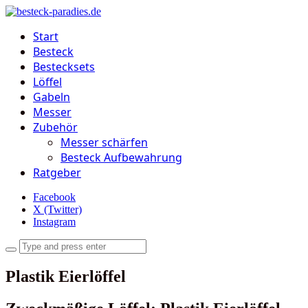
Start
Besteck
Bestecksets
Löffel
Gabeln
Messer
Zubehör
Messer schärfen
Besteck Aufbewahrung
Ratgeber
Facebook
X (Twitter)
Instagram
Plastik Eierlöffel