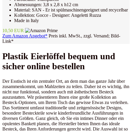
Abmessungen: 3,8 x 2,8 x h12 cm
Material: SAN - Er ist spülmaschinengeeignet und recycelbar
Kollektion: Gocce - Designer: Angeletti Ruzza
Made in Italy
10,50 EUR
Zum Amazon Angebot*
Preis inkl. MwSt., zzgl. Versand; Bild-
Link*
Plastik Eierlöffel bequem und
sicher online bestellen
Der Esstisch ist ein zentraler Ort, an dem man das ganze Jahr über
zusammenkommt, um Mahlzeiten zu teilen. Daher ist es wichtig, ihn
nicht nur funktional, sondern auch mit ästhetischem Besteck
auszustatten. Wir präsentieren Ihnen eine große Kollektion an
Besteck-Optionen, um Ihrem Tisch das gewisse Etwas zu verleihen.
Das Sortiment umfasst traditionelle und zeitgenössische Designs,
besondere Besteckteile sowie kinderfreundliche Ausführungen in
diversen Größen. Ganz gleich, ob Sie ein intimes Dinner oder ein
opulentes Bankett planen, die Hersteller bieten Ihnen das ideale
Besteck, das Ihren Anforderungen gerecht wird. Die Auswahl ist so