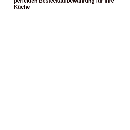
perfekten Besteckaufbewahrung für Ihre
Küche