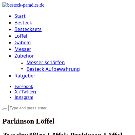
Start
Besteck
Bestecksets
Löffel
Gabeln
Messer
Zubehör
Messer schärfen
Besteck Aufbewahrung
Ratgeber
Facebook
X (Twitter)
Instagram
Parkinson Löffel