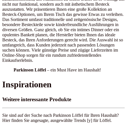
nicht nur funktional, sondern auch mit ästhetischem Besteck
auszustatten. Wir präsentieren Ihnen eine große Kollektion an
Besteck-Optionen, um Ihrem Tisch das gewisse Etwas zu verleihen.
Das Sortiment umfasst traditionelle und zeitgenössische Designs,
besondere Besteckteile sowie kinderfreundliche Ausführungen in
diversen Größen. Ganz gleich, ob Sie ein intimes Dinner oder ein
opulentes Bankett planen, die Hersteller bieten Ihnen das ideale
Besteck, das Ihren Anforderungen gerecht wird. Die Auswahl ist so
umfangreich, dass Kunden jederzeit nach passenden Lösungen
suchen können. Viele günstige Preise und zügige Lieferzeiten im
Online-Shop sorgen für ein rundum zufriedenstellendes
Einkaufserlebnis.
Parkinson Löffel
– ein Must Have im Haushalt!
Inspirationen
Weitere interessante Produkte
Sie sind auf der Suche nach Parkinson Löffel für Ihren Haushalt?
Hier finden Sie angesagte, ausgewählte Trends [y] für Löffel.