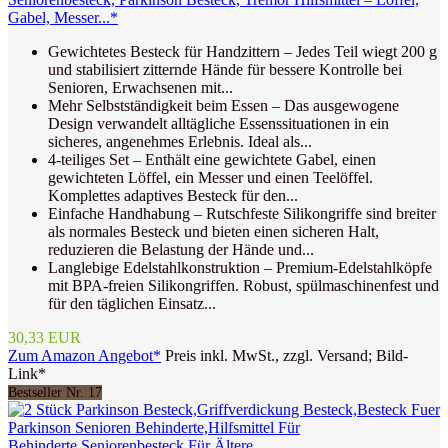
Gabel, Messer...*
Gewichtetes Besteck für Handzittern – Jedes Teil wiegt 200 g
und stabilisiert zitternde Hände für bessere Kontrolle bei
Senioren, Erwachsenen mit...
Mehr Selbstständigkeit beim Essen – Das ausgewogene
Design verwandelt alltägliche Essenssituationen in ein
sicheres, angenehmes Erlebnis. Ideal als...
4-teiliges Set – Enthält eine gewichtete Gabel, einen
gewichteten Löffel, ein Messer und einen Teelöffel.
Komplettes adaptives Besteck für den...
Einfache Handhabung – Rutschfeste Silikongriffe sind breiter
als normales Besteck und bieten einen sicheren Halt,
reduzieren die Belastung der Hände und...
Langlebige Edelstahlkonstruktion – Premium-Edelstahlköpfe
mit BPA‑freien Silikongriffen. Robust, spülmaschinenfest und
für den täglichen Einsatz...
30,33 EUR
Zum Amazon Angebot*
Preis inkl. MwSt., zzgl. Versand; Bild-
Link*
Bestseller Nr. 17