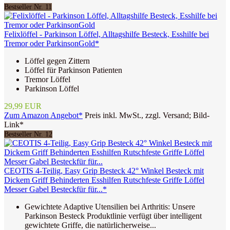
Bestseller Nr. 11
Felixlöffel - Parkinson Löffel, Alltagshilfe Besteck, Esshilfe bei
Tremor oder ParkinsonGold*
Löffel gegen Zittern
Löffel für Parkinson Patienten
Tremor Löffel
Parkinson Löffel
29,99 EUR
Zum Amazon Angebot*
Preis inkl. MwSt., zzgl. Versand; Bild-
Link*
Bestseller Nr. 12
CEOTIS 4-Teilig, Easy Grip Besteck 42° Winkel Besteck mit
Dickem Griff Behinderten Esshilfen Rutschfeste Griffe Löffel
Messer Gabel Besteckfür für...*
Gewichtete Adaptive Utensilien bei Arthritis: Unsere
Parkinson Besteck Produktlinie verfügt über intelligent
gewichtete Griffe, die natürlicherweise...