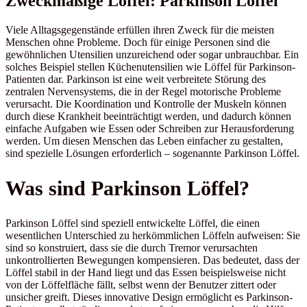
Zweckmäßige Löffel: Parkinson Löffel
Viele Alltagsgegenstände erfüllen ihren Zweck für die meisten
Menschen ohne Probleme. Doch für einige Personen sind die
gewöhnlichen Utensilien unzureichend oder sogar unbrauchbar. Ein
solches Beispiel stellen Küchenutensilien wie Löffel für Parkinson-
Patienten dar. Parkinson ist eine weit verbreitete Störung des
zentralen Nervensystems, die in der Regel motorische Probleme
verursacht. Die Koordination und Kontrolle der Muskeln können
durch diese Krankheit beeinträchtigt werden, und dadurch können
einfache Aufgaben wie Essen oder Schreiben zur Herausforderung
werden. Um diesen Menschen das Leben einfacher zu gestalten,
sind spezielle Lösungen erforderlich – sogenannte Parkinson Löffel.
Was sind Parkinson Löffel?
Parkinson Löffel sind speziell entwickelte Löffel, die einen
wesentlichen Unterschied zu herkömmlichen Löffeln aufweisen: Sie
sind so konstruiert, dass sie die durch Tremor verursachten
unkontrollierten Bewegungen kompensieren. Das bedeutet, dass der
Löffel stabil in der Hand liegt und das Essen beispielsweise nicht
von der Löffelfläche fällt, selbst wenn der Benutzer zittert oder
unsicher greift. Dieses innovative Design ermöglicht es Parkinson-