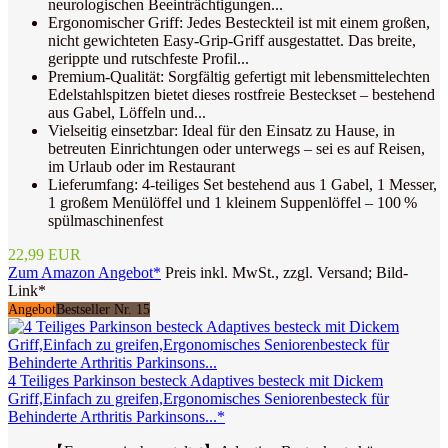
neurologischen Beeinträchtigungen...
Ergonomischer Griff: Jedes Besteckteil ist mit einem großen,
nicht gewichteten Easy-Grip-Griff ausgestattet. Das breite,
gerippte und rutschfeste Profil...
Premium-Qualität: Sorgfältig gefertigt mit lebensmittelechten
Edelstahlspitzen bietet dieses rostfreie Besteckset – bestehend
aus Gabel, Löffeln und...
Vielseitig einsetzbar: Ideal für den Einsatz zu Hause, in
betreuten Einrichtungen oder unterwegs – sei es auf Reisen,
im Urlaub oder im Restaurant
Lieferumfang: 4-teiliges Set bestehend aus 1 Gabel, 1 Messer,
1 großem Menülöffel und 1 kleinem Suppenlöffel – 100 %
spülmaschinenfest
22,99 EUR
Zum Amazon Angebot*
Preis inkl. MwSt., zzgl. Versand; Bild-
Link*
Angebot
Bestseller Nr. 15
4 Teiliges Parkinson besteck Adaptives besteck mit Dickem
Griff,Einfach zu greifen,Ergonomisches Seniorenbesteck für
Behinderte Arthritis Parkinsons...*