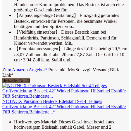
Händen oder Kontrollproblemen. Das Besteck ist auch eine
großartige Geschenkidee für...
【Anpassungsfähige Gestaltung】 Einzigartig geformtes
Besteck, entwickelt für Personen, die bestimmte Winkel
benötigen und den Spritzer von...
【Vielfältig einsetzbar】 Dieses Besteck kann bei
Handarthritis, Parkinson, Schlaganfall, Demenz und für
Kinder verwendet werden. Mit...
【Produktabmessungen】 Länge des Löffels beträgt 20,5 cm
/ 8,07 Zoll und die Gabel 20 cm / 7,87 Zoll. Der Griff ist 10
cm / 3,94 Zoll lang. Stabil und...
Zum Amazon Angebot*
Preis inkl. MwSt., zzgl. Versand; Bild-
Link*
Bestseller Nr. 20
NCTNCX Parkinson Besteck Edelstahl Set 4-Teiliges
Griffverdickung Besteck 42° Winkel Parkinson Hilfsmittel Esshilfe
FüR Senioren,Behinderte...*
Hochwertiges Material: Dieses Geschirrset besteht aus
hochwertigem Edelstahl,enthält Gabel, Messer und 2