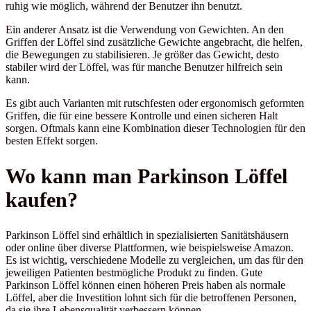
ruhig wie möglich, während der Benutzer ihn benutzt.
Ein anderer Ansatz ist die Verwendung von Gewichten. An den
Griffen der Löffel sind zusätzliche Gewichte angebracht, die helfen,
die Bewegungen zu stabilisieren. Je größer das Gewicht, desto
stabiler wird der Löffel, was für manche Benutzer hilfreich sein
kann.
Es gibt auch Varianten mit rutschfesten oder ergonomisch geformten
Griffen, die für eine bessere Kontrolle und einen sicheren Halt
sorgen. Oftmals kann eine Kombination dieser Technologien für den
besten Effekt sorgen.
Wo kann man Parkinson Löffel
kaufen?
Parkinson Löffel sind erhältlich in spezialisierten Sanitätshäusern
oder online über diverse Plattformen, wie beispielsweise Amazon.
Es ist wichtig, verschiedene Modelle zu vergleichen, um das für den
jeweiligen Patienten bestmögliche Produkt zu finden. Gute
Parkinson Löffel können einen höheren Preis haben als normale
Löffel, aber die Investition lohnt sich für die betroffenen Personen,
da sie ihre Lebensqualität verbessern können.