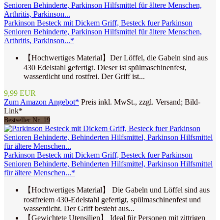
Parkinson Besteck mit Dickem Griff, Besteck fuer Parkinson
Senioren Behinderte, Parkinson Hilfsmittel für ältere Menschen,
Arthritis, Parkinson...*
【Hochwertiges Material】Der Löffel, die Gabeln sind aus
430 Edelstahl gefertigt. Dieser ist spülmaschinenfest,
wasserdicht und rostfrei. Der Griff ist...
9,99 EUR
Zum Amazon Angebot*
Preis inkl. MwSt., zzgl. Versand; Bild-
Link*
Bestseller Nr. 19
Parkinson Besteck mit Dickem Griff, Besteck fuer Parkinson
Senioren Behinderte, Behinderten Hilfsmittel, Parkinson Hilfsmittel
für ältere Menschen...*
【Hochwertiges Material】 Die Gabeln und Löffel sind aus
rostfreiem 430-Edelstahl gefertigt, spülmaschinenfest und
wasserdicht. Der Griff besteht aus...
【Gewichtete Utensilien】 Ideal für Personen mit zittrigen