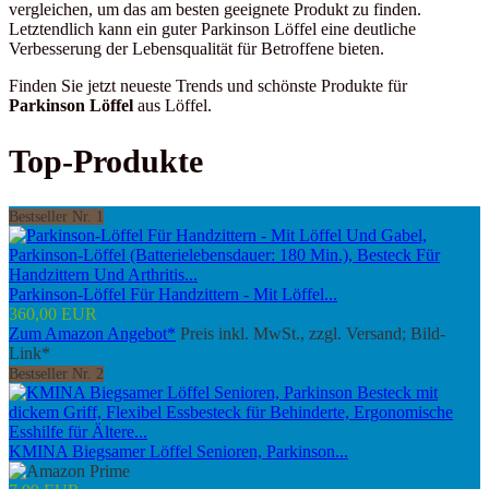
vergleichen, um das am besten geeignete Produkt zu finden.
Letztendlich kann ein guter Parkinson Löffel eine deutliche
Verbesserung der Lebensqualität für Betroffene bieten.
Finden Sie jetzt neueste Trends und schönste Produkte für
Parkinson Löffel
aus Löffel.
Top-Produkte
Bestseller Nr. 1
Parkinson-Löffel Für Handzittern - Mit Löffel...
360,00 EUR
Zum Amazon Angebot*
Preis inkl. MwSt., zzgl. Versand; Bild-
Link*
Bestseller Nr. 2
KMINA Biegsamer Löffel Senioren, Parkinson...