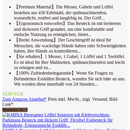
【Premium Material】Die Messer, Gabeln und Löffel
bestehen aus 430 Edelstahl, der spülmaschinenfest,
wasserdicht, rostfrei und langlebig ist. Der Griff...
【Ergonomisch entworfen】Das Besteck ist mit breiterem
und dickerem Griff gestaltet, um eine komfortable und
einfache Nutzung zu ermöglichen, bietet...
【Breite Anwendung】Der Geschirrgriff ist ideal für
Menschen, die wackelige Hände haben oder Schwierigkeiten
haben, ihre Hände zu kontrollieren...
【Sie erhalten】1 Messer, 1 Gabel, 1 Löffel und 1 Teelöffel.
Es ist ideal für Ihre Mahlzeiten, spülmaschinenfest und leicht
zu reinigen und zu...
【100% Zufriedenheitsgarantie】Wenn Sie Fragen zu
Behinderten Esshilfen Besteck, wenden Sie sich bitte an uns.
Wir werden diese innerhalb von 24 Stunden...
10,69 EUR
Zum Amazon Angebot*
Preis inkl. MwSt., zzgl. Versand; Bild-
Link*
Bestseller Nr. 9