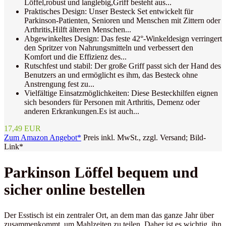
Löffel,robust und langlebig,Griff besteht aus...
Praktisches Design: Unser Besteck Set entwickelt für
Parkinson-Patienten, Senioren und Menschen mit Zittern oder
Arthritis,Hilft älteren Menschen...
Abgewinkeltes Design: Das feste 42°-Winkeldesign verringert
den Spritzer von Nahrungsmitteln und verbessert den
Komfort und die Effizienz des...
Rutschfest und stabil: Der große Griff passt sich der Hand des
Benutzers an und ermöglicht es ihm, das Besteck ohne
Anstrengung fest zu...
Vielfältige Einsatzmöglichkeiten: Diese Besteckhilfen eignen
sich besonders für Personen mit Arthritis, Demenz oder
anderen Erkrankungen.Es ist auch...
17,49 EUR
Zum Amazon Angebot*
Preis inkl. MwSt., zzgl. Versand; Bild-
Link*
Parkinson Löffel bequem und
sicher online bestellen
Der Esstisch ist ein zentraler Ort, an dem man das ganze Jahr über
zusammenkommt, um Mahlzeiten zu teilen. Daher ist es wichtig, ihn