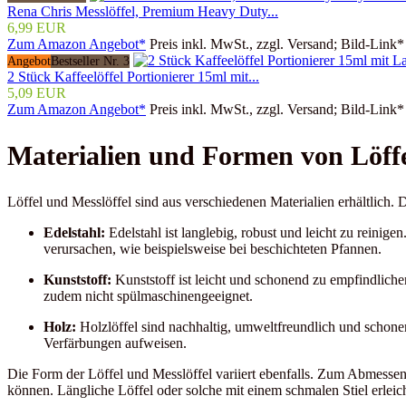
Rena Chris Messlöffel, Premium Heavy Duty...
6,99 EUR
Zum Amazon Angebot*
Preis inkl. MwSt., zzgl. Versand; Bild-Link*
Angebot
Bestseller Nr. 3
2 Stück Kaffeelöffel Portionierer 15ml mit...
5,09 EUR
Zum Amazon Angebot*
Preis inkl. MwSt., zzgl. Versand; Bild-Link*
Materialien und Formen von Löffe
Löffel und Messlöffel sind aus verschiedenen Materialien erhältlich. 
Edelstahl:
Edelstahl ist langlebig, robust und leicht zu reinig
verursachen, wie beispielsweise bei beschichteten Pfannen.
Kunststoff:
Kunststoff ist leicht und schonend zu empfindliche
zudem nicht spülmaschinengeeignet.
Holz:
Holzlöffel sind nachhaltig, umweltfreundlich und schonen
Verfärbungen aufweisen.
Die Form der Löffel und Messlöffel variiert ebenfalls. Zum Abmesse
können. Längliche Löffel oder solche mit einem schmalen Stiel erleich