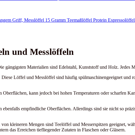
ln und Messlöffeln
Die gängigsten Materialien sind Edelstahl, Kunststoff und Holz. Jedes M
en. Diese Löffel und Messlöffel sind häufig spülmaschinengeeignet und r
n Oberflächen, kann jedoch bei hohen Temperaturen oder scharfen Kante
 ebenfalls empfindliche Oberflächen. Allerdings sind sie nicht so präz
n von kleineren Mengen sind Teelöffel und Messerspitzen geeignet, w
tern das Erreichen tiefliegender Zutaten in Flaschen oder Gläsern.