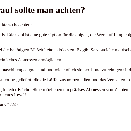
auf sollte man achten?
nkte zu beachten:
ls. Edelstahl ist eine gute Option für diejenigen, die Wert auf Langle
el die benötigten Maßeinheiten abdecken. Es gibt Sets, welche metrisc
n einfaches Abmessen ermöglichen.
lmaschinengeeignet sind und wie einfach sie per Hand zu reinigen sind
lterung geliefert, die die Löffel zusammenhalten und das Verstauen in 
ung in jeder Küche. Sie ermöglichen ein präzises Abmessen von Zutaten
n neues Level!
aus Löffel.