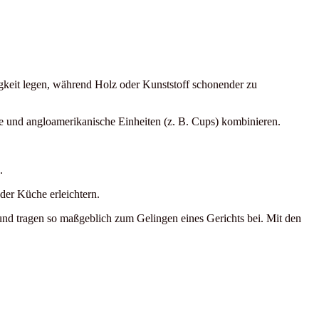
bigkeit legen, während Holz oder Kunststoff schonender zu
he und angloamerikanische Einheiten (z. B. Cups) kombinieren.
.
der Küche erleichtern.
 und tragen so maßgeblich zum Gelingen eines Gerichts bei. Mit den