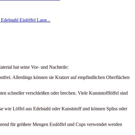
aterial hat seine Vor- und Nachteile:
ostfrei. Allerdings können sie Kratzer auf empfindlichen Oberflächen
n schneller verschleißen oder brechen. Viele Kunststofflöffel sind
ise wie Löffel aus Edelstahl oder Kunststoff und können Spliss oder
ährend für größere Mengen Esslöffel und Cups verwendet werden