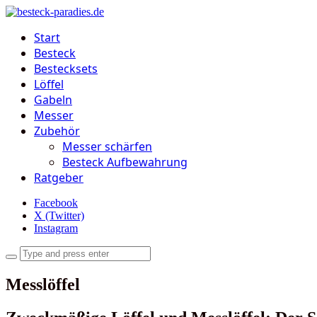
Start
Besteck
Bestecksets
Löffel
Gabeln
Messer
Zubehör
Messer schärfen
Besteck Aufbewahrung
Ratgeber
Facebook
X (Twitter)
Instagram
Messlöffel