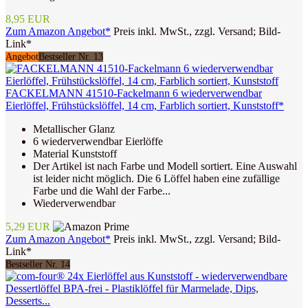
8,95 EUR
Zum Amazon Angebot*
Preis inkl. MwSt., zzgl. Versand; Bild-
Link*
Angebot
Bestseller Nr. 13
FACKELMANN 41510-Fackelmann 6 wiederverwendbar
Eierlöffel, Frühstückslöffel, 14 cm, Farblich sortiert, Kunststoff*
Metallischer Glanz
6 wiederverwendbar Eierlöffe
Material Kunststoff
Der Artikel ist nach Farbe und Modell sortiert. Eine Auswahl
ist leider nicht möglich. Die 6 Löffel haben eine zufällige
Farbe und die Wahl der Farbe...
Wiederverwendbar
5,29 EUR
Zum Amazon Angebot*
Preis inkl. MwSt., zzgl. Versand; Bild-
Link*
Bestseller Nr. 14