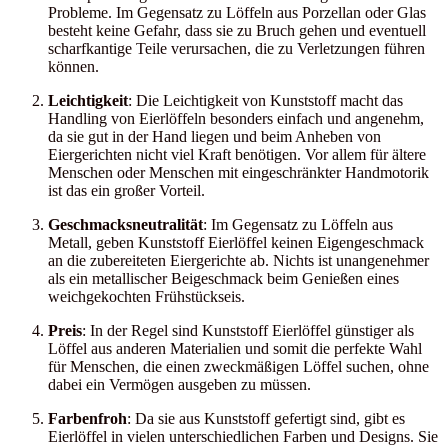
Probleme. Im Gegensatz zu Löffeln aus Porzellan oder Glas
besteht keine Gefahr, dass sie zu Bruch gehen und eventuell
scharfkantige Teile verursachen, die zu Verletzungen führen
können.
Leichtigkeit
: Die Leichtigkeit von Kunststoff macht das
Handling von Eierlöffeln besonders einfach und angenehm,
da sie gut in der Hand liegen und beim Anheben von
Eiergerichten nicht viel Kraft benötigen. Vor allem für ältere
Menschen oder Menschen mit eingeschränkter Handmotorik
ist das ein großer Vorteil.
Geschmacksneutralität
: Im Gegensatz zu Löffeln aus
Metall, geben Kunststoff Eierlöffel keinen Eigengeschmack
an die zubereiteten Eiergerichte ab. Nichts ist unangenehmer
als ein metallischer Beigeschmack beim Genießen eines
weichgekochten Frühstückseis.
Preis
: In der Regel sind Kunststoff Eierlöffel günstiger als
Löffel aus anderen Materialien und somit die perfekte Wahl
für Menschen, die einen zweckmäßigen Löffel suchen, ohne
dabei ein Vermögen ausgeben zu müssen.
Farbenfroh
: Da sie aus Kunststoff gefertigt sind, gibt es
Eierlöffel in vielen unterschiedlichen Farben und Designs. Sie