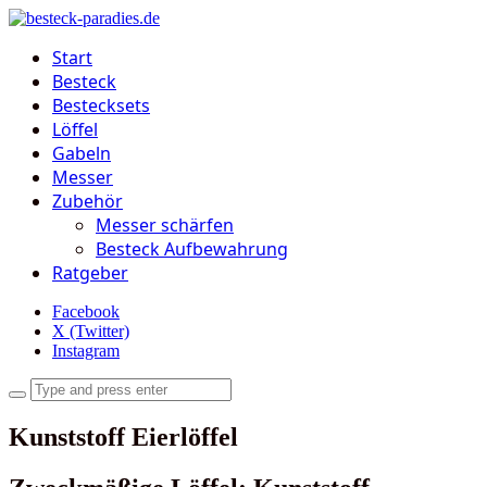
Start
Besteck
Bestecksets
Löffel
Gabeln
Messer
Zubehör
Messer schärfen
Besteck Aufbewahrung
Ratgeber
Facebook
X (Twitter)
Instagram
Kunststoff Eierlöffel