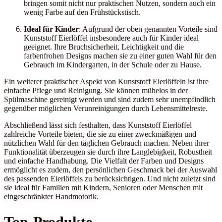
bringen somit nicht nur praktischen Nutzen, sondern auch ein
wenig Farbe auf den Frühstückstisch.
Ideal für Kinder
: Aufgrund der oben genannten Vorteile sind
Kunststoff Eierlöffel insbesondere auch für Kinder ideal
geeignet. Ihre Bruchsicherheit, Leichtigkeit und die
farbenfrohen Designs machen sie zu einer guten Wahl für den
Gebrauch im Kindergarten, in der Schule oder zu Hause.
Ein weiterer praktischer Aspekt von Kunststoff Eierlöffeln ist ihre
einfache Pflege und Reinigung. Sie können mühelos in der
Spülmaschine gereinigt werden und sind zudem sehr unempfindlich
gegenüber möglichen Verunreinigungen durch Lebensmittelreste.
Abschließend lässt sich festhalten, dass Kunststoff Eierlöffel
zahlreiche Vorteile bieten, die sie zu einer zweckmäßigen und
nützlichen Wahl für den täglichen Gebrauch machen. Neben ihrer
Funktionalität überzeugen sie durch ihre Langlebigkeit, Robustheit
und einfache Handhabung. Die Vielfalt der Farben und Designs
ermöglicht es zudem, den persönlichen Geschmack bei der Auswahl
des passenden Eierlöffels zu berücksichtigen. Und nicht zuletzt sind
sie ideal für Familien mit Kindern, Senioren oder Menschen mit
eingeschränkter Handmotorik.
Top-Produkte