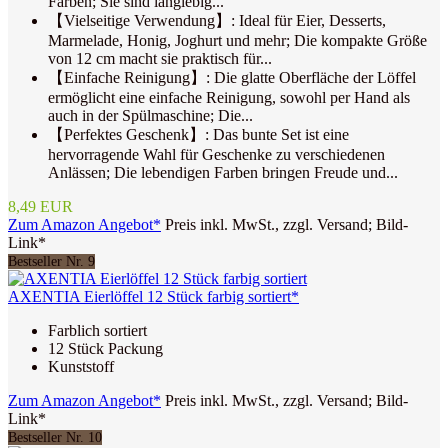
Farben; Sie sind langlebig...
【Vielseitige Verwendung】: Ideal für Eier, Desserts,
Marmelade, Honig, Joghurt und mehr; Die kompakte Größe
von 12 cm macht sie praktisch für...
【Einfache Reinigung】: Die glatte Oberfläche der Löffel
ermöglicht eine einfache Reinigung, sowohl per Hand als
auch in der Spülmaschine; Die...
【Perfektes Geschenk】: Das bunte Set ist eine
hervorragende Wahl für Geschenke zu verschiedenen
Anlässen; Die lebendigen Farben bringen Freude und...
8,49 EUR
Zum Amazon Angebot*
Preis inkl. MwSt., zzgl. Versand; Bild-
Link*
Bestseller Nr. 9
AXENTIA Eierlöffel 12 Stück farbig sortiert*
Farblich sortiert
12 Stück Packung
Kunststoff
Zum Amazon Angebot*
Preis inkl. MwSt., zzgl. Versand; Bild-
Link*
Bestseller Nr. 10