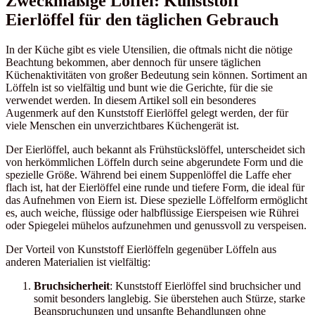
Zweckmäßige Löffel: Kunststoff
Eierlöffel für den täglichen Gebrauch
In der Küche gibt es viele Utensilien, die oftmals nicht die nötige
Beachtung bekommen, aber dennoch für unsere täglichen
Küchenaktivitäten von großer Bedeutung sein können. Sortiment an
Löffeln ist so vielfältig und bunt wie die Gerichte, für die sie
verwendet werden. In diesem Artikel soll ein besonderes
Augenmerk auf den Kunststoff Eierlöffel gelegt werden, der für
viele Menschen ein unverzichtbares Küchengerät ist.
Der Eierlöffel, auch bekannt als Frühstückslöffel, unterscheidet sich
von herkömmlichen Löffeln durch seine abgerundete Form und die
spezielle Größe. Während bei einem Suppenlöffel die Laffe eher
flach ist, hat der Eierlöffel eine runde und tiefere Form, die ideal für
das Aufnehmen von Eiern ist. Diese spezielle Löffelform ermöglicht
es, auch weiche, flüssige oder halbflüssige Eierspeisen wie Rührei
oder Spiegelei mühelos aufzunehmen und genussvoll zu verspeisen.
Der Vorteil von Kunststoff Eierlöffeln gegenüber Löffeln aus
anderen Materialien ist vielfältig:
Bruchsicherheit
: Kunststoff Eierlöffel sind bruchsicher und
somit besonders langlebig. Sie überstehen auch Stürze, starke
Beanspruchungen und unsanfte Behandlungen ohne