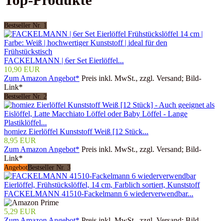
Bestseller Nr. 1
FACKELMANN | 6er Set Eierlöffel...
10,90 EUR
Zum Amazon Angebot*
Preis inkl. MwSt., zzgl. Versand; Bild-
Link*
Bestseller Nr. 2
homiez Eierlöffel Kunststoff Weiß [12 Stück...
8,95 EUR
Zum Amazon Angebot*
Preis inkl. MwSt., zzgl. Versand; Bild-
Link*
Angebot
Bestseller Nr. 3
FACKELMANN 41510-Fackelmann 6 wiederverwendbar...
5,29 EUR
Zum Amazon Angebot*
Preis inkl. MwSt., zzgl. Versand; Bild-