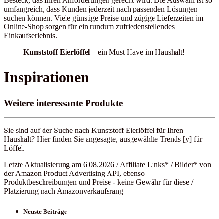
Besteck, das Ihren Anforderungen gerecht wird. Die Auswahl ist so
umfangreich, dass Kunden jederzeit nach passenden Lösungen
suchen können. Viele günstige Preise und zügige Lieferzeiten im
Online-Shop sorgen für ein rundum zufriedenstellendes
Einkaufserlebnis.
Kunststoff Eierlöffel
– ein Must Have im Haushalt!
Inspirationen
Weitere interessante Produkte
Sie sind auf der Suche nach Kunststoff Eierlöffel für Ihren
Haushalt? Hier finden Sie angesagte, ausgewählte Trends [y] für
Löffel.
Letzte Aktualisierung am 6.08.2026 / Affiliate Links* / Bilder* von
der Amazon Product Advertising API, ebenso
Produktbeschreibungen und Preise - keine Gewähr für diese /
Platzierung nach Amazonverkaufsrang
Neuste Beiträge