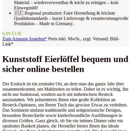
Material – wiederverwendbar & leicht zu reinigen – kein
Einwegmüll!
🇩🇪 Regional produziert: Faire Herstellung & höchste
Qualitätsstandards – kurze Lieferwege & verantwortungsvolle
Produktion – Made in Germany.
6,99 EUR
Zum Amazon Angebot*
Preis inkl. MwSt., zzgl. Versand; Bild-
Link*
Kunststoff Eierlöffel bequem und
sicher online bestellen
Der Esstisch ist ein zentraler Ort, an dem man das ganze Jahr über
zusammenkommt, um Mahlzeiten zu teilen. Daher ist es wichtig, ihn
nicht nur funktional, sondern auch mit ästhetischem Besteck
auszustatten. Wir präsentieren Ihnen eine große Kollektion an
Besteck-Optionen, um Ihrem Tisch das gewisse Etwas zu verleihen.
Das Sortiment umfasst traditionelle und zeitgenössische Designs,
besondere Besteckteile sowie kinderfreundliche Ausführungen in
diversen Größen. Ganz gleich, ob Sie ein intimes Dinner oder ein
opulentes Bankett planen, die Hersteller bieten Ihnen das ideale