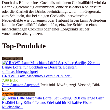
Durch das Rühren eines Cocktails mit einem Cocktaillöffel wird das
Getränk gleichmäßig durchmischt, ohne dass dabei Kohlensäure
oder die Klarheit des Drinks beeinträchtigt wird – im Gegensatz
zum Schütteln, das bei einigen Cocktails unerwünschte
Nebeneffekte wie Schäumen oder Trübung haben kann. Außerdem
kann ein Cocktaillöffel dabei helfen, einzelne Schichten eines
mehrschichtigen Cocktails oder eines Longdrinks sauber
voneinander abzugrenzen.
Top-Produkte
Bestseller Nr. 1
GRÄWE Latte Macchiato Löffel Set, silber...
7,99 EUR
Zum Amazon Angebot*
Preis inkl. MwSt., zzgl. Versand; Bild-
Link*
Angebot
Bestseller Nr. 2