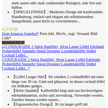
stark saurer oder stark oxidierender Reiniger), sehr fest und
haltbar.
【SPIEGELFINISH】: Modernes Design mit komfortabler
Handhabung, einfach und elegant mit reflektierendem
Spiegelfinish, passt leicht zu verschiedenen...
6,37 EUR
Zum Amazon Angebot*
Preis inkl. MwSt., zzgl. Versand; Bild-
Link*
Bestseller Nr. 13
CONJURAIDE 2 Stück Barlöffel, 30cm Lange Löffel Edelstahl
Probierlöffel Stampfer Spiral Designer Longdrinklöffel Stößel
Cocktail Löffel...*
【Löffel Langer Stiel】Sie erhalten 2 cocktaillöffel mit einer
länge von 30 cm. Glatt und glänzend, ist dieser cocktail löffel
ein delikates gadget...
【Hohe Qualität】Kaffeelöffel lang sind aus hochwertigem
edelstahlmaterial, sicher und zuverlässig. Verwendet werden.
Darüber hinaus werden unsere...
【Ergonomisches Design】30 cm langer griff mit