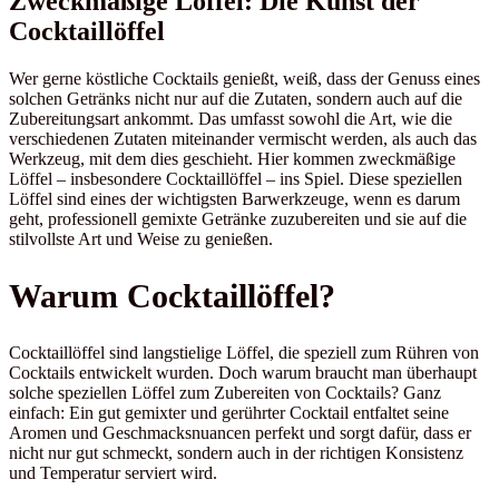
Zweckmäßige Löffel: Die Kunst der
Cocktaillöffel
Wer gerne köstliche Cocktails genießt, weiß, dass der Genuss eines
solchen Getränks nicht nur auf die Zutaten, sondern auch auf die
Zubereitungsart ankommt. Das umfasst sowohl die Art, wie die
verschiedenen Zutaten miteinander vermischt werden, als auch das
Werkzeug, mit dem dies geschieht. Hier kommen zweckmäßige
Löffel – insbesondere Cocktaillöffel – ins Spiel. Diese speziellen
Löffel sind eines der wichtigsten Barwerkzeuge, wenn es darum
geht, professionell gemixte Getränke zuzubereiten und sie auf die
stilvollste Art und Weise zu genießen.
Warum Cocktaillöffel?
Cocktaillöffel sind langstielige Löffel, die speziell zum Rühren von
Cocktails entwickelt wurden. Doch warum braucht man überhaupt
solche speziellen Löffel zum Zubereiten von Cocktails? Ganz
einfach: Ein gut gemixter und gerührter Cocktail entfaltet seine
Aromen und Geschmacksnuancen perfekt und sorgt dafür, dass er
nicht nur gut schmeckt, sondern auch in der richtigen Konsistenz
und Temperatur serviert wird.