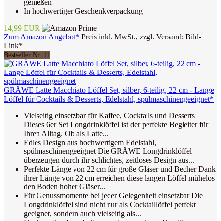
genießen
In hochwertiger Geschenkverpackung
14,99 EUR
Zum Amazon Angebot*
Preis inkl. MwSt., zzgl. Versand; Bild-
Link*
Bestseller Nr. 11
GRÄWE Latte Macchiato Löffel Set, silber, 6-teilig, 22 cm - Lange
Löffel für Cocktails & Desserts, Edelstahl, spülmaschinengeeignet*
Vielseitig einsetzbar für Kaffee, Cocktails und Desserts
Dieses 6er Set Longdrinklöffel ist der perfekte Begleiter für
Ihren Alltag. Ob als Latte...
Edles Design aus hochwertigem Edelstahl,
spülmaschinengeeignet Die GRÄWE Longdrinklöffel
überzeugen durch ihr schlichtes, zeitloses Design aus...
Perfekte Länge von 22 cm für große Gläser und Becher Dank
ihrer Länge von 22 cm erreichen diese langen Löffel mühelos
den Boden hoher Gläser...
Für Genussmomente bei jeder Gelegenheit einsetzbar Die
Longdrinklöffel sind nicht nur als Cocktaillöffel perfekt
geeignet, sondern auch vielseitig als...