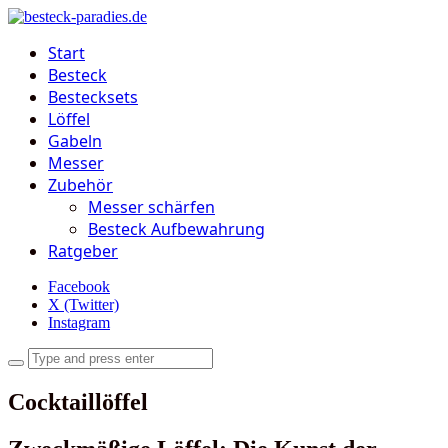
Start
Besteck
Bestecksets
Löffel
Gabeln
Messer
Zubehör
Messer schärfen
Besteck Aufbewahrung
Ratgeber
Facebook
X (Twitter)
Instagram
Cocktaillöffel