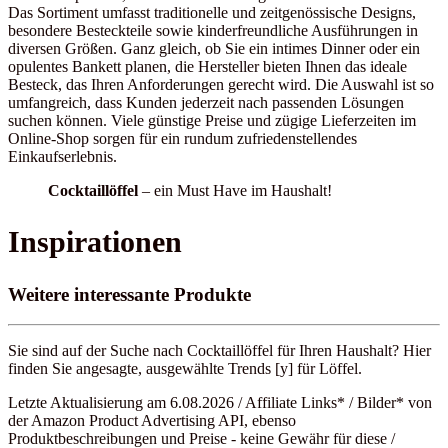
Das Sortiment umfasst traditionelle und zeitgenössische Designs,
besondere Besteckteile sowie kinderfreundliche Ausführungen in
diversen Größen. Ganz gleich, ob Sie ein intimes Dinner oder ein
opulentes Bankett planen, die Hersteller bieten Ihnen das ideale
Besteck, das Ihren Anforderungen gerecht wird. Die Auswahl ist so
umfangreich, dass Kunden jederzeit nach passenden Lösungen
suchen können. Viele günstige Preise und zügige Lieferzeiten im
Online-Shop sorgen für ein rundum zufriedenstellendes
Einkaufserlebnis.
Cocktaillöffel
– ein Must Have im Haushalt!
Inspirationen
Weitere interessante Produkte
Sie sind auf der Suche nach Cocktaillöffel für Ihren Haushalt? Hier
finden Sie angesagte, ausgewählte Trends [y] für Löffel.
Letzte Aktualisierung am 6.08.2026 / Affiliate Links* / Bilder* von
der Amazon Product Advertising API, ebenso
Produktbeschreibungen und Preise - keine Gewähr für diese /