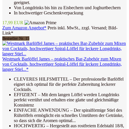
geeignet.
Von Longdrinks bis hin zu Eisbechern und Joghurtbechern
In hochwertiger Geschenkverpackung
17,99 EUR
Zum Amazon Angebot*
Preis inkl. MwSt., zzgl. Versand; Bild-
Link*
Bestseller Nr. 15
Westmark Barlöffel James – praktisches Bar-Zubehör zum Mixen
von Cocktails, hochwertiger Spiral-Löffel für leckere Longdrinks,
langer Stiel...*
CLEVERES HILFSMITTEL – Der professionelle Barlöffel
eignet sich optimal für die perfekte Zubereitung leckerer
Cocktails.
EFFIZIENT – Mit dem langen Löffel werden Longdrinks
perfekt verrührt und erhalten eine glatte und gleichmäßige
Konsistenz
EINFACHE ANWENDUNG – Der spiralförmige Stiel des
Rühröffels ermöglicht ein schnelles Umrühren der Getränke,
so dass sich die Aromen optimal...
HOCHWERTIG – Hergestellt aus rostfreiem Edelstahl 18/8,