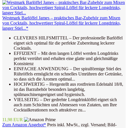
Westmark Barlöffel James – praktisches Bar-Zubehör zum Mixen
von Cocktails, hochwertiger Spiral-Löffel für leckere Longdrinks,
langer Stiel...*
CLEVERES HILFSMITTEL – Der professionelle Barlöffel
eignet sich optimal für die perfekte Zubereitung leckerer
Cocktails.
EFFIZIENT – Mit dem langen Löffel werden Longdrinks
perfekt verrührt und erhalten eine glatte und gleichmäßige
Konsistenz
EINFACHE ANWENDUNG – Der spiralförmige Stiel des
Rühröffels ermöglicht ein schnelles Umrühren der Getränke,
so dass sich die Aromen optimal...
HOCHWERTIG – Hergestellt aus rostfreiem Edelstahl 18/8,
ist das Barzubehör besonders langlebig,
spülmaschinengeeignet und hygienisch.
VIELSEITIG – Der gedrehte Longdrinklöffel eignet sich
auch zum Schichten und Abmessen von Zutaten, um Ihre
Cocktailkreationen noch attraktiver zu...
11,98 EUR
Zum Amazon Angebot*
Preis inkl. MwSt., zzgl. Versand; Bild-