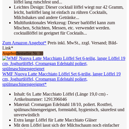
löffel lang rutschfest und...
Leichtes Design: Dieser cocktail löffel wiegt nur 42 Gramm,
leicht, barlöffel lang ist einfach zu rühren Cocktails,
Milchshakes und andere Getränke...
Multifunktionales Werkzeug: Dieser barlöffel kann zum
Mischen, Schichten, Messen, etc. verwendet werden.
cocktaillöffel ist geeignet für Cocktails...
Zum Amazon Angebot*
Preis inkl. MwSt., zzgl. Versand; Bild-
Link*
Angebot
Bestseller Nr. 10
WMF Nuova Latte Macchiato Löffel Set 6-teilig, lange Löffel 19
cm, Joghurtlöffel, Cromargan Edelstahl poliert,
spülmaschinengeeignet*
Inhalt: 6x Latte Macchiato Löffel (Länge 19,0 cm) -
Artikelnummer: 1291396046
Material: Cromargan Edelstahl 18/10, poliert. Rostfrei,
spülmaschinengeeignet, formstabil, hygienisch, säurefest und
unverwüstlich
Extra lange Löffel für Latte Macchiato Gläser
Mit dem Löffel lasst sich der Milchschaum noch einfacher