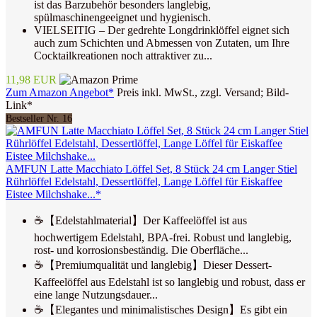
ist das Barzubehör besonders langlebig,
spülmaschinengeeignet und hygienisch.
VIELSEITIG – Der gedrehte Longdrinklöffel eignet sich
auch zum Schichten und Abmessen von Zutaten, um Ihre
Cocktailkreationen noch attraktiver zu...
11,98 EUR
Zum Amazon Angebot*
Preis inkl. MwSt., zzgl. Versand; Bild-
Link*
Bestseller Nr. 16
AMFUN Latte Macchiato Löffel Set, 8 Stück 24 cm Langer Stiel
Rührlöffel Edelstahl, Dessertlöffel, Lange Löffel für Eiskaffee
Eistee Milchshake...*
☕【Edelstahlmaterial】Der Kaffeelöffel ist aus
hochwertigem Edelstahl, BPA-frei. Robust und langlebig,
rost- und korrosionsbeständig. Die Oberfläche...
☕【Premiumqualität und langlebig】Dieser Dessert-
Kaffeelöffel aus Edelstahl ist so langlebig und robust, dass er
eine lange Nutzungsdauer...
☕【Elegantes und minimalistisches Design】Es gibt ein