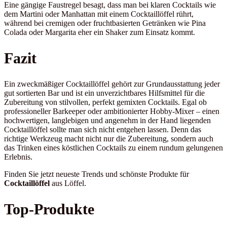
Eine gängige Faustregel besagt, dass man bei klaren Cocktails wie
dem Martini oder Manhattan mit einem Cocktaillöffel rührt,
während bei cremigen oder fruchtbasierten Getränken wie Pina
Colada oder Margarita eher ein Shaker zum Einsatz kommt.
Fazit
Ein zweckmäßiger Cocktaillöffel gehört zur Grundausstattung jeder
gut sortierten Bar und ist ein unverzichtbares Hilfsmittel für die
Zubereitung von stilvollen, perfekt gemixten Cocktails. Egal ob
professioneller Barkeeper oder ambitionierter Hobby-Mixer – einen
hochwertigen, langlebigen und angenehm in der Hand liegenden
Cocktaillöffel sollte man sich nicht entgehen lassen. Denn das
richtige Werkzeug macht nicht nur die Zubereitung, sondern auch
das Trinken eines köstlichen Cocktails zu einem rundum gelungenen
Erlebnis.
Finden Sie jetzt neueste Trends und schönste Produkte für
Cocktaillöffel
aus Löffel.
Top-Produkte