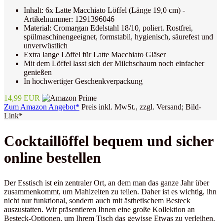
Inhalt: 6x Latte Macchiato Löffel (Länge 19,0 cm) -
Artikelnummer: 1291396046
Material: Cromargan Edelstahl 18/10, poliert. Rostfrei,
spülmaschinengeeignet, formstabil, hygienisch, säurefest und
unverwüstlich
Extra lange Löffel für Latte Macchiato Gläser
Mit dem Löffel lasst sich der Milchschaum noch einfacher
genießen
In hochwertiger Geschenkverpackung
14,99 EUR
Zum Amazon Angebot*
Preis inkl. MwSt., zzgl. Versand; Bild-
Link*
Cocktaillöffel bequem und sicher
online bestellen
Der Esstisch ist ein zentraler Ort, an dem man das ganze Jahr über
zusammenkommt, um Mahlzeiten zu teilen. Daher ist es wichtig, ihn
nicht nur funktional, sondern auch mit ästhetischem Besteck
auszustatten. Wir präsentieren Ihnen eine große Kollektion an
Besteck-Optionen, um Ihrem Tisch das gewisse Etwas zu verleihen.