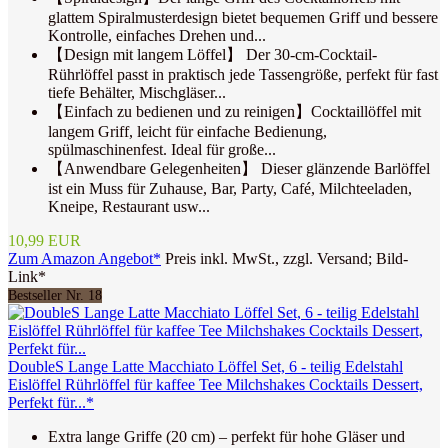
glattem Spiralmusterdesign bietet bequemen Griff und bessere
Kontrolle, einfaches Drehen und...
【Design mit langem Löffel】 Der 30-cm-Cocktail-
Rührlöffel passt in praktisch jede Tassengröße, perfekt für fast
tiefe Behälter, Mischgläser...
【Einfach zu bedienen und zu reinigen】Cocktaillöffel mit
langem Griff, leicht für einfache Bedienung,
spülmaschinenfest. Ideal für große...
【Anwendbare Gelegenheiten】 Dieser glänzende Barlöffel
ist ein Muss für Zuhause, Bar, Party, Café, Milchteeladen,
Kneipe, Restaurant usw...
10,99 EUR
Zum Amazon Angebot*
Preis inkl. MwSt., zzgl. Versand; Bild-
Link*
Bestseller Nr. 18
DoubleS Lange Latte Macchiato Löffel Set, 6 - teilig Edelstahl
Eislöffel Rührlöffel für kaffee Tee Milchshakes Cocktails Dessert,
Perfekt für...*
Extra lange Griffe (20 cm) – perfekt für hohe Gläser und