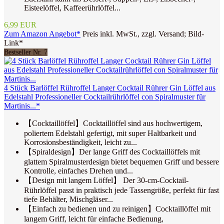
Eisteelöffel, Kaffeerührlöffel...
6,99 EUR
Zum Amazon Angebot*
Preis inkl. MwSt., zzgl. Versand; Bild-
Link*
Bestseller Nr. 7
4 Stück Barlöffel Rühroffel Langer Cocktail Rührer Gin Löffel aus
Edelstahl Professioneller Cocktailrührlöffel con Spiralmuster für
Martinis...*
【Cocktaillöffel】Cocktaillöffel sind aus hochwertigem,
poliertem Edelstahl gefertigt, mit super Haltbarkeit und
Korrosionsbeständigkeit, leicht zu...
【Spiraldesign】Der lange Griff des Cocktaillöffels mit
glattem Spiralmusterdesign bietet bequemen Griff und bessere
Kontrolle, einfaches Drehen und...
【Design mit langem Löffel】 Der 30-cm-Cocktail-
Rührlöffel passt in praktisch jede Tassengröße, perfekt für fast
tiefe Behälter, Mischgläser...
【Einfach zu bedienen und zu reinigen】Cocktaillöffel mit
langem Griff, leicht für einfache Bedienung,