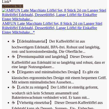
Link*
Bestseller Nr. 6
AMFUN Latte Macchiato Löffel Set, 8 Stück 24 cm Langer Stiel
Rührlöffel Edelstahl, Dessertlöffel, Lange Löffel für Eiskaffee
Eistee Milchshake...*
☕【Edelstahlmaterial】Der Kaffeelöffel ist aus
hochwertigem Edelstahl, BPA-frei. Robust und langlebig,
rost- und korrosionsbeständig. Die Oberfläche...
☕【Premiumqualität und langlebig】Dieser Dessert-
Kaffeelöffel aus Edelstahl ist so langlebig und robust, dass er
eine lange Nutzungsdauer...
☕【Elegantes und minimalistisches Design】Es gibt ein
klassisches ergonomisches Design mit einem bequemen Griff.
Mit seinem minimalistischen Aussehen...
☕【Leicht zu reinigen】Der Löffel ist einteilig geformt,
wodurch sich kein Schmutz ansammelt und
Bakterienwachstum verhindert wird. Er kann mit...
☕【Vielseitig einsetzbar】 Dieser Dessert-Kaffeelöffel aus
Edelstahl kann als Dessert-, Suppen-, Eis-, Eisbecher-,