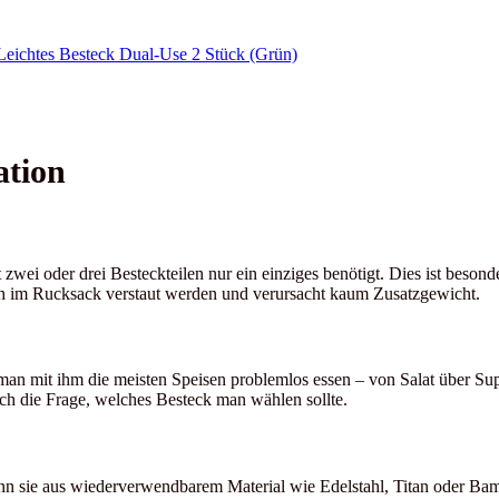
ation
zwei oder drei Besteckteilen nur ein einziges benötigt. Dies ist besond
ch im Rucksack verstaut werden und verursacht kaum Zusatzgewicht.
n man mit ihm die meisten Speisen problemlos essen – von Salat über S
ich die Frage, welches Besteck man wählen sollte.
 sie aus wiederverwendbarem Material wie Edelstahl, Titan oder Bambu