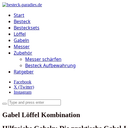
Start
Besteck
Bestecksets
Löffel
Gabeln
Messer
Zubehör
Messer schärfen
Besteck Aufbewahrung
Ratgeber
Facebook
X (Twitter)
Instagram
Gabel Löffel Kombination