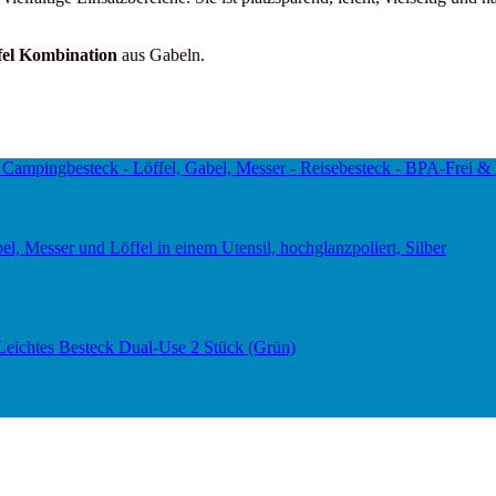
fel Kombination
aus Gabeln.