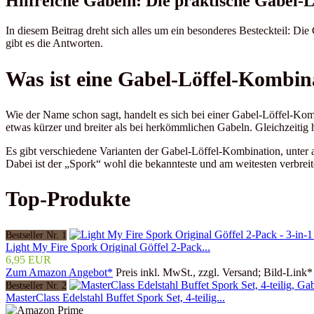
Hilfreiche Gabeln: Die praktische Gabel-
In diesem Beitrag dreht sich alles um ein besonderes Besteckteil: Di
gibt es die Antworten.
Was ist eine Gabel-Löffel-Kombin
Wie der Name schon sagt, handelt es sich bei einer Gabel-Löffel-Komb
etwas kürzer und breiter als bei herkömmlichen Gabeln. Gleichzeitig
Es gibt verschiedene Varianten der Gabel-Löffel-Kombination, unte
Dabei ist der „Spork“ wohl die bekannteste und am weitesten verbrei
Top-Produkte
Bestseller Nr. 1
Light My Fire Spork Original Göffel 2-Pack...
6,95 EUR
Zum Amazon Angebot*
Preis inkl. MwSt., zzgl. Versand; Bild-Link*
Bestseller Nr. 2
MasterClass Edelstahl Buffet Spork Set, 4-teilig...