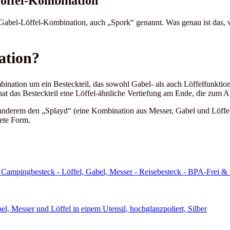
Löffel-Kombination
e Gabel-Löffel-Kombination, auch „Spork“ genannt. Was genau ist das, we
ation?
ination um ein Besteckteil, das sowohl Gabel- als auch Löffelfunktionen
 hat das Besteckteil eine Löffel-ähnliche Vertiefung am Ende, die zum 
r anderem den „Splayd“ (eine Kombination aus Messer, Gabel und Löff
tete Form.