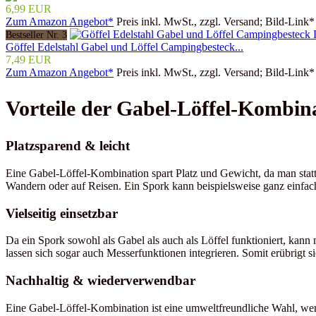
6,99 EUR
Zum Amazon Angebot*
Preis inkl. MwSt., zzgl. Versand; Bild-Link*
Bestseller Nr. 3
Göffel Edelstahl Gabel und Löffel Campingbesteck...
7,49 EUR
Zum Amazon Angebot*
Preis inkl. MwSt., zzgl. Versand; Bild-Link*
Vorteile der Gabel-Löffel-Kombin
Platzsparend & leicht
Eine Gabel-Löffel-Kombination spart Platz und Gewicht, da man statt 
Wandern oder auf Reisen. Ein Spork kann beispielsweise ganz einfa
Vielseitig einsetzbar
Da ein Spork sowohl als Gabel als auch als Löffel funktioniert, kan
lassen sich sogar auch Messerfunktionen integrieren. Somit erübrigt s
Nachhaltig & wiederverwendbar
Eine Gabel-Löffel-Kombination ist eine umweltfreundliche Wahl, wenn