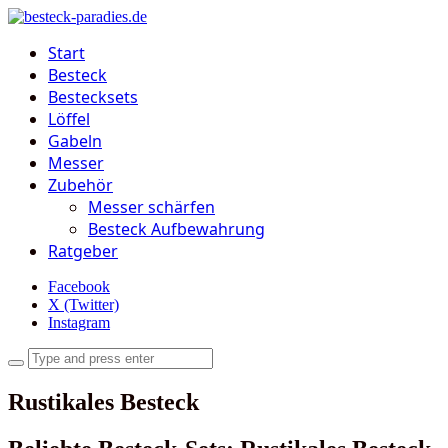
Start
Besteck
Bestecksets
Löffel
Gabeln
Messer
Zubehör
Messer schärfen
Besteck Aufbewahrung
Ratgeber
Facebook
X (Twitter)
Instagram
Rustikales Besteck