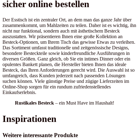
sicher online bestellen
Der Esstisch ist ein zentraler Ort, an dem man das ganze Jahr über
zusammenkommt, um Mahlzeiten zu teilen. Daher ist es wichtig, ihn
nicht nur funktional, sondern auch mit ästhetischem Besteck
auszustatten. Wir präsentieren Ihnen eine große Kollektion an
Besteck-Optionen, um Ihrem Tisch das gewisse Etwas zu verleihen.
Das Sortiment umfasst traditionelle und zeitgenössische Designs,
besondere Besteckteile sowie kinderfreundliche Ausführungen in
diversen Größen. Ganz gleich, ob Sie ein intimes Dinner oder ein
opulentes Bankett planen, die Hersteller bieten Ihnen das ideale
Besteck, das Ihren Anforderungen gerecht wird. Die Auswahl ist so
umfangreich, dass Kunden jederzeit nach passenden Lösungen
suchen können. Viele günstige Preise und zügige Lieferzeiten im
Online-Shop sorgen für ein rundum zufriedenstellendes
Einkaufserlebnis.
Rustikales Besteck
– ein Must Have im Haushalt!
Inspirationen
Weitere interessante Produkte