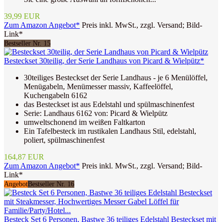
39,99 EUR
Zum Amazon Angebot*
Preis inkl. MwSt., zzgl. Versand; Bild-
Link*
Bestseller Nr. 15
Besteckset 30teilig, der Serie Landhaus von Picard & Wielpütz*
30teiliges Besteckset der Serie Landhaus - je 6 Menülöffel,
Menügabeln, Menümesser massiv, Kaffeelöffel,
Kuchengabeln 6162
das Besteckset ist aus Edelstahl und spülmaschinenfest
Serie: Landhaus 6162 von: Picard & Wielpütz
umweltschonend im weißen Faltkarton
Ein Tafelbesteck im rustikalen Landhaus Stil, edelstahl,
poliert, spülmaschinenfest
164,87 EUR
Zum Amazon Angebot*
Preis inkl. MwSt., zzgl. Versand; Bild-
Link*
Angebot
Bestseller Nr. 16
Besteck Set 6 Personen, Bastwe 36 teiliges Edelstahl Besteckset mit