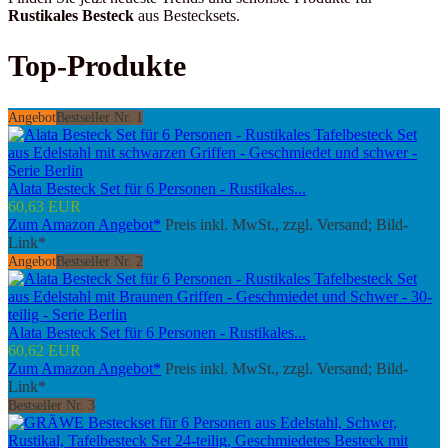
Rustikales Besteck
aus Bestecksets.
Top-Produkte
Angebot
Bestseller Nr. 1
Alata Besteck Set für 6 Personen - Rustikales...
60,63 EUR
Zum Amazon Angebot*
Preis inkl. MwSt., zzgl. Versand; Bild-
Link*
Angebot
Bestseller Nr. 2
Alata Besteck Set für 6 Personen - Rustikales...
60,62 EUR
Zum Amazon Angebot*
Preis inkl. MwSt., zzgl. Versand; Bild-
Link*
Bestseller Nr. 3