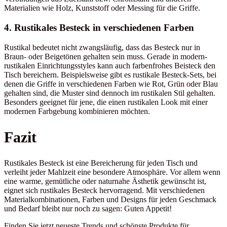
Materialien wie Holz, Kunststoff oder Messing für die Griffe.
4. Rustikales Besteck in verschiedenen Farben
Rustikal bedeutet nicht zwangsläufig, dass das Besteck nur in
Braun- oder Beigetönen gehalten sein muss. Gerade in modern-
rustikalen Einrichtungsstyles kann auch farbenfrohes Beisteck den
Tisch bereichern. Beispielsweise gibt es rustikale Besteck-Sets, bei
denen die Griffe in verschiedenen Farben wie Rot, Grün oder Blau
gehalten sind, die Muster sind dennoch im rustikalen Stil gehalten.
Besonders geeignet für jene, die einen rustikalen Look mit einer
modernen Farbgebung kombinieren möchten.
Fazit
Rustikales Besteck ist eine Bereicherung für jeden Tisch und
verleiht jeder Mahlzeit eine besondere Atmosphäre. Vor allem wenn
eine warme, gemütliche oder naturnahe Ästhetik gewünscht ist,
eignet sich rustikales Besteck hervorragend. Mit verschiedenen
Materialkombinationen, Farben und Designs für jeden Geschmack
und Bedarf bleibt nur noch zu sagen: Guten Appetit!
Finden Sie jetzt neueste Trends und schönste Produkte für