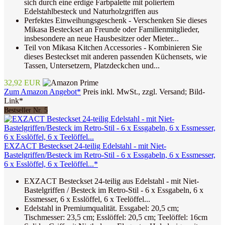
sich durch eine erdige Farbpalette mit poliertem
Edelstahlbesteck und Naturholzgriffen aus
Perfektes Einweihungsgeschenk - Verschenken Sie dieses
Mikasa Besteckset an Freunde oder Familienmitglieder,
insbesondere an neue Hausbesitzer oder Mieter...
Teil von Mikasa Kitchen Accessories - Kombinieren Sie
dieses Besteckset mit anderen passenden Küchensets, wie
Tassen, Untersetzern, Platzdeckchen und...
32,92 EUR
Zum Amazon Angebot*
Preis inkl. MwSt., zzgl. Versand; Bild-
Link*
Bestseller Nr. 5
EXZACT Besteckset 24-teilig Edelstahl - mit Niet-
Bastelgriffen/Besteck im Retro-Stil - 6 x Essgabeln, 6 x Essmesser,
6 x Esslöffel, 6 x Teelöffel...*
EXZACT Besteckset 24-teilig aus Edelstahl - mit Niet-
Bastelgriffen / Besteck im Retro-Stil - 6 x Essgabeln, 6 x
Essmesser, 6 x Esslöffel, 6 x Teelöffel...
Edelstahl in Premiumqualität. Essgabel: 20,5 cm;
Tischmesser: 23,5 cm; Esslöffel: 20,5 cm; Teelöffel: 16cm