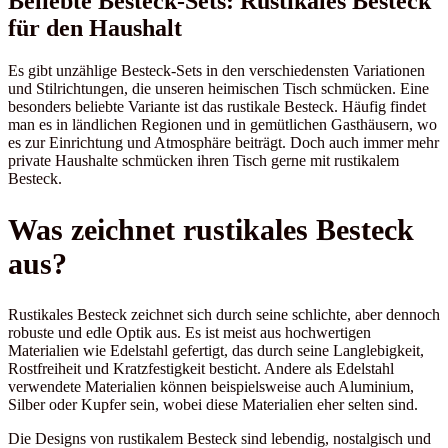
Beliebte Besteck-Sets: Rustikales Besteck
für den Haushalt
Es gibt unzählige Besteck-Sets in den verschiedensten Variationen
und Stilrichtungen, die unseren heimischen Tisch schmücken. Eine
besonders beliebte Variante ist das rustikale Besteck. Häufig findet
man es in ländlichen Regionen und in gemütlichen Gasthäusern, wo
es zur Einrichtung und Atmosphäre beiträgt. Doch auch immer mehr
private Haushalte schmücken ihren Tisch gerne mit rustikalem
Besteck.
Was zeichnet rustikales Besteck
aus?
Rustikales Besteck zeichnet sich durch seine schlichte, aber dennoch
robuste und edle Optik aus. Es ist meist aus hochwertigen
Materialien wie Edelstahl gefertigt, das durch seine Langlebigkeit,
Rostfreiheit und Kratzfestigkeit besticht. Andere als Edelstahl
verwendete Materialien können beispielsweise auch Aluminium,
Silber oder Kupfer sein, wobei diese Materialien eher selten sind.
Die Designs von rustikalem Besteck sind lebendig, nostalgisch und