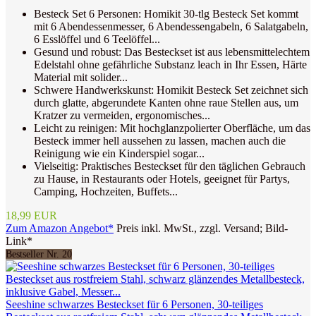
Besteck Set 6 Personen: Homikit 30-tlg Besteck Set kommt
mit 6 Abendessenmesser, 6 Abendessengabeln, 6 Salatgabeln,
6 Esslöffel und 6 Teelöffel...
Gesund und robust: Das Besteckset ist aus lebensmittelechtem
Edelstahl ohne gefährliche Substanz leach in Ihr Essen, Härte
Material mit solider...
Schwere Handwerkskunst: Homikit Besteck Set zeichnet sich
durch glatte, abgerundete Kanten ohne raue Stellen aus, um
Kratzer zu vermeiden, ergonomisches...
Leicht zu reinigen: Mit hochglanzpolierter Oberfläche, um das
Besteck immer hell aussehen zu lassen, machen auch die
Reinigung wie ein Kinderspiel sogar...
Vielseitig: Praktisches Besteckset für den täglichen Gebrauch
zu Hause, in Restaurants oder Hotels, geeignet für Partys,
Camping, Hochzeiten, Buffets...
18,99 EUR
Zum Amazon Angebot*
Preis inkl. MwSt., zzgl. Versand; Bild-
Link*
Bestseller Nr. 20
Seeshine schwarzes Besteckset für 6 Personen, 30-teiliges