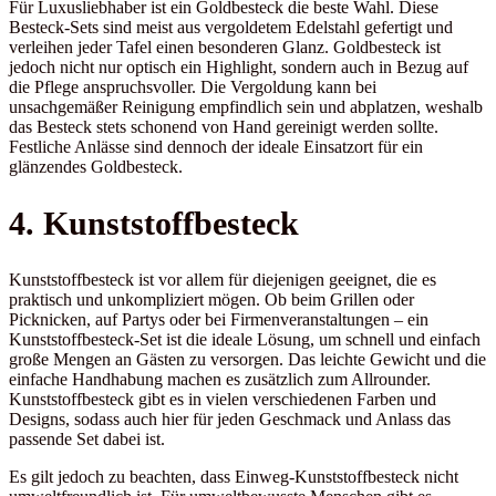
Für Luxusliebhaber ist ein Goldbesteck die beste Wahl. Diese
Besteck-Sets sind meist aus vergoldetem Edelstahl gefertigt und
verleihen jeder Tafel einen besonderen Glanz. Goldbesteck ist
jedoch nicht nur optisch ein Highlight, sondern auch in Bezug auf
die Pflege anspruchsvoller. Die Vergoldung kann bei
unsachgemäßer Reinigung empfindlich sein und abplatzen, weshalb
das Besteck stets schonend von Hand gereinigt werden sollte.
Festliche Anlässe sind dennoch der ideale Einsatzort für ein
glänzendes Goldbesteck.
4. Kunststoffbesteck
Kunststoffbesteck ist vor allem für diejenigen geeignet, die es
praktisch und unkompliziert mögen. Ob beim Grillen oder
Picknicken, auf Partys oder bei Firmenveranstaltungen – ein
Kunststoffbesteck-Set ist die ideale Lösung, um schnell und einfach
große Mengen an Gästen zu versorgen. Das leichte Gewicht und die
einfache Handhabung machen es zusätzlich zum Allrounder.
Kunststoffbesteck gibt es in vielen verschiedenen Farben und
Designs, sodass auch hier für jeden Geschmack und Anlass das
passende Set dabei ist.
Es gilt jedoch zu beachten, dass Einweg-Kunststoffbesteck nicht