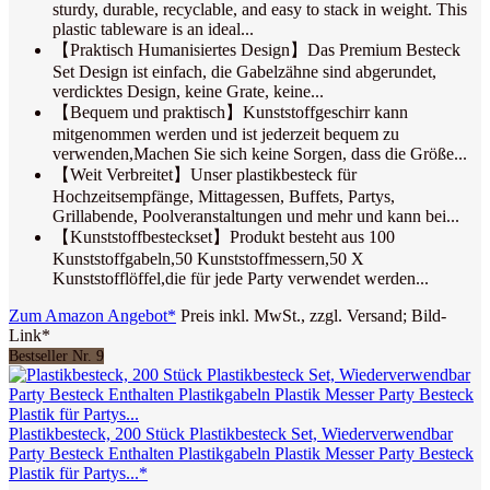
sturdy, durable, recyclable, and easy to stack in weight. This
plastic tableware is an ideal...
【Praktisch Humanisiertes Design】Das Premium Besteck
Set Design ist einfach, die Gabelzähne sind abgerundet,
verdicktes Design, keine Grate, keine...
【Bequem und praktisch】Kunststoffgeschirr kann
mitgenommen werden und ist jederzeit bequem zu
verwenden,Machen Sie sich keine Sorgen, dass die Größe...
【Weit Verbreitet】Unser plastikbesteck für
Hochzeitsempfänge, Mittagessen, Buffets, Partys,
Grillabende, Poolveranstaltungen und mehr und kann bei...
【Kunststoffbesteckset】Produkt besteht aus 100
Kunststoffgabeln,50 Kunststoffmessern,50 X
Kunststofflöffel,die für jede Party verwendet werden...
Zum Amazon Angebot*
Preis inkl. MwSt., zzgl. Versand; Bild-
Link*
Bestseller Nr. 9
Plastikbesteck, 200 Stück Plastikbesteck Set, Wiederverwendbar
Party Besteck Enthalten Plastikgabeln Plastik Messer Party Besteck
Plastik für Partys...*