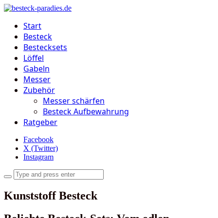
Start
Besteck
Bestecksets
Löffel
Gabeln
Messer
Zubehör
Messer schärfen
Besteck Aufbewahrung
Ratgeber
Facebook
X (Twitter)
Instagram
Kunststoff Besteck