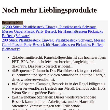
Noch mehr Lieblingsprodukte
Bestseller Nr. 4
200 Stück Plastikbesteck Einweg, Plastikbesteck Schwarz, Messer
Gabel Plastik Party Besteck für Haushaltsessen Picknicks Buffets
(Schwarz)*
🧀Lebensmittelecht: Kunststoffgeschirr ist aus hochwertigem
PET, BPA-frei, nicht leicht zu brechen, langlebig und
dekorativ. Das Plastikbesteck ist ideal...
🧀Bequemer Gebrauch: Das Plastikbesteck to go ist einfach
zu benutzen und spart in vielen Situationen Zeit und Energie,
da es wiederverwendbar ist.
🧀Geld sparen: Camping Besteck ist in der Regel billiger als
wiederverwendbares Besteck aus Metall, Bambus oder Holz.
Wenn Sie eine größere Packung...
🧀Anwendbare Szenarien: Dieses wiederverwendbare
Besteck kann an Ihrem Arbeitsplatz und zu Hause für
öffentliche Veranstaltungen wie Grillabende...