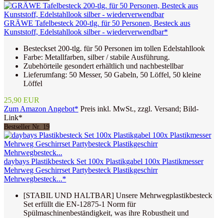
GRÄWE Tafelbesteck 200-tlg. für 50 Personen, Besteck aus
Kunststoff, Edelstahllook silber - wiederverwendbar*
Besteckset 200-tlg. für 50 Personen im tollen Edelstahllook
Farbe: Metallfarben, silber / stabile Ausführung.
Zubehörteile gesondert erhältlich und nachbestellbar
Lieferumfang: 50 Messer, 50 Gabeln, 50 Löffel, 50 kleine
Löffel
25,90 EUR
Zum Amazon Angebot*
Preis inkl. MwSt., zzgl. Versand; Bild-
Link*
Bestseller Nr. 19
daybays Plastikbesteck Set 100x Plastikgabel 100x Plastikmesser
Mehrweg Geschirrset Partybesteck Plastikgeschirr
Mehrwegbesteck...*
[STABIL UND HALTBAR] Unsere Mehrwegplastikbesteck
Set erfüllt die EN-12875-1 Norm für
Spülmaschinenbeständigkeit, was ihre Robustheit und