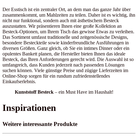
Der Esstisch ist ein zentraler Ort, an dem man das ganze Jahr über
zusammenkommt, um Mahlzeiten zu teilen. Daher ist es wichtig, ihn
nicht nur funktional, sondern auch mit ästhetischem Besteck
auszustatten. Wir präsentieren Ihnen eine große Kollektion an
Besteck-Optionen, um Ihrem Tisch das gewisse Etwas zu verleihen.
Das Sortiment umfasst traditionelle und zeitgenössische Designs,
besondere Besteckteile sowie kinderfreundliche Ausführungen in
diversen Größen. Ganz gleich, ob Sie ein intimes Dinner oder ein
opulentes Bankett planen, die Hersteller bieten Ihnen das ideale
Besteck, das Ihren Anforderungen gerecht wird. Die Auswahl ist so
umfangreich, dass Kunden jederzeit nach passenden Lösungen
suchen können. Viele günstige Preise und zügige Lieferzeiten im
Online-Shop sorgen für ein rundum zufriedenstellendes
Einkaufserlebnis.
Kunststoff Besteck
– ein Must Have im Haushalt!
Inspirationen
Weitere interessante Produkte