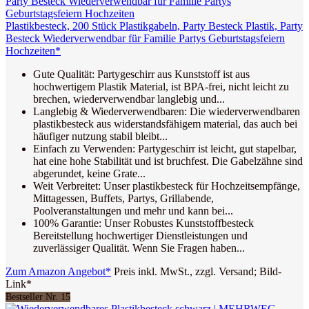
Plastikbesteck, 200 Stück Plastikgabeln, Party Besteck Plastik, Party
Besteck Wiederverwendbar für Familie Partys Geburtstagsfeiern
Hochzeiten*
Gute Qualität: Partygeschirr aus Kunststoff ist aus
hochwertigem Plastik Material, ist BPA-frei, nicht leicht zu
brechen, wiederverwendbar langlebig und...
Langlebig & Wiederverwendbaren: Die wiederverwendbaren
plastikbesteck aus widerstandsfähigem material, das auch bei
häufiger nutzung stabil bleibt...
Einfach zu Verwenden: Partygeschirr ist leicht, gut stapelbar,
hat eine hohe Stabilität und ist bruchfest. Die Gabelzähne sind
abgerundet, keine Grate...
Weit Verbreitet: Unser plastikbesteck für Hochzeitsempfänge,
Mittagessen, Buffets, Partys, Grillabende,
Poolveranstaltungen und mehr und kann bei...
100% Garantie: Unser Robustes Kunststoffbesteck
Bereitstellung hochwertiger Dienstleistungen und
zuverlässiger Qualität. Wenn Sie Fragen haben...
Zum Amazon Angebot*
Preis inkl. MwSt., zzgl. Versand; Bild-
Link*
Bestseller Nr. 15