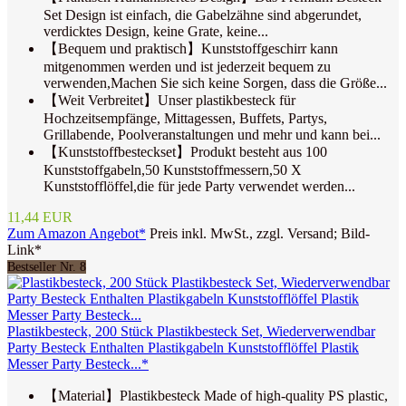
Set Design ist einfach, die Gabelzähne sind abgerundet,
verdicktes Design, keine Grate, keine...
【Bequem und praktisch】Kunststoffgeschirr kann
mitgenommen werden und ist jederzeit bequem zu
verwenden,Machen Sie sich keine Sorgen, dass die Größe...
【Weit Verbreitet】Unser plastikbesteck für
Hochzeitsempfänge, Mittagessen, Buffets, Partys,
Grillabende, Poolveranstaltungen und mehr und kann bei...
【Kunststoffbesteckset】Produkt besteht aus 100
Kunststoffgabeln,50 Kunststoffmessern,50 X
Kunststofflöffel,die für jede Party verwendet werden...
11,44 EUR
Zum Amazon Angebot*
Preis inkl. MwSt., zzgl. Versand; Bild-
Link*
Bestseller Nr. 8
Plastikbesteck, 200 Stück Plastikbesteck Set, Wiederverwendbar
Party Besteck Enthalten Plastikgabeln Kunststofflöffel Plastik
Messer Party Besteck...*
【Material】Plastikbesteck Made of high-quality PS plastic,