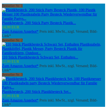
Bestseller Nr. 1
Plastikbesteck, 200 Stück Party Besteck Plastik...
14,99 EUR
Zum Amazon Angebot*
Preis inkl. MwSt., zzgl. Versand; Bild-
Link*
Bestseller Nr. 2
110 Stück Plastikbesteck Schwarz Set, Enthalten...
12,99 EUR
Zum Amazon Angebot*
Preis inkl. MwSt., zzgl. Versand; Bild-
Link*
Bestseller Nr. 3
Plastikbesteck, 200 Stück Plastikbesteck Set...
17,99 EUR
Zum Amazon Angebot*
Preis inkl. MwSt., zzgl. Versand; Bild-
Link*