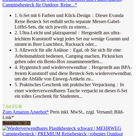
Campingbesteck für Outdoor, Reise...*
1. 6-Set mit 6 Farben und Klick-Design：Dieser Evanda
Reise Besteck Set enthält sechs separate Messer-Gabel-
Löffel-Sets, die sich jeweils zu einem...
2. Ultra-Leicht und platzsparend：Hergestellt aus ultra-
leichtem Kunststoff wiegt jedes Set nur wenige Gramm und
nimmt in Ihrer Lunchbox, Rucksack oder...
3. Allzweck für alle Anlässe：Egal, ob Sie sich für eine
Arbeitsmahlzeit bedienen, Camping machen, Picknicken
gehen oder ein Bento-Box zusammenstellen...
4. Hygienisch und wiederverwendbar：Hergestellt aus BPA-
freiem Kunststoff sind diese Besteck-Sets wiederverwendbar,
um die Abfälle von Einweg-Artikeln zu...
5. Praktisches Geschenk mit praktischer Verpackung：In
einer wiederverwendbaren Tasche verpackt ist dieses 6-Set
ein tolles Geschenk für Studenten...
7,64 EUR
Zum Amazon Angebot*
Preis inkl. MwSt., zzgl. Versand; Bild-
Link*
Bestseller Nr. 11