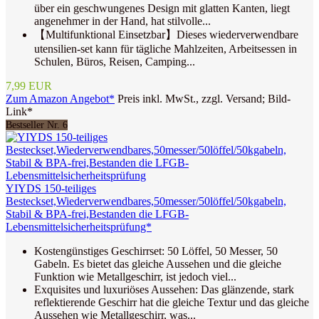
über ein geschwungenes Design mit glatten Kanten, liegt
angenehmer in der Hand, hat stilvolle...
【Multifunktional Einsetzbar】Dieses wiederverwendbare
utensilien-set kann für tägliche Mahlzeiten, Arbeitsessen in
Schulen, Büros, Reisen, Camping...
7,99 EUR
Zum Amazon Angebot*
Preis inkl. MwSt., zzgl. Versand; Bild-
Link*
Bestseller Nr. 6
YIYDS 150-teiliges
Besteckset,Wiederverwendbares,50messer/50löffel/50kgabeln,
Stabil & BPA-frei,Bestanden die LFGB-
Lebensmittelsicherheitsprüfung*
Kostengünstiges Geschirrset: 50 Löffel, 50 Messer, 50
Gabeln. Es bietet das gleiche Aussehen und die gleiche
Funktion wie Metallgeschirr, ist jedoch viel...
Exquisites und luxuriöses Aussehen: Das glänzende, stark
reflektierende Geschirr hat die gleiche Textur und das gleiche
Aussehen wie Metallgeschirr, was...