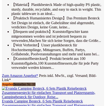
【Material】Plastikbesteck Made of high-quality PS plastic,
sturdy, durable, recyclable, and easy to stack in weight. This
plastic tableware is an ideal...
【Praktisch Humanisiertes Design】Das Premium Besteck
Set Design ist einfach, die Gabelzähne sind abgerundet,
verdicktes Design, keine Grate, keine...
【Bequem und praktisch】Kunststoffgeschirr kann
mitgenommen werden und ist jederzeit bequem zu
verwenden,Machen Sie sich keine Sorgen, dass die Größe...
【Weit Verbreitet】Unser plastikbesteck für
Hochzeitsempfänge, Mittagessen, Buffets, Partys,
Grillabende, Poolveranstaltungen und mehr und kann bei...
【Kunststoffbesteckset】Produkt besteht aus 100
Kunststoffgabeln,100 Kunststoffmessern,die für jede Party
verwendet werden können...
Zum Amazon Angebot*
Preis inkl. MwSt., zzgl. Versand; Bild-
Link*
Angebot
Bestseller Nr. 10
Evanda Camping Besteck, 6 Sets Plastik Reisebesteck
Zusammengesteckt für einfachen Transport und Platzersparnis,