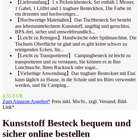
【Lieferumfang】1 x Picknickbesteck, Set enthält 1 Messer,
1 Gabel, 1 Löffel und 1 tragbare Besteckbox. Die Farbe ist
ein dezentes und hochwertiges...
【Hochwertige Materialien】Das Tischbesteck Set besteht
aus lebensmittelechtem Kunststoff, ungiftig und geruchlos,
BPA-frei, sicher und umweltfreundlich...
【Leicht zu Reinigen】Handwäsche oder Spülmaschine. Die
Tischsets Oberfläche ist glatt und es gibt keine schwer zu
reinigenden Ecken, für...
【Leicht zu Transportieren】 Campingbesteck ist leicht zu
transportieren und zu verstauen, Sie können es in Ihre
Lunchtasche, Ihren Rucksack oder sogar...
【Vielseitige Anwendung】Das tragbare Besteckset mit Etui
kann täglich zu Hause, in die Schule und ins Büro verwendet
werden, und für Camping...
4,55 EUR
Zum Amazon Angebot*
Preis inkl. MwSt., zzgl. Versand; Bild-
Link*
Kunststoff Besteck bequem und
sicher online bestellen