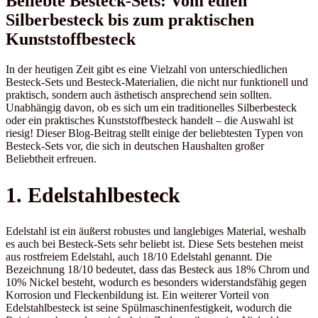
Beliebte Besteck-Sets: Vom edlen
Silberbesteck bis zum praktischen
Kunststoffbesteck
In der heutigen Zeit gibt es eine Vielzahl von unterschiedlichen
Besteck-Sets und Besteck-Materialien, die nicht nur funktionell und
praktisch, sondern auch ästhetisch ansprechend sein sollten.
Unabhängig davon, ob es sich um ein traditionelles Silberbesteck
oder ein praktisches Kunststoffbesteck handelt – die Auswahl ist
riesig! Dieser Blog-Beitrag stellt einige der beliebtesten Typen von
Besteck-Sets vor, die sich in deutschen Haushalten großer
Beliebtheit erfreuen.
1. Edelstahlbesteck
Edelstahl ist ein äußerst robustes und langlebiges Material, weshalb
es auch bei Besteck-Sets sehr beliebt ist. Diese Sets bestehen meist
aus rostfreiem Edelstahl, auch 18/10 Edelstahl genannt. Die
Bezeichnung 18/10 bedeutet, dass das Besteck aus 18% Chrom und
10% Nickel besteht, wodurch es besonders widerstandsfähig gegen
Korrosion und Fleckenbildung ist. Ein weiterer Vorteil von
Edelstahlbesteck ist seine Spülmaschinenfestigkeit, wodurch die