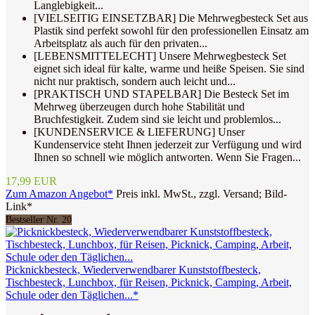
Langlebigkeit...
[VIELSEITIG EINSETZBAR] Die Mehrwegbesteck Set aus
Plastik sind perfekt sowohl für den professionellen Einsatz am
Arbeitsplatz als auch für den privaten...
[LEBENSMITTELECHT] Unsere Mehrwegbesteck Set
eignet sich ideal für kalte, warme und heiße Speisen. Sie sind
nicht nur praktisch, sondern auch leicht und...
[PRAKTISCH UND STAPELBAR] Die Besteck Set im
Mehrweg überzeugen durch hohe Stabilität und
Bruchfestigkeit. Zudem sind sie leicht und problemlos...
[KUNDENSERVICE & LIEFERUNG] Unser
Kundenservice steht Ihnen jederzeit zur Verfügung und wird
Ihnen so schnell wie möglich antworten. Wenn Sie Fragen...
17,99 EUR
Zum Amazon Angebot*
Preis inkl. MwSt., zzgl. Versand; Bild-
Link*
Bestseller Nr. 20
Picknickbesteck, Wiederverwendbarer Kunststoffbesteck,
Tischbesteck, Lunchbox, für Reisen, Picknick, Camping, Arbeit,
Schule oder den Täglichen...*