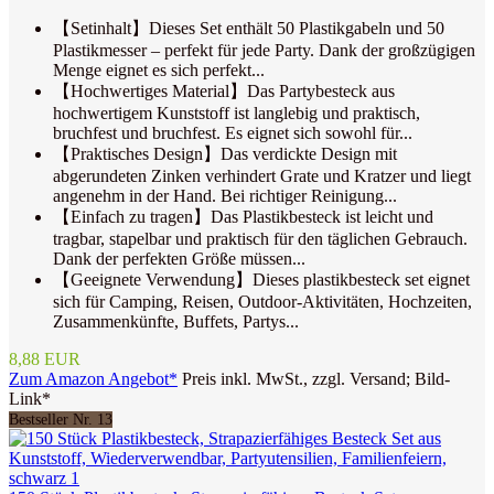
【Setinhalt】Dieses Set enthält 50 Plastikgabeln und 50
Plastikmesser – perfekt für jede Party. Dank der großzügigen
Menge eignet es sich perfekt...
【Hochwertiges Material】Das Partybesteck aus
hochwertigem Kunststoff ist langlebig und praktisch,
bruchfest und bruchfest. Es eignet sich sowohl für...
【Praktisches Design】Das verdickte Design mit
abgerundeten Zinken verhindert Grate und Kratzer und liegt
angenehm in der Hand. Bei richtiger Reinigung...
【Einfach zu tragen】Das Plastikbesteck ist leicht und
tragbar, stapelbar und praktisch für den täglichen Gebrauch.
Dank der perfekten Größe müssen...
【Geeignete Verwendung】Dieses plastikbesteck set eignet
sich für Camping, Reisen, Outdoor-Aktivitäten, Hochzeiten,
Zusammenkünfte, Buffets, Partys...
8,88 EUR
Zum Amazon Angebot*
Preis inkl. MwSt., zzgl. Versand; Bild-
Link*
Bestseller Nr. 13