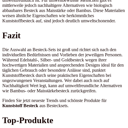
umweltfreundlich ist. Für umweltbewusste Menschen gibt es
mittlerweile jedoch nachhaltigere Alternativen wie biologisch
abbaubares Besteck aus Maisstärke oder Bambus. Diese Materialien
weisen ähnliche Eigenschaften wie herkömmliches
Kunststoffbesteck auf, sind jedoch deutlich umweltschonender.
Fazit
Die Auswahl an Besteck-Sets ist groß und richtet sich nach den
individuellen Bedürfnissen und Vorlieben der jeweiligen Personen.
Während Edelstahl-, Silber- und Goldbesteck wegen ihrer
hochwertigen Materialien und ansprechenden Designs ideal für den
täglichen Gebrauch oder besondere Anlässe sind, punktet
Kunststoffbesteck durch seine praktischen Eigenschaften bei
ungezwungenen Veranstaltungen. Wer dabei auch noch auf
Nachhaltigkeit Wert legt, kann auf umweltfreundliche Alternativen
wie Bambus- oder Maisstärkebesteck zurückgreifen.
Finden Sie jetzt neueste Trends und schönste Produkte für
Kunststoff Besteck
aus Bestecksets.
Top-Produkte