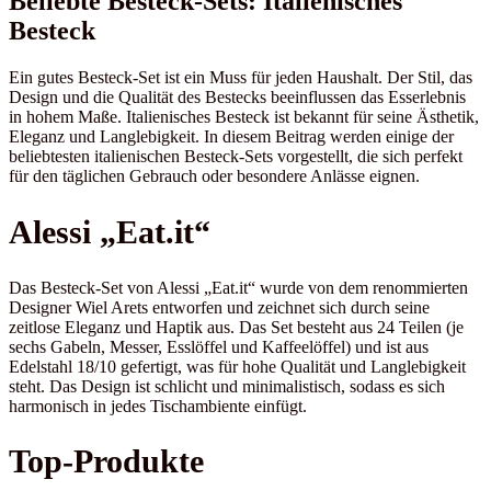
Beliebte Besteck-Sets: Italienisches
Besteck
Ein gutes Besteck-Set ist ein Muss für jeden Haushalt. Der Stil, das
Design und die Qualität des Bestecks beeinflussen das Esserlebnis
in hohem Maße. Italienisches Besteck ist bekannt für seine Ästhetik,
Eleganz und Langlebigkeit. In diesem Beitrag werden einige der
beliebtesten italienischen Besteck-Sets vorgestellt, die sich perfekt
für den täglichen Gebrauch oder besondere Anlässe eignen.
Alessi „Eat.it“
Das Besteck-Set von Alessi „Eat.it“ wurde von dem renommierten
Designer Wiel Arets entworfen und zeichnet sich durch seine
zeitlose Eleganz und Haptik aus. Das Set besteht aus 24 Teilen (je
sechs Gabeln, Messer, Esslöffel und Kaffeelöffel) und ist aus
Edelstahl 18/10 gefertigt, was für hohe Qualität und Langlebigkeit
steht. Das Design ist schlicht und minimalistisch, sodass es sich
harmonisch in jedes Tischambiente einfügt.
Top-Produkte