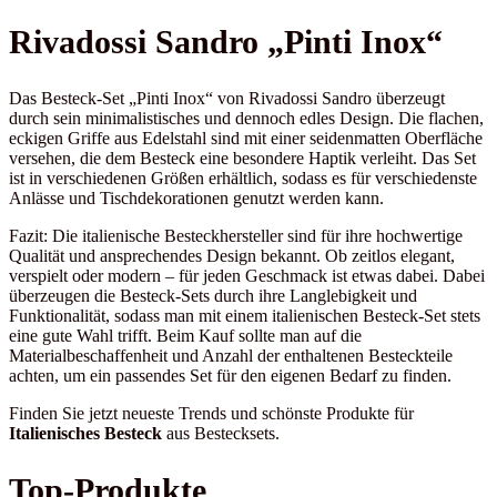
Rivadossi Sandro „Pinti Inox“
Das Besteck-Set „Pinti Inox“ von Rivadossi Sandro überzeugt
durch sein minimalistisches und dennoch edles Design. Die flachen,
eckigen Griffe aus Edelstahl sind mit einer seidenmatten Oberfläche
versehen, die dem Besteck eine besondere Haptik verleiht. Das Set
ist in verschiedenen Größen erhältlich, sodass es für verschiedenste
Anlässe und Tischdekorationen genutzt werden kann.
Fazit: Die italienische Besteckhersteller sind für ihre hochwertige
Qualität und ansprechendes Design bekannt. Ob zeitlos elegant,
verspielt oder modern – für jeden Geschmack ist etwas dabei. Dabei
überzeugen die Besteck-Sets durch ihre Langlebigkeit und
Funktionalität, sodass man mit einem italienischen Besteck-Set stets
eine gute Wahl trifft. Beim Kauf sollte man auf die
Materialbeschaffenheit und Anzahl der enthaltenen Besteckteile
achten, um ein passendes Set für den eigenen Bedarf zu finden.
Finden Sie jetzt neueste Trends und schönste Produkte für
Italienisches Besteck
aus Bestecksets.
Top-Produkte