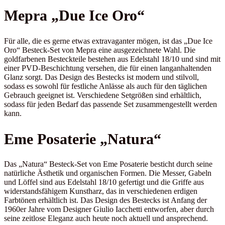
Mepra „Due Ice Oro“
Für alle, die es gerne etwas extravaganter mögen, ist das „Due Ice
Oro“ Besteck-Set von Mepra eine ausgezeichnete Wahl. Die
goldfarbenen Besteckteile bestehen aus Edelstahl 18/10 und sind mit
einer PVD-Beschichtung versehen, die für einen langanhaltenden
Glanz sorgt. Das Design des Bestecks ist modern und stilvoll,
sodass es sowohl für festliche Anlässe als auch für den täglichen
Gebrauch geeignet ist. Verschiedene Setgrößen sind erhältlich,
sodass für jeden Bedarf das passende Set zusammengestellt werden
kann.
Eme Posaterie „Natura“
Das „Natura“ Besteck-Set von Eme Posaterie besticht durch seine
natürliche Ästhetik und organischen Formen. Die Messer, Gabeln
und Löffel sind aus Edelstahl 18/10 gefertigt und die Griffe aus
widerstandsfähigem Kunstharz, das in verschiedenen erdigen
Farbtönen erhältlich ist. Das Design des Bestecks ist Anfang der
1960er Jahre vom Designer Giulio Iacchetti entworfen, aber durch
seine zeitlose Eleganz auch heute noch aktuell und ansprechend.