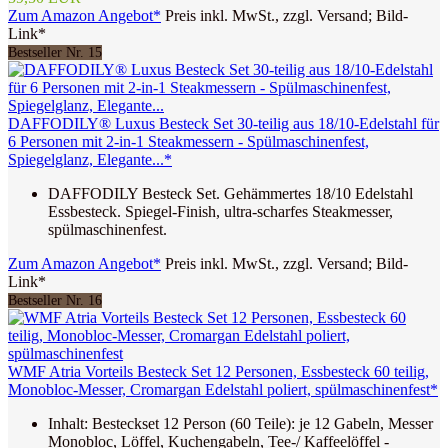
Zum Amazon Angebot*
Preis inkl. MwSt., zzgl. Versand; Bild-
Link*
Bestseller Nr. 15
DAFFODILY® Luxus Besteck Set 30-teilig aus 18/10-Edelstahl für
6 Personen mit 2-in-1 Steakmessern - Spülmaschinenfest,
Spiegelglanz, Elegante...*
DAFFODILY Besteck Set. Gehämmertes 18/10 Edelstahl
Essbesteck. Spiegel-Finish, ultra-scharfes Steakmesser,
spülmaschinenfest.
Zum Amazon Angebot*
Preis inkl. MwSt., zzgl. Versand; Bild-
Link*
Bestseller Nr. 16
WMF Atria Vorteils Besteck Set 12 Personen, Essbesteck 60 teilig,
Monobloc-Messer, Cromargan Edelstahl poliert, spülmaschinenfest*
Inhalt: Besteckset 12 Person (60 Teile): je 12 Gabeln, Messer
Monobloc, Löffel, Kuchengabeln, Tee-/ Kaffeelöffel -