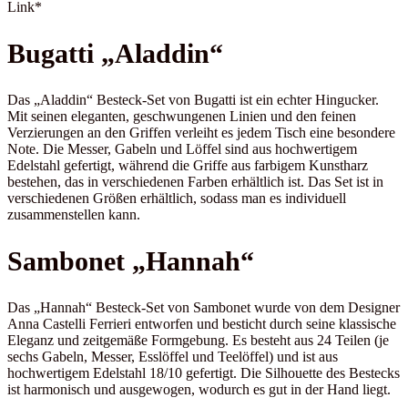
Link*
Bugatti „Aladdin“
Das „Aladdin“ Besteck-Set von Bugatti ist ein echter Hingucker.
Mit seinen eleganten, geschwungenen Linien und den feinen
Verzierungen an den Griffen verleiht es jedem Tisch eine besondere
Note. Die Messer, Gabeln und Löffel sind aus hochwertigem
Edelstahl gefertigt, während die Griffe aus farbigem Kunstharz
bestehen, das in verschiedenen Farben erhältlich ist. Das Set ist in
verschiedenen Größen erhältlich, sodass man es individuell
zusammenstellen kann.
Sambonet „Hannah“
Das „Hannah“ Besteck-Set von Sambonet wurde von dem Designer
Anna Castelli Ferrieri entworfen und besticht durch seine klassische
Eleganz und zeitgemäße Formgebung. Es besteht aus 24 Teilen (je
sechs Gabeln, Messer, Esslöffel und Teelöffel) und ist aus
hochwertigem Edelstahl 18/10 gefertigt. Die Silhouette des Bestecks
ist harmonisch und ausgewogen, wodurch es gut in der Hand liegt.