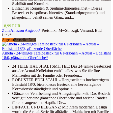
Stabilität und Komfort.
Einfach zu Reinigen & Spülmaschinengeeignet – Dieses
Besteckset ist spülmaschinenfest (Standardprogramm) und
pflegeleicht, behält seinen Glanz und...
18,99 EUR
Zum Amazon Angebot*
Preis inkl. MwSt., zzgl. Versand; Bild-
Link*
Angebot
Bestseller Nr. 9
Amefa - 24-teiliges Tafelbesteck für 6 Personen – Actual – Edelstahl
18/0, glänzende Oberfläche*
24 TEILE HAUSHALTSMITTEL: Das 24-teilige Besteckset
aus der Actual-Kollektion enthält alles, was Sie für Ihre
Mahlzeiten mit der Familie oder Freunden...
ROBUSTER EDELSTAHL - Hergestellt aus hochwertigem
Edelstahl 18/0, bietet dieses Besteck eine hervorragende
Korrosionsbeständigkeit und optimale...
Glänzende Verarbeitung und Alltagstauglichkeit: Das Besteck
verfügt über eine glänzende Oberfläche und weiche Ränder
für eine angenehme Haptik. Die...
EINFACH UND ELEGANZ: Mit ihrem modernen Design
wurde die Actual-Serie für alltägliche Mahlzeiten mit Familie