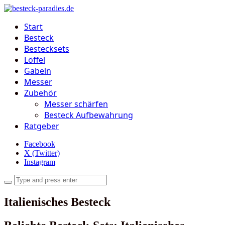
Start
Besteck
Bestecksets
Löffel
Gabeln
Messer
Zubehör
Messer schärfen
Besteck Aufbewahrung
Ratgeber
Facebook
X (Twitter)
Instagram
Italienisches Besteck