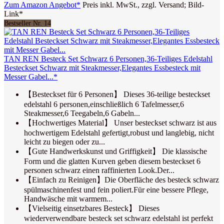
Zum Amazon Angebot*
Preis inkl. MwSt., zzgl. Versand; Bild-
Link*
Bestseller Nr. 14
TAN REN Besteck Set Schwarz 6 Personen,36-Teiliges Edelstahl
Besteckset Schwarz mit Steakmesser,Elegantes Essbesteck mit
Messer Gabel...*
【Besteckset für 6 Personen】 Dieses 36-teilige besteckset
edelstahl 6 personen,einschließlich 6 Tafelmesser,6
Steakmesser,6 Teegabeln,6 Gabeln...
【Hochwertiges Material】 Unser besteckset schwarz ist aus
hochwertigem Edelstahl gefertigt,robust und langlebig, nicht
leicht zu biegen oder zu...
【Gute Handwerkskunst und Griffigkeit】 Die klassische
Form und die glatten Kurven geben diesem besteckset 6
personen schwarz einen raffinierten Look.Der...
【Einfach zu Reinigen】Die Oberfläche des besteck schwarz
spülmaschinenfest und fein poliert.Für eine bessere Pflege,
Handwäsche mit warmem...
【Vielseitig einsetzbares Besteck】 Dieses
wiederverwendbare besteck set schwarz edelstahl ist perfekt