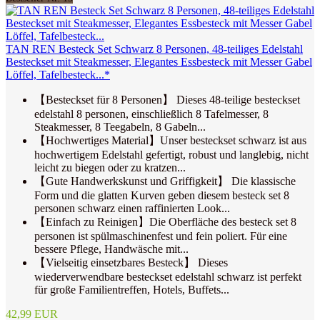
TAN REN Besteck Set Schwarz 8 Personen, 48-teiliges Edelstahl
Besteckset mit Steakmesser, Elegantes Essbesteck mit Messer Gabel
Löffel, Tafelbesteck...*
【Besteckset für 8 Personen】 Dieses 48-teilige besteckset
edelstahl 8 personen, einschließlich 8 Tafelmesser, 8
Steakmesser, 8 Teegabeln, 8 Gabeln...
【Hochwertiges Material】Unser besteckset schwarz ist aus
hochwertigem Edelstahl gefertigt, robust und langlebig, nicht
leicht zu biegen oder zu kratzen...
【Gute Handwerkskunst und Griffigkeit】 Die klassische
Form und die glatten Kurven geben diesem besteck set 8
personen schwarz einen raffinierten Look...
【Einfach zu Reinigen】Die Oberfläche des besteck set 8
personen ist spülmaschinenfest und fein poliert. Für eine
bessere Pflege, Handwäsche mit...
【Vielseitig einsetzbares Besteck】 Dieses
wiederverwendbare besteckset edelstahl schwarz ist perfekt
für große Familientreffen, Hotels, Buffets...
42,99 EUR