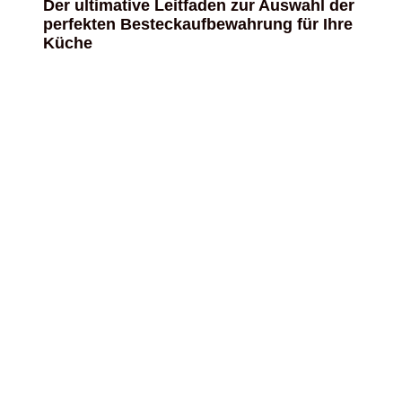
Der ultimative Leitfaden zur Auswahl der
perfekten Besteckaufbewahrung für Ihre
Küche