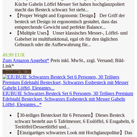
Küche Gabeln Löffel Messer Set haben hochglanzpoliert
macht das Besteck schwarz Set sieht...
【Proper Weight and Ergonomic Design】 Der Griff der
besteck set Design ist ergonomisch gestaltet, dass das
entsprechende Gewicht und perfekte Balance...
【Multiple Uses】 Unser klassisches Messer-, Löffel- und
Gabelset ist multifunktional, egal ob für den täglichen
Gebrauch oder die Aufbewahrung für...
49,99 EUR
Zum Amazon Angebot*
Preis inkl. MwSt., zzgl. Versand; Bild-
Link*
Bestseller Nr. 19
EIUBUIE Schwarzes Besteck Set 6 Personen, 30 Teiliges Premium
Edelstahl Besteckset, Schwarzes Essbesteck mit Messer Gabeln
Löffel, Elegantes...*
【30-teiliges Besteckset für 6 Personen】Dieses Besteck
schwarz besteht aus 6 Tafelmesser, 6 Esslöffel, 6 Essgabeln, 6
Teelöffel/Dessertlöffel und...
【Einzigartiges schwarzes Look mit Hochglanzpolitur】Das