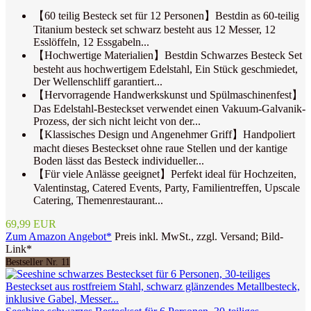
【60 teilig Besteck set für 12 Personen】Bestdin as 60-teilig
Titanium besteck set schwarz besteht aus 12 Messer, 12
Esslöffeln, 12 Essgabeln...
【Hochwertige Materialien】Bestdin Schwarzes Besteck Set
besteht aus hochwertigem Edelstahl, Ein Stück geschmiedet,
Der Wellenschliff garantiert...
【Hervorragende Handwerkskunst und Spülmaschinenfest】
Das Edelstahl-Besteckset verwendet einen Vakuum-Galvanik-
Prozess, der sich nicht leicht von der...
【Klassisches Design und Angenehmer Griff】Handpoliert
macht dieses Besteckset ohne raue Stellen und der kantige
Boden lässt das Besteck individueller...
【Für viele Anlässe geeignet】Perfekt ideal für Hochzeiten,
Valentinstag, Catered Events, Party, Familientreffen, Upscale
Catering, Themenrestaurant...
69,99 EUR
Zum Amazon Angebot*
Preis inkl. MwSt., zzgl. Versand; Bild-
Link*
Bestseller Nr. 11