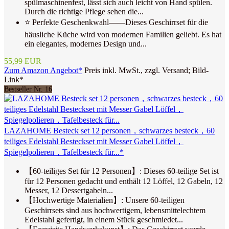
spülmaschinenfest, lässt sich auch leicht von Hand spülen.
Durch die richtige Pflege sehen die...
⭐ Perfekte Geschenkwahl——Dieses Geschirrset für die
häusliche Küche wird von modernen Familien geliebt. Es hat
ein elegantes, modernes Design und...
55,99 EUR
Zum Amazon Angebot*
Preis inkl. MwSt., zzgl. Versand; Bild-
Link*
Bestseller Nr. 16
LAZAHOME Besteck set 12 personen，schwarzes besteck，60
teiliges Edelstahl Besteckset mit Messer Gabel Löffel，
Spiegelpolieren，Tafelbesteck für...*
【60-teiliges Set für 12 Personen】: Dieses 60-teilige Set ist
für 12 Personen gedacht und enthält 12 Löffel, 12 Gabeln, 12
Messer, 12 Dessertgabeln...
【Hochwertige Materialien】: Unsere 60-teiligen
Geschirrsets sind aus hochwertigem, lebensmittelechtem
Edelstahl gefertigt, in einem Stück geschmiedet...