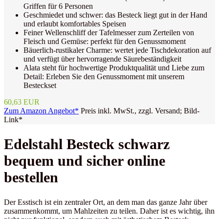
Griffen für 6 Personen
Geschmiedet und schwer: das Besteck liegt gut in der Hand
und erlaubt komfortables Speisen
Feiner Wellenschliff der Tafelmesser zum Zerteilen von
Fleisch und Gemüse: perfekt für den Genussmoment
Bäuerlich-rustikaler Charme: wertet jede Tischdekoration auf
und verfügt über hervorragende Säurebeständigkeit
Alata steht für hochwertige Produktqualität und Liebe zum
Detail: Erleben Sie den Genussmoment mit unserem
Besteckset
60,63 EUR
Zum Amazon Angebot*
Preis inkl. MwSt., zzgl. Versand; Bild-
Link*
Edelstahl Besteck schwarz
bequem und sicher online
bestellen
Der Esstisch ist ein zentraler Ort, an dem man das ganze Jahr über
zusammenkommt, um Mahlzeiten zu teilen. Daher ist es wichtig, ihn