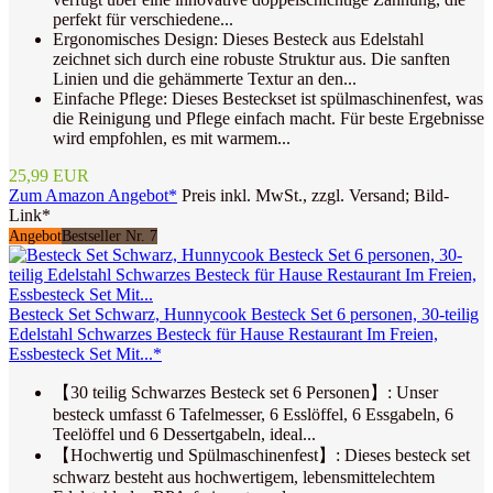
perfekt für verschiedene...
Ergonomisches Design: Dieses Besteck aus Edelstahl
zeichnet sich durch eine robuste Struktur aus. Die sanften
Linien und die gehämmerte Textur an den...
Einfache Pflege: Dieses Besteckset ist spülmaschinenfest, was
die Reinigung und Pflege einfach macht. Für beste Ergebnisse
wird empfohlen, es mit warmem...
25,99 EUR
Zum Amazon Angebot*
Preis inkl. MwSt., zzgl. Versand; Bild-
Link*
Angebot
Bestseller Nr. 7
Besteck Set Schwarz, Hunnycook Besteck Set 6 personen, 30-teilig
Edelstahl Schwarzes Besteck für Hause Restaurant Im Freien,
Essbesteck Set Mit...*
【30 teilig Schwarzes Besteck set 6 Personen】: Unser
besteck umfasst 6 Tafelmesser, 6 Esslöffel, 6 Essgabeln, 6
Teelöffel und 6 Dessertgabeln, ideal...
【Hochwertig und Spülmaschinenfest】: Dieses besteck set
schwarz besteht aus hochwertigem, lebensmittelechtem