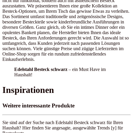
nicht nur funktional, sondern auch mit ästhetischem Besteck
auszustatten. Wir präsentieren Ihnen eine große Kollektion an
Besteck-Optionen, um Ihrem Tisch das gewisse Etwas zu verleihen.
Das Sortiment umfasst traditionelle und zeitgenössische Designs,
besondere Besteckteile sowie kinderfreundliche Ausführungen in
diversen Größen. Ganz gleich, ob Sie ein intimes Dinner oder ein
opulentes Bankett planen, die Hersteller bieten Ihnen das ideale
Besteck, das Ihren Anforderungen gerecht wird. Die Auswahl ist so
umfangreich, dass Kunden jederzeit nach passenden Lösungen
suchen können. Viele günstige Preise und zügige Lieferzeiten im
Online-Shop sorgen für ein rundum zufriedenstellendes
Einkaufserlebnis.
Edelstahl Besteck schwarz
– ein Must Have im
Haushalt!
Inspirationen
Weitere interessante Produkte
Sie sind auf der Suche nach Edelstahl Besteck schwarz für Ihren
Haushalt? Hier finden Sie angesagte, ausgewählte Trends [y] für