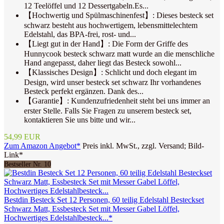
12 Teelöffel und 12 Dessertgabeln.Es...
【Hochwertig und Spülmaschinenfest】: Dieses besteck set
schwarz besteht aus hochwertigem, lebensmittelechtem
Edelstahl, das BPA-frei, rost- und...
【Liegt gut in der Hand】: Die Form der Griffe des
Hunnycook besteck schwarz matt wurde an die menschliche
Hand angepasst, daher liegt das Besteck sowohl...
【Klassisches Design】: Schlicht und doch elegant im
Design, wird unser besteck set schwarz Ihr vorhandenes
Besteck perfekt ergänzen. Dank des...
【Garantie】: Kundenzufriedenheit steht bei uns immer an
erster Stelle. Falls Sie Fragen zu unserem besteck set,
kontaktieren Sie uns bitte und wir...
54,99 EUR
Zum Amazon Angebot*
Preis inkl. MwSt., zzgl. Versand; Bild-
Link*
Bestseller Nr. 10
Bestdin Besteck Set 12 Personen, 60 teilig Edelstahl Besteckset
Schwarz Matt, Essbesteck Set mit Messer Gabel Löffel,
Hochwertiges Edelstahlbesteck...*