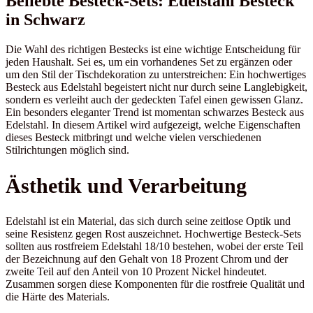
Beliebte Besteck-Sets: Edelstahl Besteck
in Schwarz
Die Wahl des richtigen Bestecks ist eine wichtige Entscheidung für
jeden Haushalt. Sei es, um ein vorhandenes Set zu ergänzen oder
um den Stil der Tischdekoration zu unterstreichen: Ein hochwertiges
Besteck aus Edelstahl begeistert nicht nur durch seine Langlebigkeit,
sondern es verleiht auch der gedeckten Tafel einen gewissen Glanz.
Ein besonders eleganter Trend ist momentan schwarzes Besteck aus
Edelstahl. In diesem Artikel wird aufgezeigt, welche Eigenschaften
dieses Besteck mitbringt und welche vielen verschiedenen
Stilrichtungen möglich sind.
Ästhetik und Verarbeitung
Edelstahl ist ein Material, das sich durch seine zeitlose Optik und
seine Resistenz gegen Rost auszeichnet. Hochwertige Besteck-Sets
sollten aus rostfreiem Edelstahl 18/10 bestehen, wobei der erste Teil
der Bezeichnung auf den Gehalt von 18 Prozent Chrom und der
zweite Teil auf den Anteil von 10 Prozent Nickel hindeutet.
Zusammen sorgen diese Komponenten für die rostfreie Qualität und
die Härte des Materials.