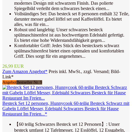
modernes Design mit schwarzem Finish. Das polierte
Spiegelbild verleiht dem schwarzes besteck einen...
Vollständiges Set: Das besteck set 8 personen enthält 32 Teile,
darunter messer gabel löffel set und Kaffeelöffel. Es bietet
alles, was für ein...
Robust und langlebig: Unser schwarzes besteck
spülmaschinenfest ist aus hochwertigem Edelstahl gefertigt.
Es bietet eine hohe Widerstandsfähigkeit gegen...
Komfortabler Griff: Jedes Stück des bestecksets schwarz
spülmaschinenfest bietet einen optimalen und komfortablen
Griff. Dies sorgt für ein angenehmes...
26,99 EUR
Zum Amazon Angebot*
Preis inkl. MwSt., zzgl. Versand; Bild-
Link*
Angebot
Bestseller Nr. 9
Besteck Set 12 personen, Hunnycook 60-teilig Besteck Schwarz mit
Gabeln Löffel Messer, Edelstahl Schwarzes Besteck für Hause
Restaurant Im Freien...*
【60 teilig Schwarzes Besteck set 12 Personen】: Unser
besteck umfasst 12 Tafelmesser, 12 Esslöffel, 12 Essgabeln,