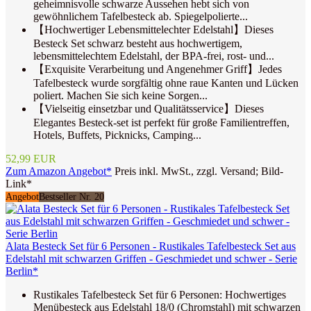
geheimnisvolle schwarze Aussehen hebt sich von
gewöhnlichem Tafelbesteck ab. Spiegelpolierte...
【Hochwertiger Lebensmittelechter Edelstahl】Dieses
Besteck Set schwarz besteht aus hochwertigem,
lebensmittelechtem Edelstahl, der BPA-frei, rost- und...
【Exquisite Verarbeitung und Angenehmer Griff】Jedes
Tafelbesteck wurde sorgfältig ohne raue Kanten und Lücken
poliert. Machen Sie sich keine Sorgen...
【Vielseitig einsetzbar und Qualitätsservice】Dieses
Elegantes Besteck-set ist perfekt für große Familientreffen,
Hotels, Buffets, Picknicks, Camping...
52,99 EUR
Zum Amazon Angebot*
Preis inkl. MwSt., zzgl. Versand; Bild-
Link*
Angebot
Bestseller Nr. 20
Alata Besteck Set für 6 Personen - Rustikales Tafelbesteck Set aus
Edelstahl mit schwarzen Griffen - Geschmiedet und schwer - Serie
Berlin*
Rustikales Tafelbesteck Set für 6 Personen: Hochwertiges
Menübesteck aus Edelstahl 18/0 (Chromstahl) mit schwarzen