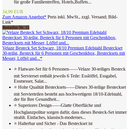
für große Familientreffen, Hotels,Buffets...
34,99 EUR
Zum Amazon Angebot*
Preis inkl. MwSt., zzgl. Versand; Bild-
Link*
Bestseller Nr. 15
Velaze Besteck Set Schwarz, 18/10 Premium Edelstahl Besteckset
30-teilig, Besteck für 6 Personen mit Geschenkbox, Bestecksets mit
Messer, Löffel und...*
⭐ Flatware-Set für 6 Personen——Velaze 30-teiliges Besteck
mit Servierset enthält jeweils 6 Teile: Esslöffel, Essgabel,
Essmesser, Salat...
⭐ Hohe Qualität Bestecksets——Dieses 30-teilige Besteckset
mit Servierteilen besteht aus hochwertigem 18/10-Edelstahl,
der für Ihre Gesundheit...
⭐ Superiores Design——Glatte Oberfläche und
Hochglanzpolitur sorgen dafür, dass dieses Besteck-Set immer
strahlt. Einfaches, klassisch-modernes...
⭐ Halterbar und Sicher - Das Besteckset ist