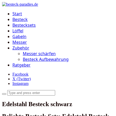
Start
Besteck
Bestecksets
Löffel
Gabeln
Messer
Zubehör
Messer schärfen
Besteck Aufbewahrung
Ratgeber
Facebook
X (Twitter)
Instagram
Edelstahl Besteck schwarz