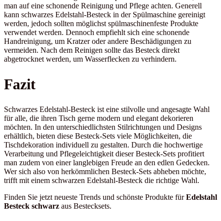
man auf eine schonende Reinigung und Pflege achten. Generell
kann schwarzes Edelstahl-Besteck in der Spülmaschine gereinigt
werden, jedoch sollten möglichst spülmaschinenfeste Produkte
verwendet werden. Dennoch empfiehlt sich eine schonende
Handreinigung, um Kratzer oder andere Beschädigungen zu
vermeiden. Nach dem Reinigen sollte das Besteck direkt
abgetrocknet werden, um Wasserflecken zu verhindern.
Fazit
Schwarzes Edelstahl-Besteck ist eine stilvolle und angesagte Wahl
für alle, die ihren Tisch gerne modern und elegant dekorieren
möchten. In den unterschiedlichsten Stilrichtungen und Designs
erhältlich, bieten diese Besteck-Sets viele Möglichkeiten, die
Tischdekoration individuell zu gestalten. Durch die hochwertige
Verarbeitung und Pflegeleichtigkeit dieser Besteck-Sets profitiert
man zudem von einer langlebigen Freude an den edlen Gedecken.
Wer sich also von herkömmlichen Besteck-Sets abheben möchte,
trifft mit einem schwarzen Edelstahl-Besteck die richtige Wahl.
Finden Sie jetzt neueste Trends und schönste Produkte für
Edelstahl
Besteck schwarz
aus Bestecksets.