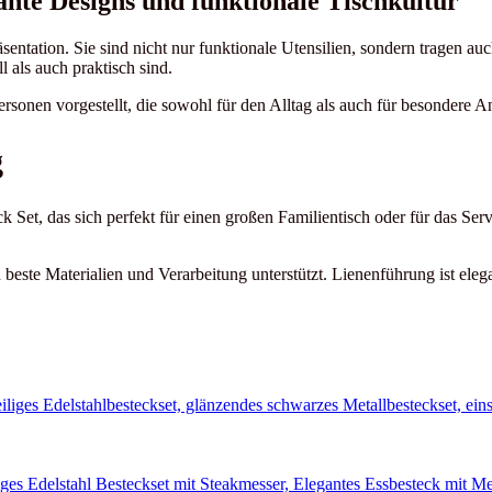
ante Designs und funktionale Tischkultur
äsentation. Sie sind nicht nur funktionale Utensilien, sondern tragen a
 als auch praktisch sind.
ersonen vorgestellt, die sowohl für den Alltag als auch für besondere An
g
 Set, das sich perfekt für einen großen Familientisch oder für das Serv
ste Materialien und Verarbeitung unterstützt. Lienenführung ist elega