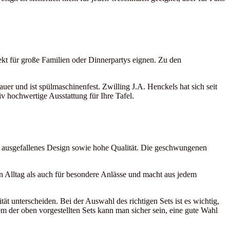
ekt für große Familien oder Dinnerpartys eignen. Zu den
er und ist spülmaschinenfest. Zwilling J.A. Henckels hat sich seit
v hochwertige Ausstattung für Ihre Tafel.
h ausgefallenes Design sowie hohe Qualität. Die geschwungenen
n Alltag als auch für besondere Anlässe und macht aus jedem
tät unterscheiden. Bei der Auswahl des richtigen Sets ist es wichtig,
em der oben vorgestellten Sets kann man sicher sein, eine gute Wahl