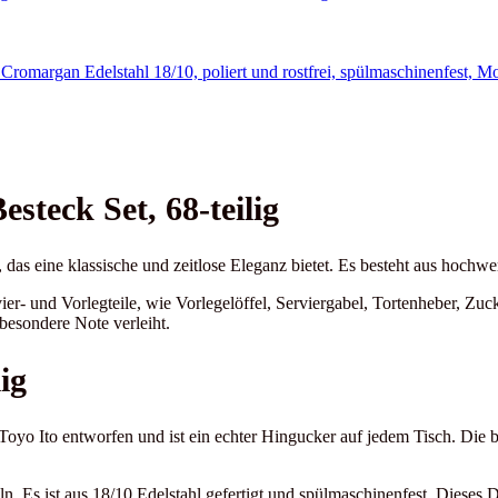
steck Set, 68-teilig
 das eine klassische und zeitlose Eleganz bietet. Es besteht aus hochw
ier- und Vorlegteile, wie Vorlegelöffel, Serviergabel, Tortenheber, Zu
besondere Note verleiht.
ig
Toyo Ito entworfen und ist ein echter Hingucker auf jedem Tisch. Die
n. Es ist aus 18/10 Edelstahl gefertigt und spülmaschinenfest. Dieses D