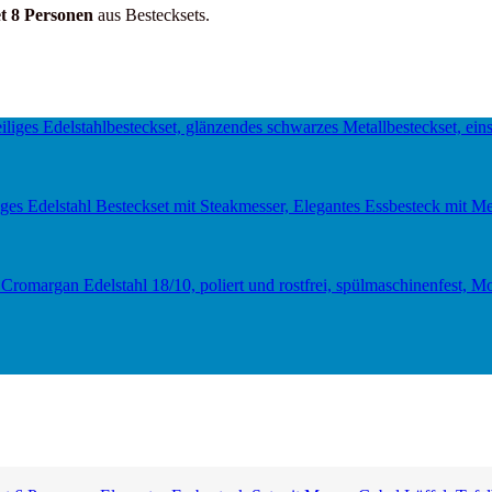
et 8 Personen
aus Bestecksets.