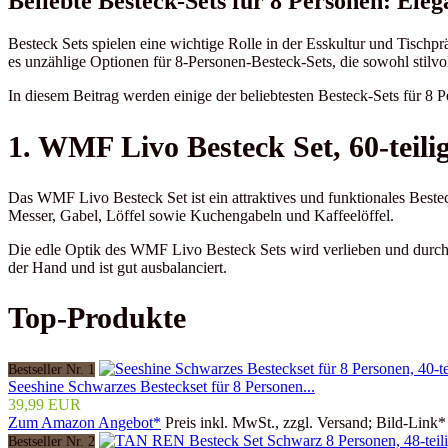
Beliebte Besteck-Sets für 8 Personen: Eleg
Besteck Sets spielen eine wichtige Rolle in der Esskultur und Tischpr
es unzählige Optionen für 8-Personen-Besteck-Sets, die sowohl stilvoll
In diesem Beitrag werden einige der beliebtesten Besteck-Sets für 8 P
1. WMF Livo Besteck Set, 60-teili
Das WMF Livo Besteck Set ist ein attraktives und funktionales Besteck
Messer, Gabel, Löffel sowie Kuchengabeln und Kaffeelöffel.
Die edle Optik des WMF Livo Besteck Sets wird verlieben und durch be
der Hand und ist gut ausbalanciert.
Top-Produkte
Bestseller Nr. 1
Seeshine Schwarzes Besteckset für 8 Personen...
39,99 EUR
Zum Amazon Angebot*
Preis inkl. MwSt., zzgl. Versand; Bild-Link*
Bestseller Nr. 2