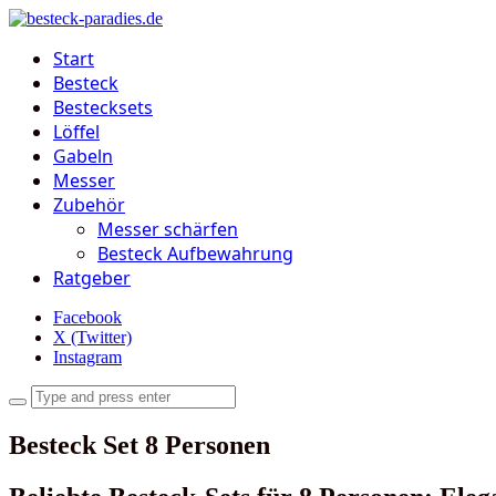
Start
Besteck
Bestecksets
Löffel
Gabeln
Messer
Zubehör
Messer schärfen
Besteck Aufbewahrung
Ratgeber
Facebook
X (Twitter)
Instagram
Besteck Set 8 Personen