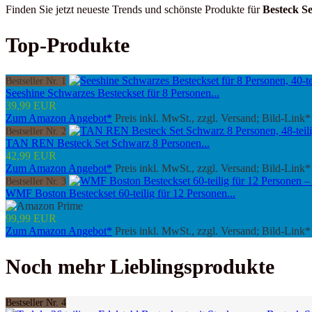
Finden Sie jetzt neueste Trends und schönste Produkte für
Besteck S
Top-Produkte
Bestseller Nr. 1
Seeshine Schwarzes Besteckset für 8 Personen...
39,99 EUR
Zum Amazon Angebot*
Preis inkl. MwSt., zzgl. Versand; Bild-Link*
Bestseller Nr. 2
TAN REN Besteck Set Schwarz 8 Personen...
42,99 EUR
Zum Amazon Angebot*
Preis inkl. MwSt., zzgl. Versand; Bild-Link*
Bestseller Nr. 3
WMF Boston Besteckset 60-teilig für 12 Personen...
99,99 EUR
Zum Amazon Angebot*
Preis inkl. MwSt., zzgl. Versand; Bild-Link*
Noch mehr Lieblingsprodukte
Bestseller Nr. 4