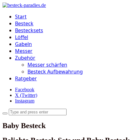
Start
Besteck
Bestecksets
Löffel
Gabeln
Messer
Zubehör
Messer schärfen
Besteck Aufbewahrung
Ratgeber
Facebook
X (Twitter)
Instagram
Baby Besteck