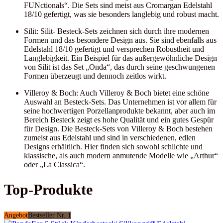
FUNctionals“. Die Sets sind meist aus Cromargan Edelstahl
18/10 gefertigt, was sie besonders langlebig und robust macht.
Silit: Silit- Besteck-Sets zeichnen sich durch ihre modernen
Formen und das besondere Design aus. Sie sind ebenfalls aus
Edelstahl 18/10 gefertigt und versprechen Robustheit und
Langlebigkeit. Ein Beispiel für das außergewöhnliche Design
von Silit ist das Set „Onda“, das durch seine geschwungenen
Formen überzeugt und dennoch zeitlos wirkt.
Villeroy & Boch: Auch Villeroy & Boch bietet eine schöne
Auswahl an Besteck-Sets. Das Unternehmen ist vor allem für
seine hochwertigen Porzellanprodukte bekannt, aber auch im
Bereich Besteck zeigt es hohe Qualität und ein gutes Gespür
für Design. Die Besteck-Sets von Villeroy & Boch bestehen
zumeist aus Edelstahl und sind in verschiedenen, edlen
Designs erhältlich. Hier finden sich sowohl schlichte und
klassische, als auch modern anmutende Modelle wie „Arthur“
oder „La Classica“.
Top-Produkte
Angebot
Bestseller Nr. 1