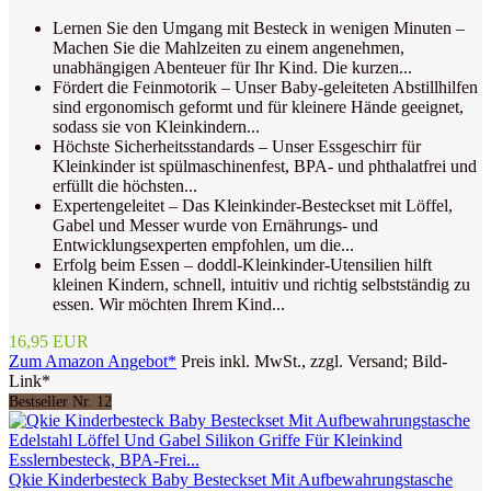
Lernen Sie den Umgang mit Besteck in wenigen Minuten –
Machen Sie die Mahlzeiten zu einem angenehmen,
unabhängigen Abenteuer für Ihr Kind. Die kurzen...
Fördert die Feinmotorik – Unser Baby-geleiteten Abstillhilfen
sind ergonomisch geformt und für kleinere Hände geeignet,
sodass sie von Kleinkindern...
Höchste Sicherheitsstandards – Unser Essgeschirr für
Kleinkinder ist spülmaschinenfest, BPA- und phthalatfrei und
erfüllt die höchsten...
Expertengeleitet – Das Kleinkinder-Besteckset mit Löffel,
Gabel und Messer wurde von Ernährungs- und
Entwicklungsexperten empfohlen, um die...
Erfolg beim Essen – doddl-Kleinkinder-Utensilien hilft
kleinen Kindern, schnell, intuitiv und richtig selbstständig zu
essen. Wir möchten Ihrem Kind...
16,95 EUR
Zum Amazon Angebot*
Preis inkl. MwSt., zzgl. Versand; Bild-
Link*
Bestseller Nr. 12
Qkie Kinderbesteck Baby Besteckset Mit Aufbewahrungstasche