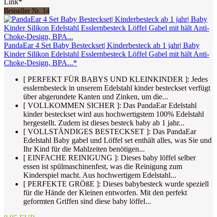
Link*
Bestseller Nr. 14
PandaEar 4 Set Baby Besteckset| Kinderbesteck ab 1 jahr| Baby
Kinder Silikon Edelstahl Esslernbesteck Löffel Gabel mit hält Anti-
Choke-Design, BPA...*
[ PERFEKT FÜR BABYS UND KLEINKINDER ]: Jedes
esslernbesteck in unserem Edelstahl kinder besteckset verfügt
über abgerundete Kanten und Zinken, um die...
[ VOLLKOMMEN SICHER ]: Das PandaEar Edelstahl
kinder besteckset wird aus hochwertigstem 100% Edelstahl
hergestellt. Zudem ist dieses besteck baby ab 1 jahr...
[ VOLLSTÄNDIGES BESTECKSET ]: Das PandaEar
Edelstahl Baby gabel und Löffel set enthält alles, was Sie und
Ihr Kind für die Mahlzeiten benötigen...
[ EINFACHE REINIGUNG ]: Dieses baby löffel selber
essen ist spülmaschinenfest, was die Reinigung zum
Kinderspiel macht. Aus hochwertigem Edelstahl...
[ PERFEKTE GRÖßE ]: Dieses babybesteck wurde speziell
für die Hände der Kleinen entworfen. Mit den perfekt
geformten Griffen sind diese baby löffel...