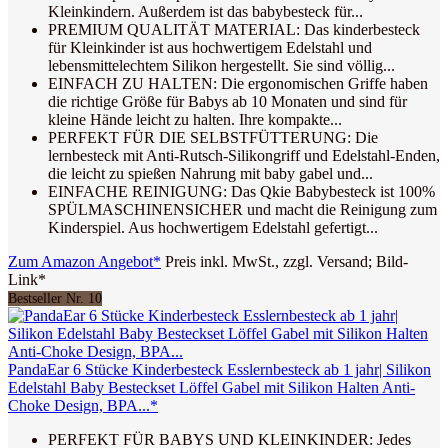
Kleinkindern. Außerdem ist das babybesteck für...
PREMIUM QUALITÄT MATERIAL: Das kinderbesteck
für Kleinkinder ist aus hochwertigem Edelstahl und
lebensmittelechtem Silikon hergestellt. Sie sind völlig...
EINFACH ZU HALTEN: Die ergonomischen Griffe haben
die richtige Größe für Babys ab 10 Monaten und sind für
kleine Hände leicht zu halten. Ihre kompakte...
PERFEKT FÜR DIE SELBSTFÜTTERUNG: Die
lernbesteck mit Anti-Rutsch-Silikongriff und Edelstahl-Enden,
die leicht zu spießen Nahrung mit baby gabel und...
EINFACHE REINIGUNG: Das Qkie Babybesteck ist 100%
SPÜLMASCHINENSICHER und macht die Reinigung zum
Kinderspiel. Aus hochwertigem Edelstahl gefertigt...
Zum Amazon Angebot*
Preis inkl. MwSt., zzgl. Versand; Bild-
Link*
Bestseller Nr. 10
PandaEar 6 Stücke Kinderbesteck Esslernbesteck ab 1 jahr| Silikon
Edelstahl Baby Besteckset Löffel Gabel mit Silikon Halten Anti-
Choke Design, BPA...*
PERFEKT FÜR BABYS UND KLEINKINDER: Jedes