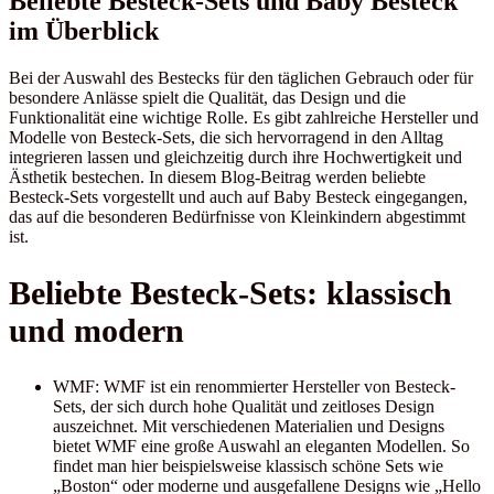
Beliebte Besteck-Sets und Baby Besteck
im Überblick
Bei der Auswahl des Bestecks für den täglichen Gebrauch oder für
besondere Anlässe spielt die Qualität, das Design und die
Funktionalität eine wichtige Rolle. Es gibt zahlreiche Hersteller und
Modelle von Besteck-Sets, die sich hervorragend in den Alltag
integrieren lassen und gleichzeitig durch ihre Hochwertigkeit und
Ästhetik bestechen. In diesem Blog-Beitrag werden beliebte
Besteck-Sets vorgestellt und auch auf Baby Besteck eingegangen,
das auf die besonderen Bedürfnisse von Kleinkindern abgestimmt
ist.
Beliebte Besteck-Sets: klassisch
und modern
WMF: WMF ist ein renommierter Hersteller von Besteck-
Sets, der sich durch hohe Qualität und zeitloses Design
auszeichnet. Mit verschiedenen Materialien und Designs
bietet WMF eine große Auswahl an eleganten Modellen. So
findet man hier beispielsweise klassisch schöne Sets wie
„Boston“ oder moderne und ausgefallene Designs wie „Hello