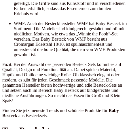
gefertigt. Die Griffe sind aus Kunststoff und in verschiedenen
Farben erhältlich, sodass das Essenlernen zum bunten
Erlebnis wird.
WMF: Auch der Besteckhersteller WMF hat Baby Besteck im
Sortiment. Die Modelle sind kindgerecht gestaltet und oft mit
niedlichen Motiven, wie etwa das „Winnie the Pooh“-Set,
versehen. Das Baby Besteck von WMF besteht aus
Cromargan Edelstahl 18/10, ist spülmaschinenfest und
unterstreicht die hohe Qualität, die man von WMF-Produkten
gewohnt ist.
Fazit: Bei der Auswahl des passenden Besteck-Sets kommt es auf
Qualität, Design und Funktionalität an. Dabei spielen Material,
Haptik und Optik eine wichtige Rolle. Ob klassisch elegant oder
modern, es gibt für jeden Geschmack passende Modelle. Die
genannten Hersteller bieten hochwertige und edle Besteck-Sets an
und setzen auch im Bereich Baby Besteck auf kindgerechte und
niedliche Ausführungen. So macht das Essen für Groß und Klein
Spaß!
Finden Sie jetzt neueste Trends und schönste Produkte für
Baby
Besteck
aus Bestecksets.