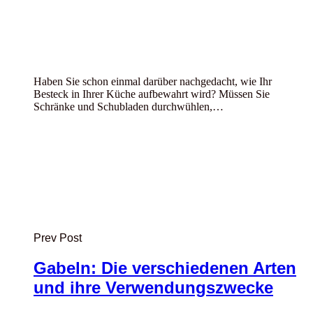
Haben Sie schon einmal darüber nachgedacht, wie Ihr
Besteck in Ihrer Küche aufbewahrt wird? Müssen Sie
Schränke und Schubladen durchwühlen,…
Prev Post
Gabeln: Die verschiedenen Arten
und ihre Verwendungszwecke