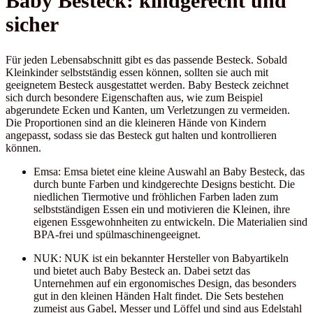
Baby Besteck: kindgerecht und
sicher
Für jeden Lebensabschnitt gibt es das passende Besteck. Sobald
Kleinkinder selbstständig essen können, sollten sie auch mit
geeignetem Besteck ausgestattet werden. Baby Besteck zeichnet
sich durch besondere Eigenschaften aus, wie zum Beispiel
abgerundete Ecken und Kanten, um Verletzungen zu vermeiden.
Die Proportionen sind an die kleineren Hände von Kindern
angepasst, sodass sie das Besteck gut halten und kontrollieren
können.
Emsa: Emsa bietet eine kleine Auswahl an Baby Besteck, das
durch bunte Farben und kindgerechte Designs besticht. Die
niedlichen Tiermotive und fröhlichen Farben laden zum
selbstständigen Essen ein und motivieren die Kleinen, ihre
eigenen Essgewohnheiten zu entwickeln. Die Materialien sind
BPA-frei und spülmaschinengeeignet.
NUK: NUK ist ein bekannter Hersteller von Babyartikeln
und bietet auch Baby Besteck an. Dabei setzt das
Unternehmen auf ein ergonomisches Design, das besonders
gut in den kleinen Händen Halt findet. Die Sets bestehen
zumeist aus Gabel, Messer und Löffel und sind aus Edelstahl