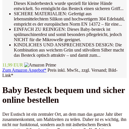
Dieses Kinderbesteck wurde speziell für kleine Hände
entwickelt. So ermöglicht das Besteck einen sicheren Griff...
SICHERE MATERIALIEN: Gefertigt aus
lebensmittelechtem Silikon und hochwertigem 304 Edelstahl,
entspricht es der europäischen Norm EN 14372 – für eine...
EINFACH ZU REINIGEN: Dieses Baby-besteck ist
spülmaschinenfest und somit besonders pflegeleicht, jedoch
NICHT für die Mikrowelle geeignet.
KINDLICHES UND ANSPRECHENDES DESIGN: Die
Kombination aus weichem Grün und stilvollem Silber macht
das Besteck optisch attraktiv – und damit zum...
11,99 EUR
Zum Amazon Angebot*
Preis inkl. MwSt., zzgl. Versand; Bild-
Link*
Baby Besteck bequem und sicher
online bestellen
Der Esstisch ist ein zentraler Ort, an dem man das ganze Jahr über
zusammenkommt, um Mahlzeiten zu teilen. Daher ist es wichtig, ihn
nicht nur funktional, sondern auch mit ästhetischem Besteck