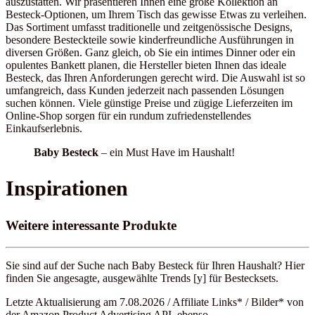
auszustatten. Wir präsentieren Ihnen eine große Kollektion an
Besteck-Optionen, um Ihrem Tisch das gewisse Etwas zu verleihen.
Das Sortiment umfasst traditionelle und zeitgenössische Designs,
besondere Besteckteile sowie kinderfreundliche Ausführungen in
diversen Größen. Ganz gleich, ob Sie ein intimes Dinner oder ein
opulentes Bankett planen, die Hersteller bieten Ihnen das ideale
Besteck, das Ihren Anforderungen gerecht wird. Die Auswahl ist so
umfangreich, dass Kunden jederzeit nach passenden Lösungen
suchen können. Viele günstige Preise und zügige Lieferzeiten im
Online-Shop sorgen für ein rundum zufriedenstellendes
Einkaufserlebnis.
Baby Besteck
– ein Must Have im Haushalt!
Inspirationen
Weitere interessante Produkte
Sie sind auf der Suche nach Baby Besteck für Ihren Haushalt? Hier
finden Sie angesagte, ausgewählte Trends [y] für Bestecksets.
Letzte Aktualisierung am 7.08.2026 / Affiliate Links* / Bilder* von
der Amazon Product Advertising API, ebenso