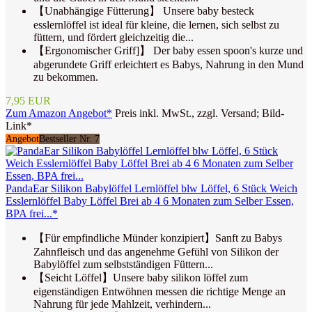
【Unabhängige Fütterung】 Unsere baby besteck
esslernlöffel ist ideal für kleine, die lernen, sich selbst zu
füttern, und fördert gleichzeitig die...
【Ergonomischer Griff]】 Der baby essen spoon's kurze und
abgerundete Griff erleichtert es Babys, Nahrung in den Mund
zu bekommen.
7,95 EUR
Zum Amazon Angebot*
Preis inkl. MwSt., zzgl. Versand; Bild-
Link*
Angebot
Bestseller Nr. 7
PandaEar Silikon Babylöffel Lernlöffel blw Löffel, 6 Stück Weich
Esslernlöffel Baby Löffel Brei ab 4 6 Monaten zum Selber Essen,
BPA frei...*
【Für empfindliche Münder konzipiert】Sanft zu Babys
Zahnfleisch und das angenehme Gefühl von Silikon der
Babylöffel zum selbstständigen Füttern...
【Seicht Löffel】Unsere baby silikon löffel zum
eigenständigen Entwöhnen messen die richtige Menge an
Nahrung für jede Mahlzeit, verhindern...